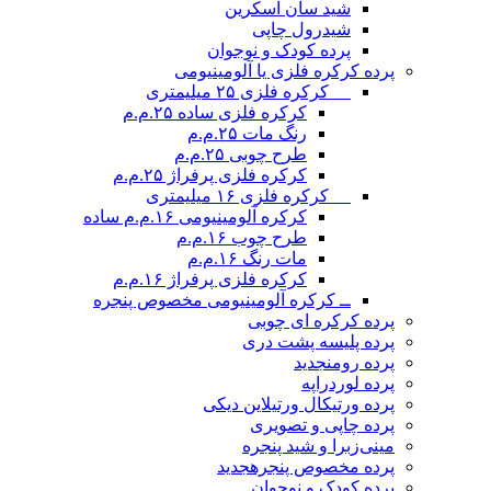
شید سان اسکرین
شیدرول چاپی
پرده کودک و نوجوان
پرده کرکره فلزی یا آلومینیومی
__ کرکره فلزی ۲۵ میلیمتری
کرکره فلزی ساده ۲۵.م.م
رنگ مات ۲۵.م.م
طرح چوبی ۲۵.م.م
کرکره فلزی پرفراژ ۲۵.م.م
__ کرکره فلزی ۱۶ میلیمتری
کرکره آلومینیومی ۱۶.م.م ساده
طرح چوب ۱۶.م.م
مات رنگ ۱۶.م.م
کرکره فلزی پرفراژ ۱۶.م.م
ــ کرکره آلومینیومی مخصوص پنجره
پرده کرکره ای چوبی
پرده پلیسه پشت دری
پرده رومن
جدید
پرده لوردراپه
پرده ورتیکال ورتیلاین دیکی
پرده چاپی و تصویری
مینی‌زبرا و شید پنجره
پرده مخصوص پنجره
جدید
پرده کودک و نوجوان