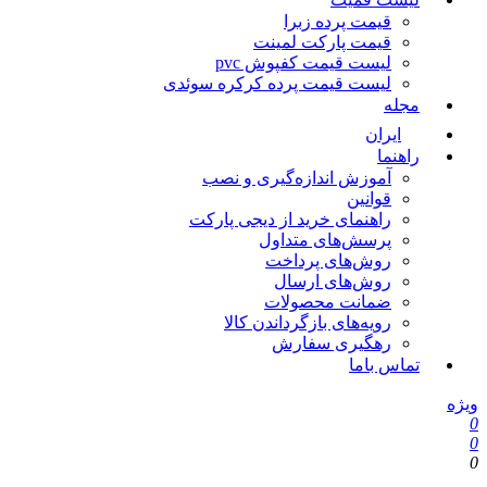
قیمت پرده زبرا
قیمت پارکت لمینت
لیست قیمت کفپوش pvc
لیست قیمت پرده کرکره سوئدی
مجله
ایران
راهنما
آموزش اندازه‌گیری و نصب
قوانین
راهنمای خرید از دیجی پارکت
پرسش‌های متداول
روش‌های پرداخت
روش‌های ارسال
ضمانت محصولات
رویه‌های بازگرداندن کالا
رهگیری سفارش
تماس باما
یژه