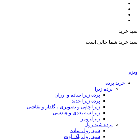
بد خرید
بد خرید شما خالی است.
یژه
خرید پرده
پرده زبرا
پرده زبرا ساده و ارزان
پرده زبرا جدید
زبرا چاپی و تصویری ، گلدار و نقاشی
زبرا سه بعدی و هندسی
زبرا رومن
پرده شید رول
شید رول ساده
شید رول بلک اوت