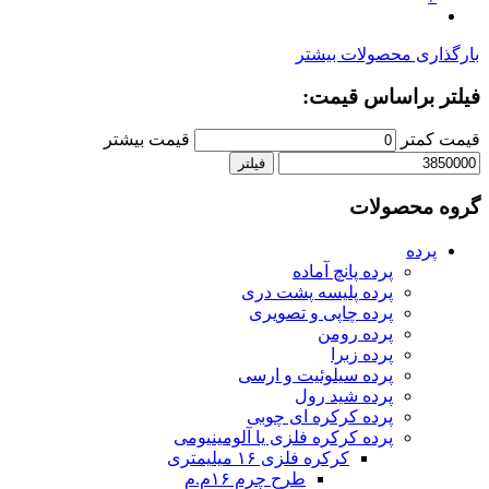
بارگذاری محصولات بیشتر
فیلتر براساس قیمت:
قیمت کمتر
قیمت بیشتر
فیلتر
گروه محصولات
پرده
پرده پانچ آماده
پرده پلیسه پشت دری
پرده چاپی و تصویری
پرده رومن
پرده زبرا
پرده سیلوئیت و ارسی
پرده شید رول
پرده کرکره ای چوبی
پرده کرکره فلزی یا آلومینیومی
کرکره فلزی ۱۶ میلیمتری
طرح چرم ۱۶م.م