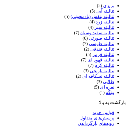
برنزی
(2)
تنالیته آبی
(5)
تنالیته بنفش (بادمجونی)
(5)
تنالیته زرد
(4)
تنالیته سبز
(4)
تنالیته سفید وسیاه
(7)
تنالیته صورتی
(6)
تنالیته طوسی
(7)
تنالیته فندقی
(2)
تنالیته قرمز
(5)
تنالیته قهوه ای
(7)
تنالیته کرم
(7)
تنالیته نارنجی
(3)
تنالیته نسکافه ای
(2)
طلایی
(3)
نقره ای
(5)
ونگه
(1)
بازگشت به بالا
قوانین خرید
پرسش‌های متداول
رویه‌های بازگرداندن