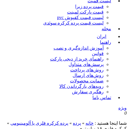
لیست قمیت
قیمت پرده زبرا
قیمت پارکت لمینت
لیست قیمت کفپوش pvc
لیست قیمت پرده کرکره سوئدی
مجله
ایران
راهنما
آموزش اندازه‌گیری و نصب
قوانین
راهنمای خرید از دیجی پارکت
پرسش‌های متداول
روش‌های پرداخت
روش‌های ارسال
ضمانت محصولات
رویه‌های بازگرداندن کالا
رهگیری سفارش
تماس باما
ویژه
0
شما اینجا هستید :
خانه
»
پرده
»
پرده کرکره فلزی یا آلومینیومی
»
کرکره فلزی ۱۶ میلیمتری