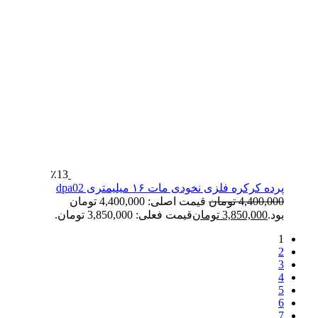
٪13
پرده کرکره فلزی نخودی مات ۱۶ میلیمتری dpa02
4,400,000
تومان
قیمت اصلی: 4,400,000 تومان
بود.
3,850,000
تومان
قیمت فعلی: 3,850,000 تومان.
1
2
3
4
5
6
7