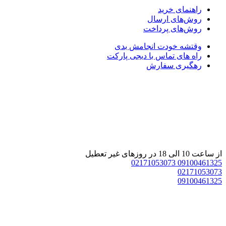
راهنمای خرید
روش‌های ارسال
روش‌های پرداخت
وقتشه خودت انجامش بدی
راه های تماس با دیجی پارکت
رهگیری سفارش
از ساعت 10 الی 18 در روزهای غیر تعطیل
02171053073
09100461325
02171053073
09100461325