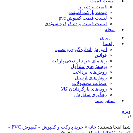
لیست قمیت
قیمت پرده زبرا
قیمت پارکت لمینت
لیست قیمت کفپوش pvc
لیست قیمت پرده کرکره سوئدی
مجله
ایران
راهنما
آموزش اندازه‌گیری و نصب
قوانین
راهنمای خرید از دیجی پارکت
پرسش‌های متداول
روش‌های پرداخت
روش‌های ارسال
ضمانت محصولات
رویه‌های بازگرداندن کالا
رهگیری سفارش
تماس باما
ویژه
0
شما اینجا هستید :
خانه
»
خرید پارکت و کفپوش
»
کفپوش PVC
»
کفپوش PVC آرتا
»
کفپوش آرتا 3mm