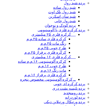
پرده شید رول
شید رول ساده
شید رول بلک اوت
شید سان اسکرین
شیدرول چاپی
پرده کودک و نوجوان
پرده کرکره فلزی یا آلومینیومی
__ کرکره فلزی ۲۵ میلیمتری
کرکره فلزی ساده ۲۵.م.م
رنگ مات ۲۵.م.م
طرح چوبی ۲۵.م.م
کرکره فلزی پرفراژ ۲۵.م.م
__ کرکره فلزی ۱۶ میلیمتری
کرکره آلومینیومی ۱۶.م.م ساده
طرح چوب ۱۶.م.م
مات رنگ ۱۶.م.م
کرکره فلزی پرفراژ ۱۶.م.م
ــ کرکره آلومینیومی مخصوص پنجره
پرده کرکره ای چوبی
پرده پلیسه پشت دری
پرده رومن
جدید
پرده لوردراپه
پرده ورتیکال ورتیلاین دیکی