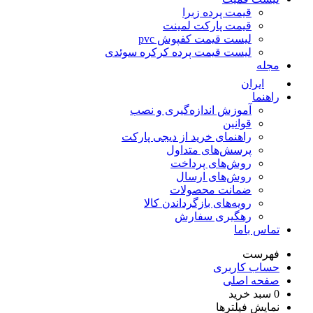
قیمت پرده زبرا
قیمت پارکت لمینت
لیست قیمت کفپوش pvc
لیست قیمت پرده کرکره سوئدی
مجله
ایران
راهنما
آموزش اندازه‌گیری و نصب
قوانین
راهنمای خرید از دیجی پارکت
پرسش‌های متداول
روش‌های پرداخت
روش‌های ارسال
ضمانت محصولات
رویه‌های بازگرداندن کالا
رهگیری سفارش
تماس باما
فهرست
حساب کاربری
صفحه اصلی
0
سبد خرید
نمایش فیلترها