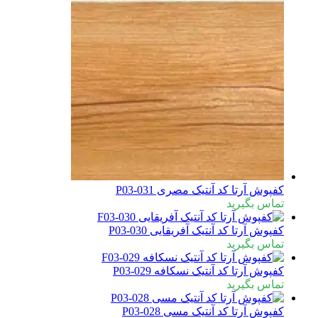
کفپوش آرتا کد آنتیک مصری P03-031
تماس بگیرید
کفپوش آرتا کد آنتیک آفریقایی P03-030
تماس بگیرید
کفپوش آرتا کد آنتیک نسکافه P03-029
تماس بگیرید
کفپوش آرتا کد آنتیک مسی P03-028