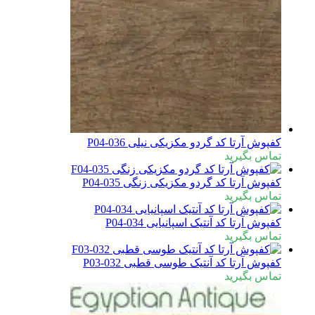
کفپوش آرتا کد گردو مکزیکی نیلی P04-036
تماس بگیرید
کفپوش آرتا کد گردو مکزیکی زنگی P04-035
تماس بگیرید
کفپوش آرتا کد آنتیک اسپانیایی P04-034
تماس بگیرید
کفپوش آرتا کد آنتیک طوسی قطبی P03-032
تماس بگیرید