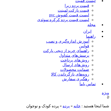
لیست قمیت
قیمت پرده زبرا
قیمت پارکت لمینت
لیست قیمت کفپوش pvc
لیست قیمت پرده کرکره سوئدی
مجله
ایران
راهنما
آموزش اندازه‌گیری و نصب
قوانین
راهنمای خرید از دیجی پارکت
پرسش‌های متداول
روش‌های پرداخت
روش‌های ارسال
ضمانت محصولات
رویه‌های بازگرداندن کالا
رهگیری سفارش
تماس باما
ویژه
0
شما اینجا هستید :
خانه
»
پرده
»
پرده کودک و نوجوان