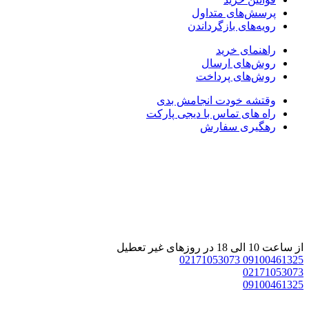
پرسش‌های متداول
رویه‌های بازگرداندن
راهنمای خرید
روش‌های ارسال
روش‌های پرداخت
وقتشه خودت انجامش بدی
راه های تماس با دیجی پارکت
رهگیری سفارش
از ساعت 10 الی 18 در روزهای غیر تعطیل
02171053073
09100461325
02171053073
09100461325