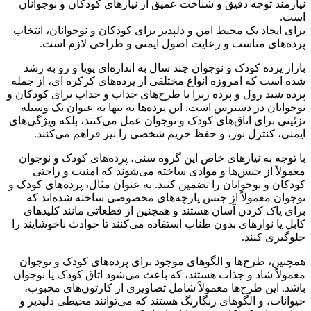
نیازمند توجه دقیق و شناخت عمیق از نیازهای کودکان و نوجوانان
است.
برای ایجاد یک محیط امن و دلپذیر برای کودکان و نوجوانان، انتخاب
پرده‌های مناسب و رعایت اصول ایمنی و طراحی لازم است.
بازار پرده کودک و نوجوان چند سال به اندازه‌ای پویا و رو به رشد
شده است که امروزه انواع مختلفی از پرده‌های کرکره ای، از جمله
پرده شید رول و پرده زبرا با طرح‌های جذاب و جذاب برای کودکان و
نوجوانان در دسترس است. این پرده‌ها نه تنها به عنوان یک وسیله
تزئینی برای اتاق‌های کودک و نوجوان عمل می‌کنند، بلکه ویژگی‌های
ایمنی، کنترل نور، و حفظ حریم شخصی را نیز فراهم می‌کنند.
با توجه به نیازهای خاص این گروه سنی، پرده‌های کودک و نوجوان
معمولاً از جنس‌ها و موادی ساخته می‌شوند که امنیت و راحتی
کودکان و نوجوانان را تضمین کنند. به عنوان مثال، پرده‌های کودک و
نوجوان معمولاً از جنس پارچه‌های مخصوصی ساخته شده‌اند که
برای پاک کردن آسان هستند و همچنین از قطعاتی مانند کلیدهای
کابل یا نوارهای بدون طناب استفاده می‌کنند تا حوادث ناخوشایند را
جلوگیری کنند.
همچنین، طرح‌ها و الگوهای موجود برای پرده‌های کودک و نوجوان
معمولاً شاد و جذاب هستند، که باعث می‌شود اتاق کودک یا نوجوان
باشد. این طرح‌ها معمولاً شامل تصاویری از کارتون‌های محبوب،
حیوانات، و الگوهای رنگارنگ هستند که می‌توانند محیطی دلپذیر و