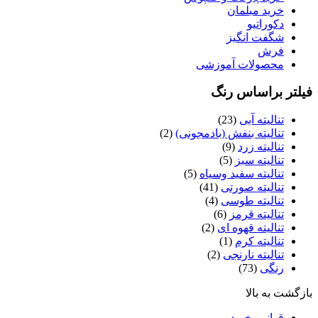
خرید مبلمان
دکوراتیو
شگفت انگیز
فرش
محصولات آموزشی
فیلتر براساس رنگ
تنالیته آبی
(23)
تنالیته بنفش (بادمجونی)
(2)
تنالیته زرد
(9)
تنالیته سبز
(5)
تنالیته سفید وسیاه
(5)
تنالیته صورتی
(41)
تنالیته طوسی
(4)
تنالیته قرمز
(6)
تنالیته قهوه ای
(2)
تنالیته کرم
(1)
تنالیته نارنجی
(2)
رنگی
(73)
بازگشت به بالا
قوانین خرید