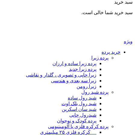
سبد خرید
سبد خرید شما خالی است.
ویژه
خرید پرده
پرده زبرا
پرده زبرا ساده و ارزان
پرده زبرا جدید
زبرا چاپی و تصویری ، گلدار و نقاشی
زبرا سه بعدی و هندسی
زبرا رومن
پرده شید رول
شید رول ساده
شید رول بلک اوت
شید سان اسکرین
شیدرول چاپی
پرده کودک و نوجوان
پرده کرکره فلزی یا آلومینیومی
__ کرکره فلزی ۲۵ میلیمتری