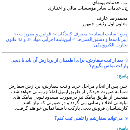
 ـ خدمات بيمهاي
 ـ خدمات ساير مؤسسات مالي و اعتباري
حمدرضا عارف
عاون اول رئيس جمهور
نبع : سایت اینماد -> مصرف کنندگان -> قوانین و مقررات ->
آیین‌نامه‌ها و دستورالعمل‌ها -> آیین‌نامه اجرایی مواد 38 و 42 قانون
جارت الکترونیکی
8- بعد از ثبت سفارش، برای اطمینان از پردازش آن باید با دیجی
ارکت تماس بگیرم؟
اسخ:
یر، پس از انجام مراحل خرید و ثبت سفارش، پردازش سفارش
ما به صورت خودکار از طریق ایمیل اطلاع‏ رسانی خواهد شد ،
مچنین از طریق پیامک نیز درصورت مسدود نبودن پیامک های
بلیغاتی اطلاع رسانی می گردد و در صورتی که نیاز باشد
ارشناسان فروش دیجی پارکت با شما تماس خواهند گرفت.
نم سفارشم را تلفنی ثبت کنم؟
اسخ: