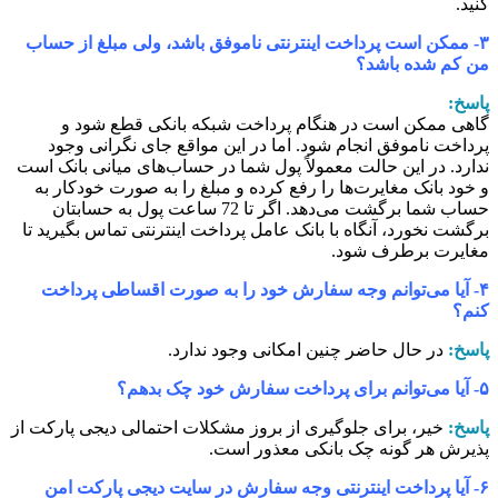
نید.
۳- ممکن است پرداخت اینترنتی ناموفق باشد، ولی مبلغ از حساب
ن کم شده باشد؟
اسخ:
اهی ممکن است در هنگام پرداخت شبکه بانکی قطع شود و
رداخت ناموفق انجام شود. اما در این مواقع جای نگرانی وجود
دارد. در این حالت معمولاً پول شما در حساب‏‌های میانی بانک است
 خود بانک مغایرت‏‌ها را رفع کرده و مبلغ را به صورت خودکار به
حساب شما برگشت می‌‏دهد. اگر تا 72 ساعت پول به حسابتان
رگشت نخورد، آنگاه با بانک عامل پرداخت اینترنتی تماس بگیرید تا
غایرت برطرف شود.
۴- آیا می‌‏توانم وجه سفارش خود را به صورت اقساطی پرداخت
نم؟
اسخ:
در حال حاضر چنین امکانی وجود ندارد.
وانم برای پرداخت سفارش خود چک بدهم؟
اسخ:
خیر، برای جلوگیری از بروز مشکلات احتمالی دیجی پارکت از
ذیرش هر گونه چک بانکی معذور است.
۶- آیا پرداخت اینترنتی وجه سفارش در سایت دیجی پارکت امن