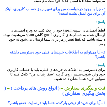
ی‌توانید مجدداً با ایمیل جدید خود ثبت نام کنید.
2
چرا با وجود درخواست من برای تغییر رمز حساب کاربری، لینک
ن برای من ایمیل نشده است؟
اسخ:
لطفاً ایمیل‌های اسپم(spam) خود را چک کنید. به ویژه ایمیل‌های
ارسال شده به حساب‏‌های کاربری gmail گاهی spam می‌شوند. توجه
داشته باشید که link تغییر رمز برای شما ارسال می‏‌شود نه خود
مز.
– آیا می‌‏توانم به اطلاعات خریدهای قبلی خود دسترسی داشته
اشم؟
اسخ:
رای دسترسی به اطلاعات خریدهای قبلی، باید با حساب کاربری
ود وارد شوید،سپس روی گزینه “سفارشات من” کلیک کنید تا
وابق خرید شما نشان داده ‏شود.
بت و پیگیری سفارش –
( انواع روش های پرداخت )
–
(
خش پیگیری سفارش )
–
آیا برای خرید از دیجی پارکت، حتما باید در سایت عضو باشم؟