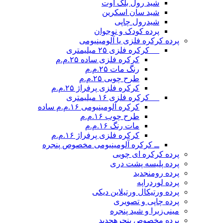
شید رول بلک اوت
شید سان اسکرین
شیدرول چاپی
پرده کودک و نوجوان
پرده کرکره فلزی یا آلومینیومی
__ کرکره فلزی ۲۵ میلیمتری
کرکره فلزی ساده ۲۵.م.م
رنگ مات ۲۵.م.م
طرح چوبی ۲۵.م.م
کرکره فلزی پرفراژ ۲۵.م.م
__ کرکره فلزی ۱۶ میلیمتری
کرکره آلومینیومی ۱۶.م.م ساده
طرح چوب ۱۶.م.م
مات رنگ ۱۶.م.م
کرکره فلزی پرفراژ ۱۶.م.م
ــ کرکره آلومینیومی مخصوص پنجره
پرده کرکره ای چوبی
پرده پلیسه پشت دری
پرده رومن
جدید
پرده لوردراپه
پرده ورتیکال ورتیلاین دیکی
پرده چاپی و تصویری
مینی‌زبرا و شید پنجره
پرده مخصوص پنجره
جدید