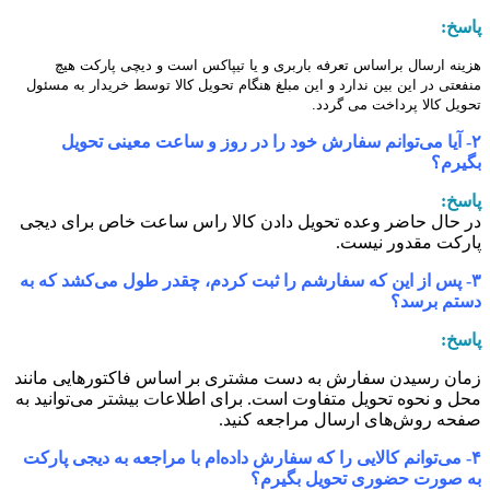
اسخ:
زینه ارسال براساس تعرفه باربری و یا تیپاکس است و دیچی پارکت هیچ
نفعتی در این بین ندارد و این مبلغ هنگام تحویل کالا توسط خریدار به مسئول
حویل کالا پرداخت می گردد.
۲- آیا می‏‌توانم سفارش خود را در روز و ساعت معینی تحویل
گیرم؟
اسخ:
ر حال حاضر وعده تحویل دادن کالا راس ساعت خاص برای دیجی
ارکت مقدور نیست.
۳- پس از این که سفارشم را ثبت کردم، چقدر طول می‌‏کشد که به
ستم برسد؟
اسخ:
مان رسیدن سفارش به دست مشتری بر اساس فاکتورهایی مانند
حل و نحوه تحویل متفاوت است.
برای اطلاعات بیشتر می‌توانید به
فحه روش‌های ارسال مراجعه کنید.
۴- می‏‌توانم کالایی را که سفارش داده‌‏ام با مراجعه به دیجی پارکت
ه صورت حضوری تحویل بگیرم؟