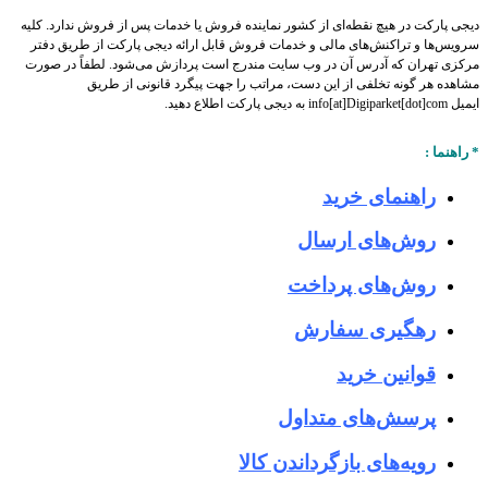
یجی پارکت
در هیچ نقطه‌‌ای از کشور نماینده فروش یا خدمات پس از فروش ندارد.
کلیه
رویس‌‏ها و تراکنش‏‌های مالی و خدمات فروش قابل ارائه
دیجی پارکت
از طریق دفتر
رکزی تهران که آدرس آن در وب سایت مندرج است پردازش می‏‌شود. لطفاً در صورت
شاهده هر گونه تخلفی از این دست، مراتب را جهت پیگرد قانونی از طریق
یمیل
info[at]Digiparket[dot]com
به
دیجی پارکت
اطلاع دهید.
 راهنما :
راهنمای خرید
روش‌های ارسال
روش‌های پرداخت
رهگیری سفارش
قوانین خرید
پرسش‌های متداول
رویه‌های بازگرداندن کالا