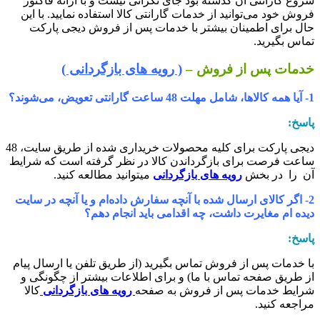
روع گارانتی آن گذشته بود جای نگرانی نیست و با ارائه فاکتور
روش خود می‌توانید از خدمات گارانتی کالا استفاده نمایید. با این
ال برای اطمینان بیشتر با خدمات پس از فروش دیجی پارکت
ماس بگیرید.
دمات پس از فروش –
( رویه های بازگردانی )
ا، شامل مهلت 48 ساعت گارانتی تعویض، می‏‌شوند؟
اسخ:
دیجی پارکت برای کلیه محصولات خریداری شده از طریق سایت، 48
اعت فرصت برای بازگرداندن کالا در نظر گرفته است که شرایط
ن را در بخش
رویه های بازگردانی
میتوانید مطالعه کنید.
2- اگر کالای ارسال شده با آنچه سفارش داده‌‏ام و یا آنچه در سایت
یده ام مغایرت داشت، چه اقدامی باید انجام دهم؟
اسخ:
ا خدمات پس از فروش تماس بگیرید (از طریق تلفن یا ارسال پیام
ز طریق صفحه تماس با ما) و برای اطلاعات بیشتر از چگونگی و
رایط خدمات پس از فروش به صفحه
رویه های بازگردانی
کالا
راجعه کنید.