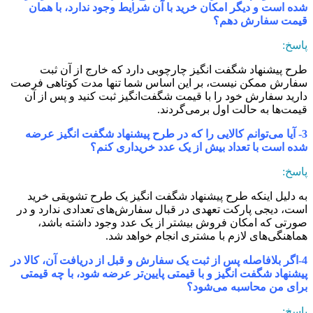
ده است و دیگر امکان خرید با آن شرایط وجود ندارد، با همان
یمت سفارش دهم؟
اسخ:
رح پیشنهاد شگفت انگیز چارچوبی دارد که خارج از آن ثبت
فارش ممکن نیست، بر این اساس شما تنها مدت کوتاهی فرصت
ارید سفارش خود را با قیمت شگفت‌انگیز ثبت کنید و پس از آن
یمت‌ها به حالت اول برمی‏‌گردند.
3- آیا می‌‏توانم کالایی را که در طرح پیشنهاد شگفت انگیز عرضه
ده است با تعداد بیش از یک عدد خریداری کنم؟
اسخ:
ه دلیل اینکه طرح پیشنهاد شگفت انگیز یک طرح تشویقی خرید
ست، دیجی پارکت تعهدی در قبال سفارش‏‌های تعدادی ندارد و در
ورتی که امکان فروش بیشتر از یک عدد وجود داشته باشد،
ماهنگی‏‌های لازم با مشتری انجام خواهد شد.
4-اگر بلافاصله پس از ثبت یک سفارش و قبل از دریافت آن، کالا در
یشنهاد شگفت انگیز و با قیمتی پایین‌تر عرضه شود، با چه قیمتی
رای من محاسبه می‌‏شود؟
اسخ: