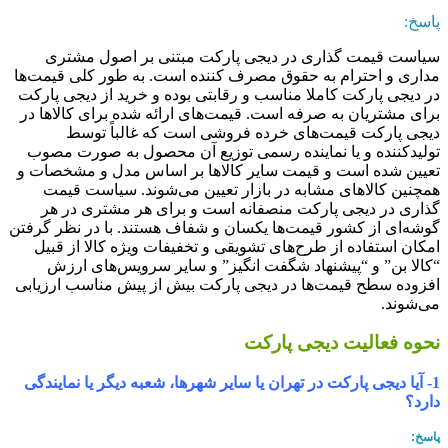
اسخ:
یاست قیمت‏ گذاری در دیجی پارکت مبتنی بر اصول مشتری
داری و احترام به حقوق مصرف کننده است. به طور کلی قیمت‏‌ها
ر دیجی پارکت کاملا مناسب و رقابتی بوده و خرید از دیجی پارکت
رای مشتریان به صرفه است. قیمت‌‏های ارائه شده برای کالاها در
یجی پارکت قیمت‌‏های خرده فروشی است که غالباً توسط
ولید‏کننده و یا نماینده رسمی توزیع آن محصول به صورت مصوب
عیین شده است و قیمت سایر کالاها بر اساس مدل و مشخصات و
مچنین کالاهای مشابه در بازار تعیین می‏‌شوند.
سیاست قیمت‌
ذاری در دیجی پارکت منصفانه است و برای هر مشتری در هر
وشه‏‌ای از کشور قیمت‏‌ها یکسان و شفاف هستند. با
در نظر گرفتن
مکان استفاده از طرح‌های تشویقی و تخفیفات ویژه کالا از قبیل
کالا بن” و “پیشنهاد شگفت انگیز” و سایر سرویس‌‏های ارزش
فزوده سطح قیمت‏‌ها در دیجی پارکت بیش از پیش مناسب ارزیابی
ی‌شوند.
حوه فعالیت دیجی پارکت
1- آیا دیجی پارکت در تهران یا سایر شهرها، شعبه دیگر یا نمایندگی
ارد؟
اسخ: