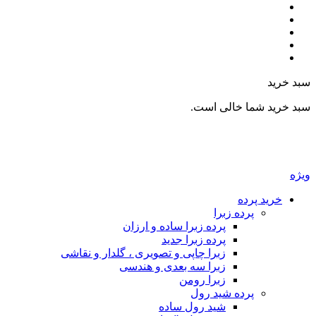
بد خرید
بد خرید شما خالی است.
یژه
خرید پرده
پرده زبرا
پرده زبرا ساده و ارزان
پرده زبرا جدید
زبرا چاپی و تصویری ، گلدار و نقاشی
زبرا سه بعدی و هندسی
زبرا رومن
پرده شید رول
شید رول ساده