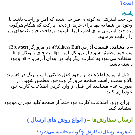
ست؟
اسخ:
رداخت اینترنتی به گونه‏‌ای طراحی شده که امن و راحت باشد. با
جود این شما نه تنها برای خرید از دیجی پارکت که هنگام هرگونه
رداخت اینترنتی برای اطمینان از امنیت پرداخت خود نکته‏‌های زیر
ا رعایت فرمایید:
– با مشاهده قسمت آدرس (Address Bar)، در مرورگر (Browser)
وب خود مطمئن شوید از پروتکل امن https به جای پروتکل http
استفاده می‏‌شود به عبارت دیگر باید در ابتدای آدرس، https وجود
اشته باشد.
 قبل از ورود اطلاعات از وجود قفل طلائی یا سبز رنگ در قسمت
الا و سمت راست صفحه مرورگر وب خود مطمئن شوید، در
ورت عدم مشاهده این قفل از وارد کردن اطلاعات کارت خود
ودداری کنید.
 برای ورود اطلاعات کارت خود حتماً از صفحه کلید مجازی موجود
ستفاده کنید.
رسال سفارش‌ها –
( انواع روش های ارسال )
۱
هزینه ارسال سفارش چگونه محاسبه می‌شود؟