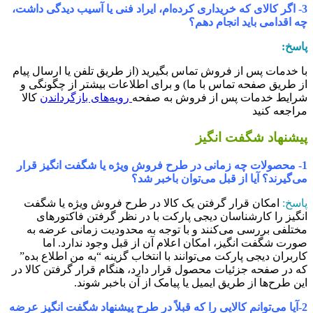
3- اگر کالای که خریداری کرده‌‏ام، ایراد فنی یا آسیب دیدگی داشت،
ه اقدامی باید انجام دهم؟
اسخ:
ا خدمات پس از فروش تماس بگیرید (از طریق تلفن یا ارسال پیام
ز طریق صفحه تماس با ما) و برای اطلاعات بیشتر از چگونگی و
رایط خدمات پس از فروش به صفحه
رویه‌های بازگرداندن
کالا
راجعه کنید
یشنهاد شگفت انگیز
1- محصولات چه زمانی در طرح فروش ویژه یا شگفت انگیز قرار
ی‏‌گیرند؟ آیا از قبل می‏‌توان باخبر شد؟
اسخ:
امکان قرار گرفتن یک کالا در طرح فروش ویژه یا شگفت
نگیز را کارشناسان دیجی پارکت با در نظر گرفتن فاکتورهای
ختلفی بررسی می‏‌کنند و با توجه به محدودیت زمانی عرضه به
ورت شگفت انگیز، امکان اعلام آن از قبل وجود ندارد. اما
اربران دیجی پارکت می‌‏توانند با انتخاب گزینه “به من اطلاع بده”
ه در صفحه جزئیات محصول قرار دارد، هنگام قرار گرفتن کالا در
ین طرح‌‏ها از طریق ایمیل یا پیامک از آن باخبر شوند.
2-آیا می‌توانم کالایی را که قبلاً در طرح پیشنهاد شگفت انگیز عرضه