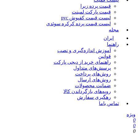
قیمت پرده زبرا
قیمت پارکت لمینت
لیست قیمت کفپوش pvc
لیست قیمت پرده کرکره سوئدی
مجله
ایران
راهنما
آموزش اندازه‌گیری و نصب
قوانین
راهنمای خرید از دیجی پارکت
پرسش‌های متداول
روش‌های پرداخت
روش‌های ارسال
ضمانت محصولات
رویه‌های بازگرداندن کالا
رهگیری سفارش
تماس باما
یژه