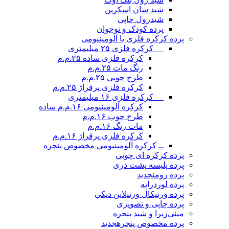
شید سان اسکرین
شیدرول چاپی
پرده کودک و نوجوان
پرده کرکره فلزی یا آلومینیومی
__ کرکره فلزی ۲۵ میلیمتری
کرکره فلزی ساده ۲۵.م.م
رنگ مات ۲۵.م.م
طرح چوبی ۲۵.م.م
کرکره فلزی پرفراژ ۲۵.م.م
__ کرکره فلزی ۱۶ میلیمتری
کرکره آلومینیومی ۱۶.م.م ساده
طرح چوب ۱۶.م.م
مات رنگ ۱۶.م.م
کرکره فلزی پرفراژ ۱۶.م.م
ــ کرکره آلومینیومی مخصوص پنجره
پرده کرکره ای چوبی
پرده پلیسه پشت دری
پرده رومن
جدید
پرده لوردراپه
پرده ورتیکال ورتیلاین دیکی
پرده چاپی و تصویری
مینی‌زبرا و شید پنجره
پرده مخصوص پنجره
جدید