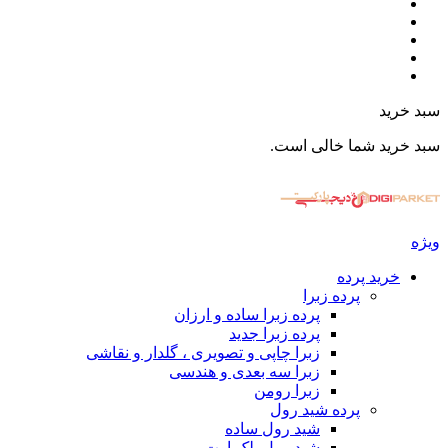
سبد خرید
سبد خرید شما خالی است.
ویژه
خرید پرده
پرده زبرا
پرده زبرا ساده و ارزان
پرده زبرا جدید
زبرا چاپی و تصویری ، گلدار و نقاشی
زبرا سه بعدی و هندسی
زبرا رومن
پرده شید رول
شید رول ساده
شید رول بلک اوت