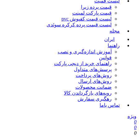
لیست قمیت
قیمت پرده زبرا
قیمت پارکت لمینت
لیست قیمت کفپوش pvc
لیست قیمت پرده کرکره سوئدی
مجله
ایران
راهنما
آموزش اندازه‌گیری و نصب
قوانین
راهنمای خرید از دیجی پارکت
پرسش‌های متداول
روش‌های پرداخت
روش‌های ارسال
ضمانت محصولات
رویه‌های بازگرداندن کالا
رهگیری سفارش
تماس باما
ویژه
0
0
0