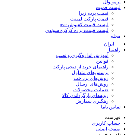
ترمو وال
لیست قمیت
قیمت پرده زبرا
قیمت پارکت لمینت
لیست قیمت کفپوش pvc
لیست قیمت پرده کرکره سوئدی
مجله
ایران
راهنما
آموزش اندازه‌گیری و نصب
قوانین
راهنمای خرید از دیجی پارکت
پرسش‌های متداول
روش‌های پرداخت
روش‌های ارسال
ضمانت محصولات
رویه‌های بازگرداندن کالا
رهگیری سفارش
تماس باما
فهرست
حساب کاربری
صفحه اصلی
0
سبد خرید