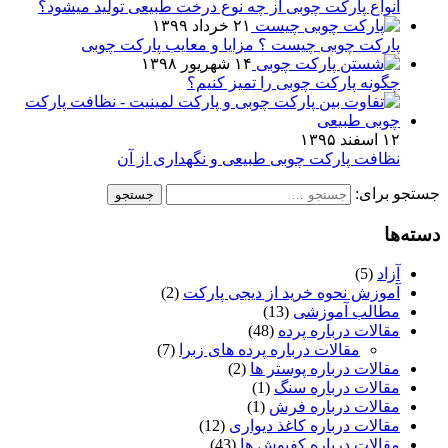
انواع پارکت چوبی از چه نوع درخت طبیعی تولید میشود؟
۲۱ خرداد ۱۳۹۹
پارکت چوبی چیست ؟ مزایا و معایب پارکت چوبی
۱۴ شهریور ۱۳۹۸
چگونه پارکت چوبی را تمیز کنیم؟
۱۲ اسفند ۱۳۹۵
نظافت پارکت چوبی طبیعی و نگهداری از آن
ستجو برای:
سته‌ها
آزاد
(5)
آموزش نحوه خرید از دیجی پارکت
(2)
مطالب آموزشی
(13)
مقالات درباره پرده
(48)
مقالات درباره پرده های زبرا
(7)
مقالات درباره پوستر ها
(2)
مقالات درباره سنگ
(1)
مقالات درباره فرش
(1)
مقالات درباره کاغذ دیواری
(12)
مقالات درباره کفپوش ها
(43)