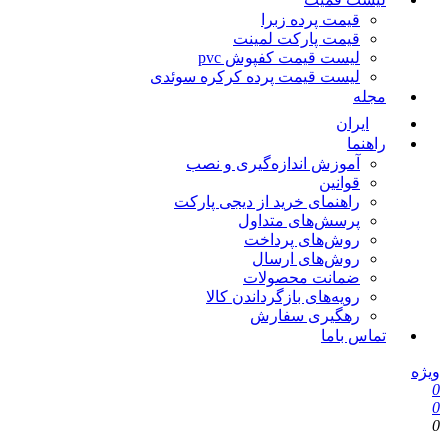
قیمت پرده زبرا
قیمت پارکت لمینت
لیست قیمت کفپوش pvc
لیست قیمت پرده کرکره سوئدی
مجله
ایران
راهنما
آموزش اندازه‌گیری و نصب
قوانین
راهنمای خرید از دیجی پارکت
پرسش‌های متداول
روش‌های پرداخت
روش‌های ارسال
ضمانت محصولات
رویه‌های بازگرداندن کالا
رهگیری سفارش
تماس باما
یژه