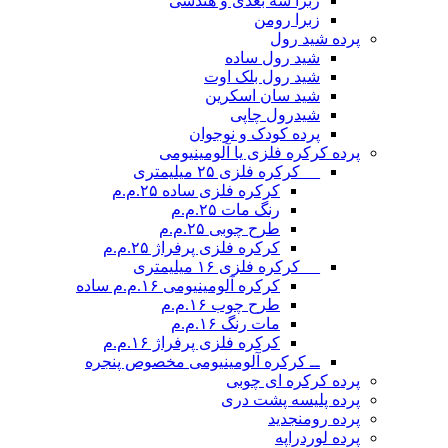
زبرا سه بعدی و هندسی
زبرا رومن
پرده شید رول
شید رول ساده
شید رول بلک اوت
شید سان اسکرین
شیدرول چاپی
پرده کودک و نوجوان
پرده کرکره فلزی یا آلومینیومی
__ کرکره فلزی ۲۵ میلیمتری
کرکره فلزی ساده ۲۵.م.م
رنگ مات ۲۵.م.م
طرح چوبی ۲۵.م.م
کرکره فلزی پرفراژ ۲۵.م.م
__ کرکره فلزی ۱۶ میلیمتری
کرکره آلومینیومی ۱۶.م.م ساده
طرح چوب ۱۶.م.م
مات رنگ ۱۶.م.م
کرکره فلزی پرفراژ ۱۶.م.م
ــ کرکره آلومینیومی مخصوص پنجره
پرده کرکره ای چوبی
پرده پلیسه پشت دری
پرده رومن
جدید
پرده لوردراپه