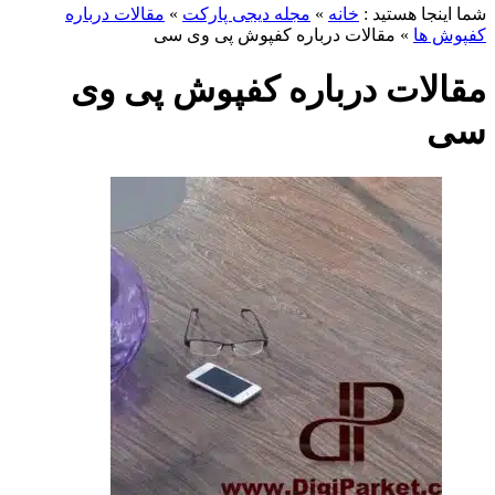
ما اینجا هستید :
خانه
»
مجله دیجی پارکت
»
مقالات درباره
فپوش ها
»
مقالات درباره کفپوش پی وی سی
قالات درباره کفپوش پی وی
ی