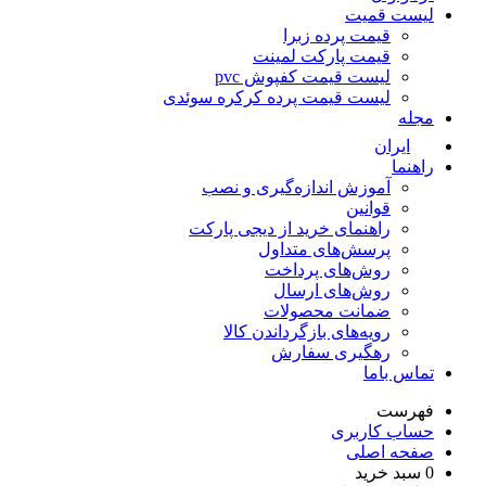
لیست قمیت
قیمت پرده زبرا
قیمت پارکت لمینت
لیست قیمت کفپوش pvc
لیست قیمت پرده کرکره سوئدی
مجله
ایران
راهنما
آموزش اندازه‌گیری و نصب
قوانین
راهنمای خرید از دیجی پارکت
پرسش‌های متداول
روش‌های پرداخت
روش‌های ارسال
ضمانت محصولات
رویه‌های بازگرداندن کالا
رهگیری سفارش
تماس باما
فهرست
حساب کاربری
صفحه اصلی
0
سبد خرید