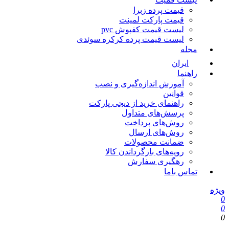
قیمت پرده زبرا
قیمت پارکت لمینت
لیست قیمت کفپوش pvc
لیست قیمت پرده کرکره سوئدی
مجله
ایران
راهنما
آموزش اندازه‌گیری و نصب
قوانین
راهنمای خرید از دیجی پارکت
پرسش‌های متداول
روش‌های پرداخت
روش‌های ارسال
ضمانت محصولات
رویه‌های بازگرداندن کالا
رهگیری سفارش
تماس باما
یژه