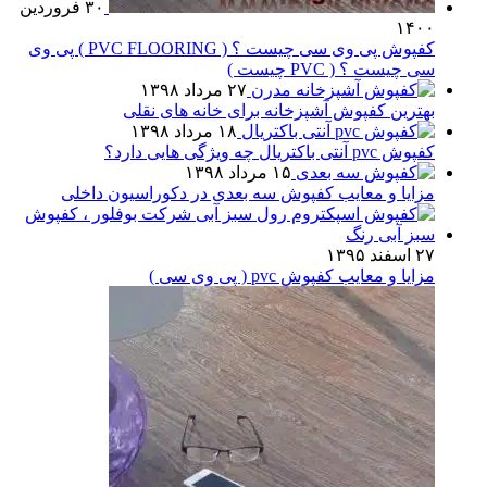
۳۰ فروردین
۱۴۰۰
کفپوش پی وی سی چیست ؟ ( PVC FLOORING ) پی وی
سی چیست ؟ ( PVC چیست )
۲۷ مرداد ۱۳۹۸
بهترین کفپوش آشپزخانه برای خانه های نقلی
۱۸ مرداد ۱۳۹۸
کفپوش pvc آنتی باکتریال چه ویژگی هایی دارد؟
۱۵ مرداد ۱۳۹۸
مزایا و معایب کفپوش سه بعدی در دکوراسیون داخلی
۲۷ اسفند ۱۳۹۵
مزایا و معایب کفپوش pvc ( پی وی سی )