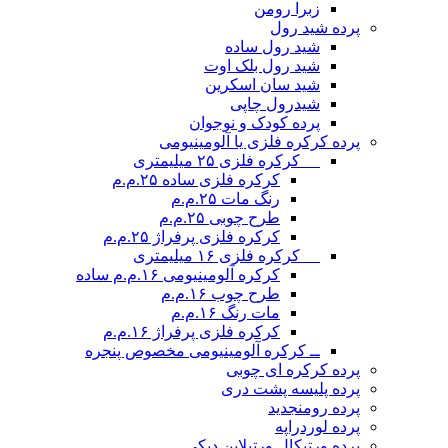
زبرا رومن
پرده شید رول
شید رول ساده
شید رول بلک اوت
شید سان اسکرین
شیدرول چاپی
پرده کودک و نوجوان
پرده کرکره فلزی یا آلومینیومی
__ کرکره فلزی ۲۵ میلیمتری
کرکره فلزی ساده ۲۵.م.م
رنگ مات ۲۵.م.م
طرح چوبی ۲۵.م.م
کرکره فلزی پرفراژ ۲۵.م.م
__ کرکره فلزی ۱۶ میلیمتری
کرکره آلومینیومی ۱۶.م.م ساده
طرح چوب ۱۶.م.م
مات رنگ ۱۶.م.م
کرکره فلزی پرفراژ ۱۶.م.م
ــ کرکره آلومینیومی مخصوص پنجره
پرده کرکره ای چوبی
پرده پلیسه پشت دری
پرده رومن
جدید
پرده لوردراپه
پرده ورتیکال ورتیلاین دیکی