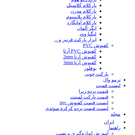
پارکلام کلاسیک
پارکلام مدرن
پارکلام پلاتینیوم
پارکلام آوانگارد
ایگر آلمان
لیگنا وود
ابزار پارکت قرنیز و…
کفپوش PVC
کفپوش PVC آرتا
کفپوش آرتا 2mm
کفپوش آرتا 3mm
بوفلور
پارکت چوبی
ترمو وال
لیست قمیت
قیمت پرده زبرا
قیمت پارکت لمینت
لیست قیمت کفپوش pvc
لیست قیمت پرده کرکره سوئدی
مجله
ایران
راهنما
آموزش اندازه‌گیری و نصب