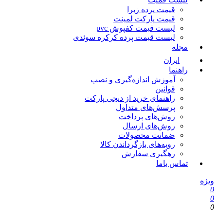
قیمت پرده زبرا
قیمت پارکت لمینت
لیست قیمت کفپوش pvc
لیست قیمت پرده کرکره سوئدی
مجله
ایران
راهنما
آموزش اندازه‌گیری و نصب
قوانین
راهنمای خرید از دیجی پارکت
پرسش‌های متداول
روش‌های پرداخت
روش‌های ارسال
ضمانت محصولات
رویه‌های بازگرداندن کالا
رهگیری سفارش
تماس باما
یژه