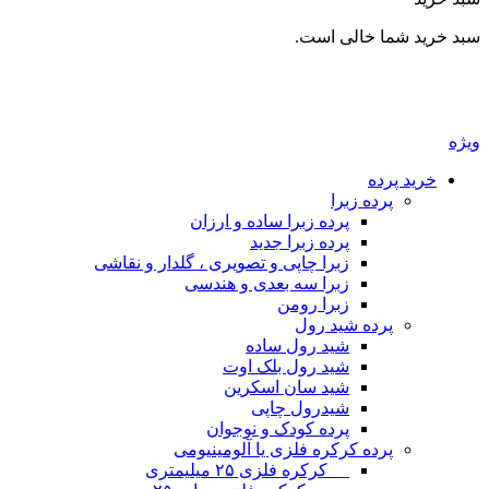
بد خرید شما خالی است.
یژه
خرید پرده
پرده زبرا
پرده زبرا ساده و ارزان
پرده زبرا جدید
زبرا چاپی و تصویری ، گلدار و نقاشی
زبرا سه بعدی و هندسی
زبرا رومن
پرده شید رول
شید رول ساده
شید رول بلک اوت
شید سان اسکرین
شیدرول چاپی
پرده کودک و نوجوان
پرده کرکره فلزی یا آلومینیومی
__ کرکره فلزی ۲۵ میلیمتری