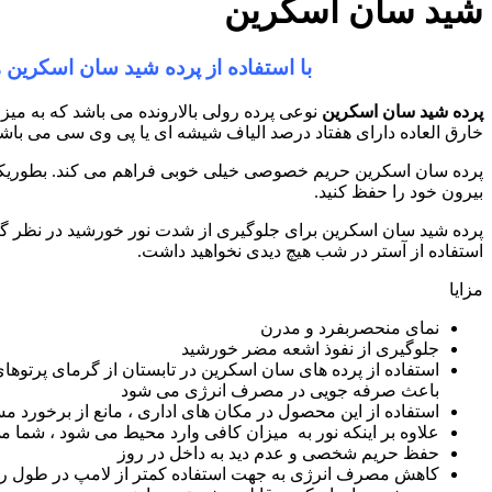
شید سان اسکرین
با استفاده از پرده شید سان اسکرین ه
پرده شید سان اسکرین
نوعی پرده رولی بالارونده می باشد که به میز
خارق العاده دارای هفتاد درصد الیاف شیشه ای یا پی وی سی می باشد
پرده سان اسکرین حریم خصوصی خیلی خوبی فراهم می کند. بطوریکه کسی ن
بیرون خود را حفظ کنید.
پرده شید سان اسکرین برای جلوگیری از شدت نور خورشید در نظر گر
استفاده از آستر در شب هیچ دیدی نخواهید داشت.
مزایا
نمای منحصربفرد و مدرن
جلوگیری از نفوذ اشعه مضر خورشید
استفاده از پرده های سان اسکرین در تابستان از گرمای پرت
باعث صرفه جویی در مصرف انرژی می شود
استفاده از این محصول در مکان های اداری ، مانع از برخورد مست
علاوه بر اینکه نور به میزان کافی وارد محیط می شود ، شما می ت
حفظ حریم شخصی و عدم دید به داخل در روز
کاهش مصرف انرژی به جهت استفاده کمتر از لامپ در طول ر