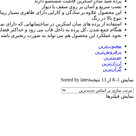
پرده شید سان اسکرین قابلیت شستسو دارند
نصب سریع و آسان بر روی سقف یا دیوار
این محصول علاوه بر سادگی و کارایی دارای ظاهری بسیار زیبا
تنوع بالا در رنگ
استفاده از پرده های سان اسکرین در ساختمانهایی که دارای نم
هنگام جمع شدن ،کل پرده به داخل قاب می رود و حداکثر فضایی را که اشغال
نحوه عملکرد این محصول هم می تواند به صورت زنجیری باشد و
محبوب‌ترین
پرفروش‌ترین
جدیدترین
ارزان‌ترین
گران‌ترین
نمایش 1–8 از 13 نتیجه
Sorted by latest
نمایش فیلترها