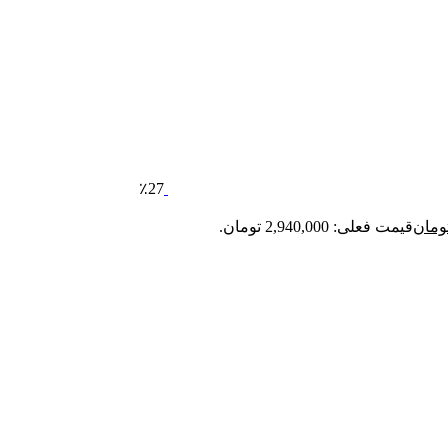
٪27
ومان
قیمت فعلی: 2,940,000 تومان.