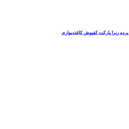
پرده زبرا پارکت کفپوش کاغذدیواری