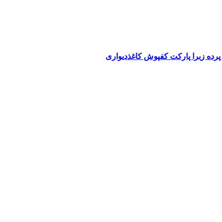
پرده زبرا پارکت کفپوش کاغذدیواری