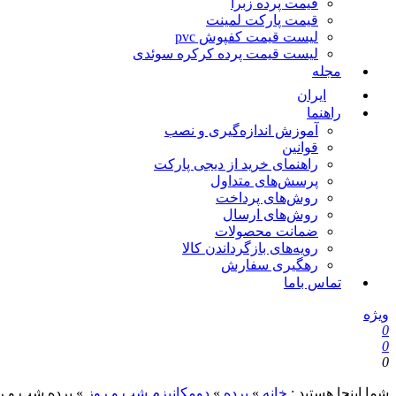
قیمت پرده زبرا
قیمت پارکت لمینت
لیست قیمت کفپوش pvc
لیست قیمت پرده کرکره سوئدی
مجله
ایران
راهنما
آموزش اندازه‌گیری و نصب
قوانین
راهنمای خرید از دیجی پارکت
پرسش‌های متداول
روش‌های پرداخت
روش‌های ارسال
ضمانت محصولات
رویه‌های بازگرداندن کالا
رهگیری سفارش
تماس باما
ویژه
0
0
0
شما اینجا هستید :
خانه
»
پرده
»
دومکانیزم شب و روز
»
پرده شب و ر