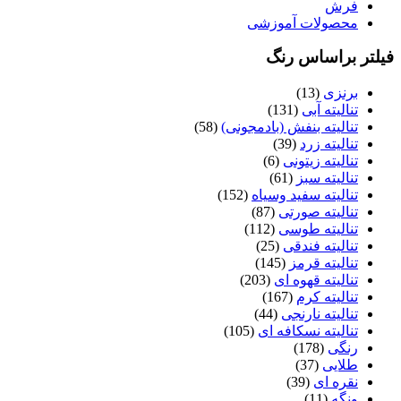
فرش
محصولات آموزشی
یلتر براساس رنگ
برنزی
(13)
تنالیته آبی
(131)
تنالیته بنفش (بادمجونی)
(58)
تنالیته زرد
(39)
تنالیته زیتونی
(6)
تنالیته سبز
(61)
تنالیته سفید وسیاه
(152)
تنالیته صورتی
(87)
تنالیته طوسی
(112)
تنالیته فندقی
(25)
تنالیته قرمز
(145)
تنالیته قهوه ای
(203)
تنالیته کرم
(167)
تنالیته نارنجی
(44)
تنالیته نسکافه ای
(105)
رنگی
(178)
طلایی
(37)
نقره ای
(39)
ونگه
(11)