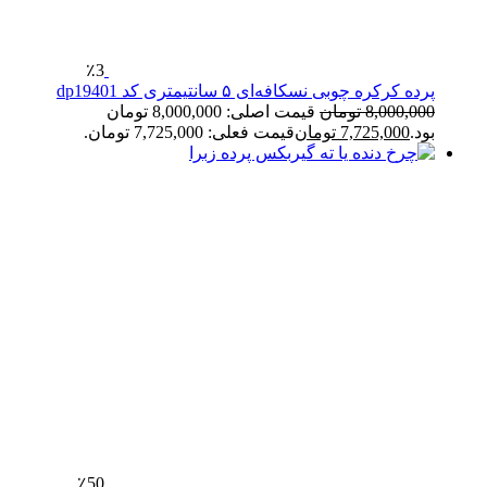
٪3
پرده کرکره چوبی نسکافه‌ای ۵ سانتیمتری کد dp19401
8,000,000
تومان
قیمت اصلی: 8,000,000 تومان
بود.
7,725,000
تومان
قیمت فعلی: 7,725,000 تومان.
٪50