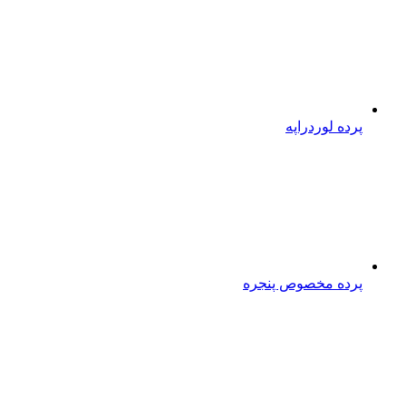
پرده لوردراپه
پرده مخصوص پنجره