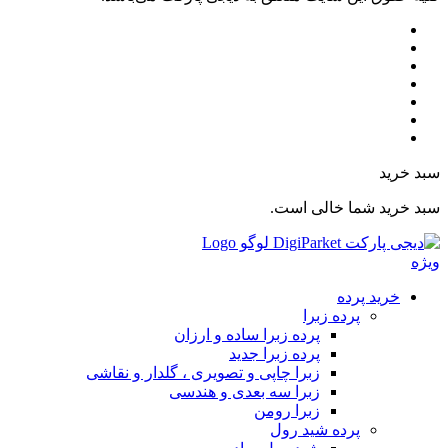
بد خرید
بد خرید شما خالی است.
یژه
خرید پرده
پرده زبرا
پرده زبرا ساده و ارزان
پرده زبرا جدید
زبرا چاپی و تصویری ، گلدار و نقاشی
زبرا سه بعدی و هندسی
زبرا رومن
پرده شید رول