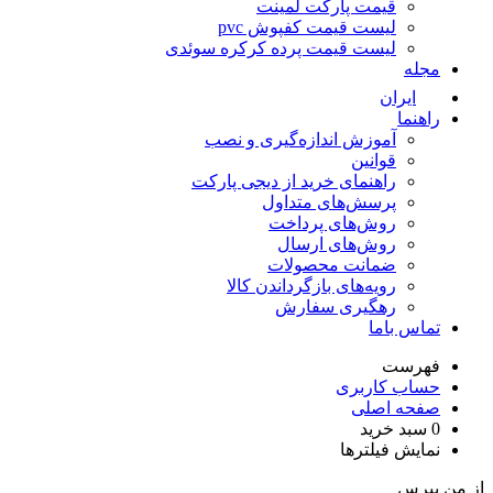
قیمت پارکت لمینت
لیست قیمت کفپوش pvc
لیست قیمت پرده کرکره سوئدی
مجله
ایران
راهنما
آموزش اندازه‌گیری و نصب
قوانین
راهنمای خرید از دیجی پارکت
پرسش‌های متداول
روش‌های پرداخت
روش‌های ارسال
ضمانت محصولات
رویه‌های بازگرداندن کالا
رهگیری سفارش
تماس باما
فهرست
حساب کاربری
صفحه اصلی
0
سبد خرید
نمایش فیلترها
ز من بپرس