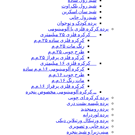
شید رول ساده
شید رول بلک اوت
شید سان اسکرین
شیدرول چاپی
پرده کودک و نوجوان
پرده کرکره فلزی یا آلومینیومی
__ کرکره فلزی ۲۵ میلیمتری
کرکره فلزی ساده ۲۵.م.م
رنگ مات ۲۵.م.م
طرح چوبی ۲۵.م.م
کرکره فلزی پرفراژ ۲۵.م.م
__ کرکره فلزی ۱۶ میلیمتری
کرکره آلومینیومی ۱۶.م.م ساده
طرح چوب ۱۶.م.م
مات رنگ ۱۶.م.م
کرکره فلزی پرفراژ ۱۶.م.م
ــ کرکره آلومینیومی مخصوص پنجره
پرده کرکره ای چوبی
پرده پلیسه پشت دری
پرده رومن
جدید
پرده لوردراپه
پرده ورتیکال ورتیلاین دیکی
پرده چاپی و تصویری
مینی‌زبرا و شید پنجره