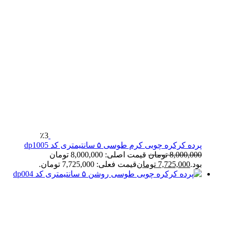
٪3
پرده کرکره چوبی کرم طوسی ۵ سانتیمتری کد dp1005
8,000,000
تومان
قیمت اصلی: 8,000,000 تومان
بود.
7,725,000
تومان
قیمت فعلی: 7,725,000 تومان.