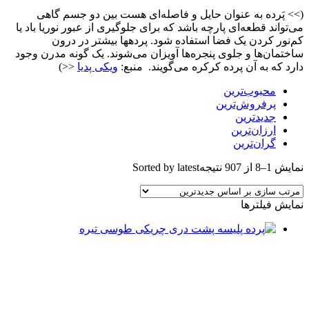
>> پَرده به عنوان حایل و فاصله‌ای هست بین دو جسم گاهی
ی‌تواند قطعه‌ای پارچه باشد که برای جلوگیری از عبور نوریا باد یا
م‌نور کردن یک فضا استفاده شود. پردهها بیشتر در درون
اختمان‌ها و جلوی پنجره‌ها آویزان می‌شوند. یک گونه مدرن وجود
ارد که به آن پرده کرکره می‌گویند. منبع:
ویکی پدیا
<<)
محبوب‌ترین
پرفروش‌ترین
جدیدترین
ارزان‌ترین
گران‌ترین
مایش 1–8 از 907 نتیجه
Sorted by latest
مایش فیلترها