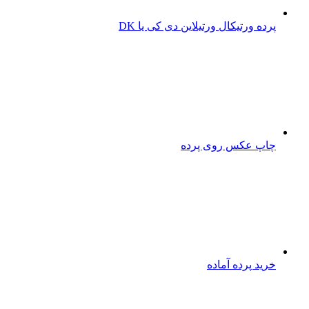
پرده ورتیکال ورتیلاین دی کی یا DK
چاپ عکس روی پرده
خرید پرده آماده