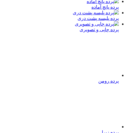
پرده پانچ آماده
پرده پلیسه پشت دری
پرده چاپی و تصویری
پرده رومن
پرده زبرا