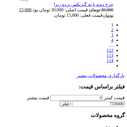
چرخ دنده یا ته گیربکس پرده زبرا
30,000
تومان
قیمت اصلی: 30,000 تومان بود.
15,000
تومان
قیمت فعلی: 15,000 تومان.
1
2
3
4
…
112
113
114
ارگذاری محصولات بیشتر
یلتر براساس قیمت:
یمت کمتر
قیمت بیشتر
فیلتر
روه محصولات
پرده