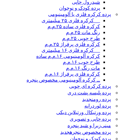
شیدرول چاپی
پرده کودک و نوجوان
پرده کرکره فلزی یا آلومینیومی
__ کرکره فلزی ۲۵ میلیمتری
کرکره فلزی ساده ۲۵.م.م
رنگ مات ۲۵.م.م
طرح چوبی ۲۵.م.م
کرکره فلزی پرفراژ ۲۵.م.م
__ کرکره فلزی ۱۶ میلیمتری
کرکره آلومینیومی ۱۶.م.م ساده
طرح چوب ۱۶.م.م
مات رنگ ۱۶.م.م
کرکره فلزی پرفراژ ۱۶.م.م
ــ کرکره آلومینیومی مخصوص پنجره
پرده کرکره ای چوبی
پرده پلیسه پشت دری
پرده رومن
جدید
پرده لوردراپه
پرده ورتیکال ورتیلاین دیکی
پرده چاپی و تصویری
مینی‌زبرا و شید پنجره
پرده مخصوص پنجره
جدید
پرده کودک و نوجوان