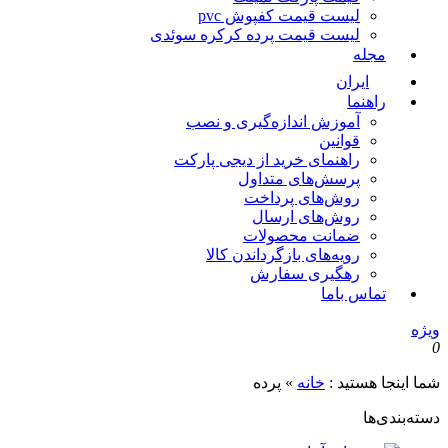
لیست قیمت کفپوش pvc
لیست قیمت پرده کرکره سوئدی
مجله
ایران
راهنما
آموزش اندازه‌گیری و نصب
قوانین
راهنمای خرید از دیجی پارکت
پرسش‌های متداول
روش‌های پرداخت
روش‌های ارسال
ضمانت محصولات
رویه‌های بازگرداندن کالا
رهگیری سفارش
تماس باما
یژه
ما اینجا هستید :
خانه
»
پرده
سته‌بندی‌ها