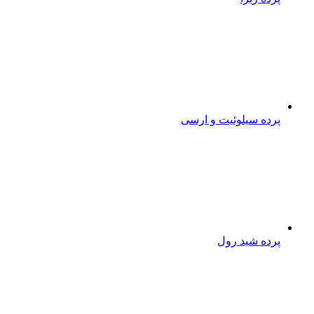
پرده سیلوئیت و ارسی
پرده شید رول