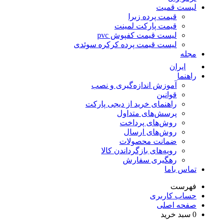
لیست قمیت
قیمت پرده زبرا
قیمت پارکت لمینت
لیست قیمت کفپوش pvc
لیست قیمت پرده کرکره سوئدی
مجله
ایران
راهنما
آموزش اندازه‌گیری و نصب
قوانین
راهنمای خرید از دیجی پارکت
پرسش‌های متداول
روش‌های پرداخت
روش‌های ارسال
ضمانت محصولات
رویه‌های بازگرداندن کالا
رهگیری سفارش
تماس باما
فهرست
حساب کاربری
صفحه اصلی
0
سبد خرید