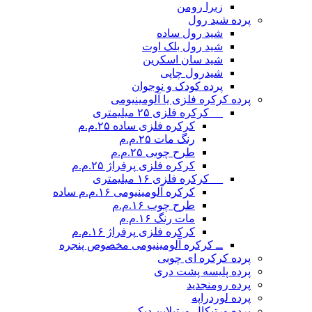
زبرا رومن
پرده شید رول
شید رول ساده
شید رول بلک اوت
شید سان اسکرین
شیدرول چاپی
پرده کودک و نوجوان
پرده کرکره فلزی یا آلومینیومی
__ کرکره فلزی ۲۵ میلیمتری
کرکره فلزی ساده ۲۵.م.م
رنگ مات ۲۵.م.م
طرح چوبی ۲۵.م.م
کرکره فلزی پرفراژ ۲۵.م.م
__ کرکره فلزی ۱۶ میلیمتری
کرکره آلومینیومی ۱۶.م.م ساده
طرح چوب ۱۶.م.م
مات رنگ ۱۶.م.م
کرکره فلزی پرفراژ ۱۶.م.م
ــ کرکره آلومینیومی مخصوص پنجره
پرده کرکره ای چوبی
پرده پلیسه پشت دری
پرده رومن
جدید
پرده لوردراپه
پرده ورتیکال ورتیلاین دیکی