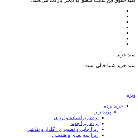
ليه حقوق اين سايت متعلق به دیجی پارکت می‌باشد.
بد خرید
بد خرید شما خالی است.
یژه
خرید پرده
پرده زبرا
پرده زبرا ساده و ارزان
پرده زبرا جدید
زبرا چاپی و تصویری ، گلدار و نقاشی
زبرا سه بعدی و هندسی