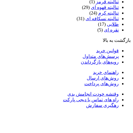
تنالیته قرمز
(1)
تنالیته قهوه ای
(29)
تنالیته کرم
(24)
تنالیته نسکافه ای
(31)
طلایی
(17)
نقره ای
(5)
ازگشت به بالا
قوانین خرید
پرسش‌های متداول
رویه‌های بازگرداندن
راهنمای خرید
روش‌های ارسال
روش‌های پرداخت
وقتشه خودت انجامش بدی
راه های تماس با دیجی پارکت
رهگیری سفارش