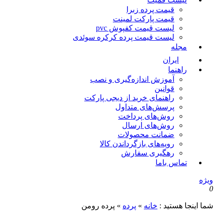
قیمت پرده زبرا
قیمت پارکت لمینت
لیست قیمت کفپوش pvc
لیست قیمت پرده کرکره سوئدی
مجله
ایران
راهنما
آموزش اندازه‌گیری و نصب
قوانین
راهنمای خرید از دیجی پارکت
پرسش‌های متداول
روش‌های پرداخت
روش‌های ارسال
ضمانت محصولات
رویه‌های بازگرداندن کالا
رهگیری سفارش
تماس باما
یژه
ما اینجا هستید :
خانه
»
پرده
»
پرده رومن