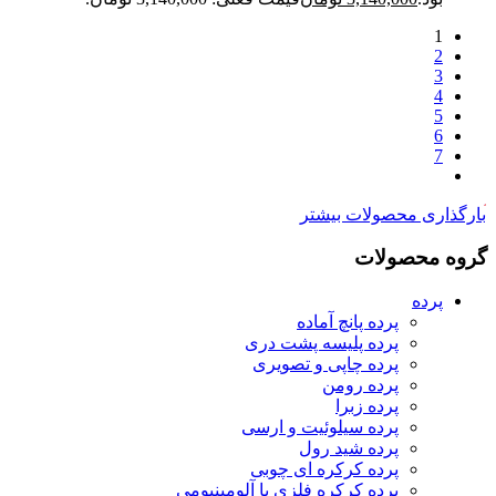
1
2
3
4
5
6
7
ارگذاری محصولات بیشتر
روه محصولات
پرده
پرده پانچ آماده
پرده پلیسه پشت دری
پرده چاپی و تصویری
پرده رومن
پرده زبرا
پرده سیلوئیت و ارسی
پرده شید رول
پرده کرکره ای چوبی
پرده کرکره فلزی یا آلومینیومی