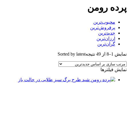
رده رومن
محبوب‌ترین
پرفروش‌ترین
جدیدترین
ارزان‌ترین
گران‌ترین
مایش 1–8 از 49 نتیجه
Sorted by latest
مایش فیلترها