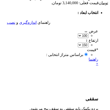
ومان
قیمت فعلی: 3,140,000 تومان.
انتخاب ابعاد :
راهنمای
اندازه‌گیری
و
نصب
عرض ↔
ارتفاع ↕
*
قیمت‌
براساس متراژ انتخابی :
راهنما
×
سقفی
پرده بکمک پایه سقفی به سقف پیج می‌شود.