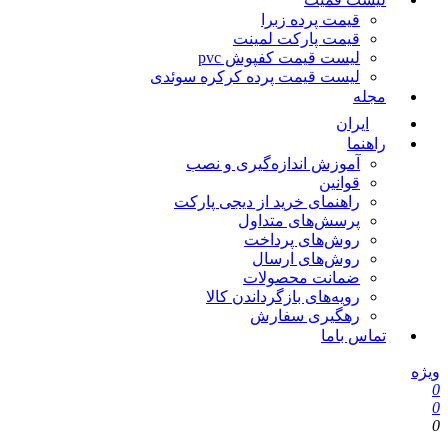
قیمت پرده زبرا
قیمت پارکت لمینت
لیست قیمت کفپوش pvc
لیست قیمت پرده کرکره سوئدی
مجله
ایران
راهنما
آموزش اندازه‌گیری و نصب
قوانین
راهنمای خرید از دیجی پارکت
پرسش‌های متداول
روش‌های پرداخت
روش‌های ارسال
ضمانت محصولات
رویه‌های بازگرداندن کالا
رهگیری سفارش
تماس باما
یژه