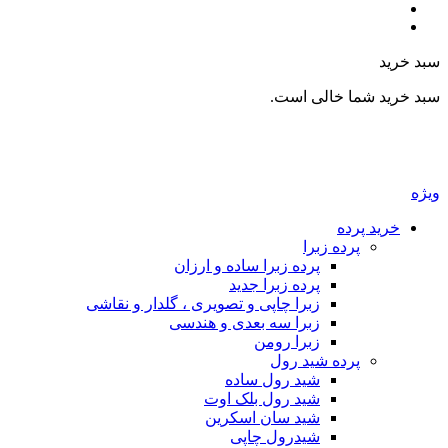
بد خرید
بد خرید شما خالی است.
یژه
خرید پرده
پرده زبرا
پرده زبرا ساده و ارزان
پرده زبرا جدید
زبرا چاپی و تصویری ، گلدار و نقاشی
زبرا سه بعدی و هندسی
زبرا رومن
پرده شید رول
شید رول ساده
شید رول بلک اوت
شید سان اسکرین
شیدرول چاپی