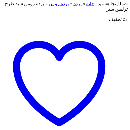
ما اینجا هستید :
خانه
»
پرده
»
پرده رومن
»
پرده رومن شید طرح
رلیس سبز
٪ تخفیف