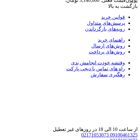
ومان
قیمت فعلی: 3,140,000 تومان.
ازگشت به بالا
قوانین خرید
پرسش‌های متداول
رویه‌های بازگرداندن
راهنمای خرید
روش‌های ارسال
روش‌های پرداخت
وقتشه خودت انجامش بدی
راه های تماس با دیجی پارکت
رهگیری سفارش
 ساعت 10 الی 18 در روزهای غیر تعطیل
02171053073
0910046132