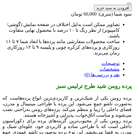
افزودن به سبد خرید
ود شما (متری): 60,000 تومان
تصاویر ممکن است بدلیل اختلاف در صفحه نمایش (گوشی/
کامپیوتر) از نظر رنگ تا ۱۰ درصد با محصول نهایی متفاوت
باشند.
ساخت محصولات سفارشی مانند پرده‌ها با ابعاد شما ۷ تا ۱۱
روزکاری و پرده‌های کرکره چوبی و پلیسه ۹ تا ۱۲ روزکاری
زمان می‌برند.
توضیحات
مشخصات
نقد و بررسی‌ها (0)
رده رومن شید طرح ترلیس سبز
رده رومن یکی از شیک‌ترین و کاربردی‌ترین انواع پرده‌هاست که
ه‌صورت تاشو جمع می‌شود. این پرده با طراحی مینیمال و مدرن،
ضای داخلی را زیبا و منظم می‌کند. پرده‌های رومن به‌راحتی نصب
ی‌شوند و مناسب اتاق‌خواب، پذیرایی و آشپزخانه هستند.
رده رومن یکی از محبوب‌ترین گزینه‌های پرده برای دکوراسیون
اخلی است که با طراحی ساده و کاربردی خود، جلوه‌ای شیک و
درن به فضا می‌بخشد. این نوع پرده به‌صورت تاشو عمودی جمع