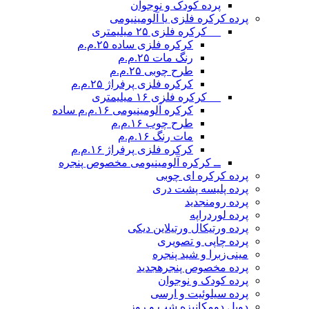
پرده کودک و نوجوان
پرده کرکره فلزی یا آلومینیومی
__ کرکره فلزی ۲۵ میلیمتری
کرکره فلزی ساده ۲۵.م.م
رنگ مات ۲۵.م.م
طرح چوبی ۲۵.م.م
کرکره فلزی پرفراژ ۲۵.م.م
__ کرکره فلزی ۱۶ میلیمتری
کرکره آلومینیومی ۱۶.م.م ساده
طرح چوب ۱۶.م.م
مات رنگ ۱۶.م.م
کرکره فلزی پرفراژ ۱۶.م.م
ــ کرکره آلومینیومی مخصوص پنجره
پرده کرکره ای چوبی
پرده پلیسه پشت دری
پرده رومن
جدید
پرده لوردراپه
پرده ورتیکال ورتیلاین دیکی
پرده چاپی و تصویری
مینی‌زبرا و شید پنجره
پرده مخصوص پنجره
جدید
پرده کودک و نوجوان
پرده سیلوئیت و ارسی
دوبل دومکانیزه شب و روز