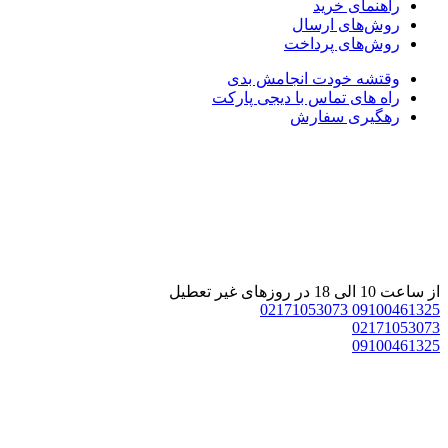
راهنمای خرید
روش‌های ارسال
روش‌های پرداخت
وقتشه خودت انجامش بدی
راه های تماس با دیجی پارکت
رهگیری سفارش
از ساعت 10 الی 18 در روزهای غیر تعطیل
02171053073
09100461325
02171053073
09100461325