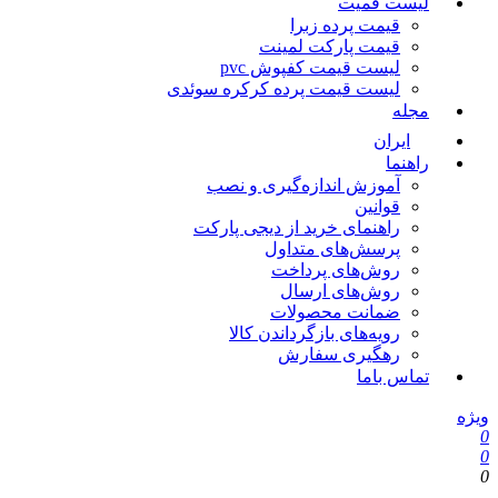
لیست قمیت
قیمت پرده زبرا
قیمت پارکت لمینت
لیست قیمت کفپوش pvc
لیست قیمت پرده کرکره سوئدی
مجله
ایران
راهنما
آموزش اندازه‌گیری و نصب
قوانین
راهنمای خرید از دیجی پارکت
پرسش‌های متداول
روش‌های پرداخت
روش‌های ارسال
ضمانت محصولات
رویه‌های بازگرداندن کالا
رهگیری سفارش
تماس باما
ویژه
0
0
0