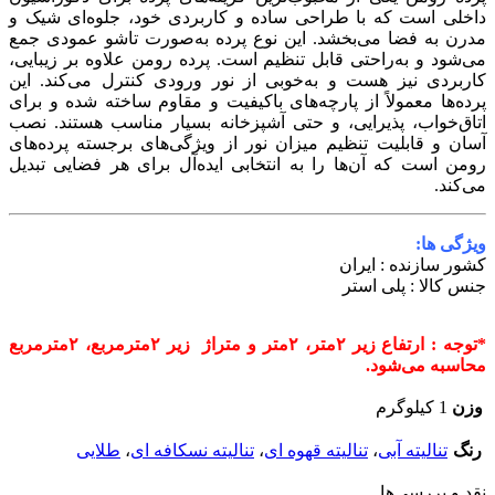
داخلی است که با طراحی ساده و کاربردی خود، جلوه‌ای شیک و
مدرن به فضا می‌بخشد. این نوع پرده به‌صورت تاشو عمودی جمع
می‌شود و به‌راحتی قابل تنظیم است. پرده رومن علاوه بر زیبایی،
کاربردی نیز هست و به‌خوبی از نور ورودی کنترل می‌کند. این
پرده‌ها معمولاً از پارچه‌های باکیفیت و مقاوم ساخته شده و برای
اتاق‌خواب، پذیرایی، و حتی آشپزخانه بسیار مناسب هستند. نصب
آسان و قابلیت تنظیم میزان نور از ویژگی‌های برجسته پرده‌های
رومن است که آن‌ها را به انتخابی ایده‌آل برای هر فضایی تبدیل
می‌کند.
ویژگی ها:
کشور سازنده : ایران
جنس کالا : پلی استر
*توجه : ارتفاع زیر ۲متر، ۲متر و متراژ زیر ۲مترمربع، ۲مترمربع
محاسبه می‌شود.
وزن
1 کیلوگرم
رنگ
تنالیته آبی
،
تنالیته قهوه ای
،
تنالیته نسکافه ای
،
طلایی
نقد و بررسی‌ها