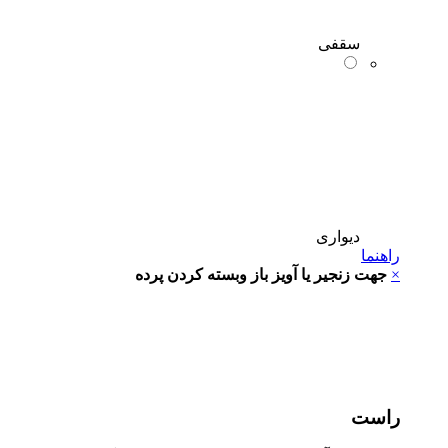
سقفی
دیواری
راهنما
×
جهت زنجیر یا آویز باز وبسته کردن پرده
راست