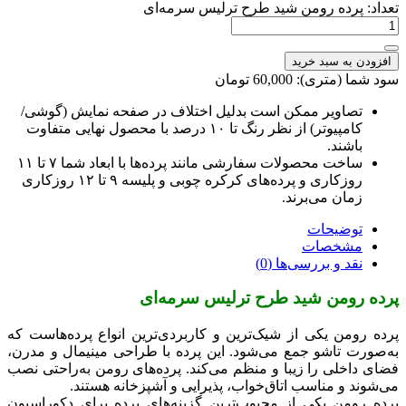
تعداد: پرده رومن شید طرح ترلیس سرمه‌ای
افزودن به سبد خرید
سود شما (متری): 60,000 تومان
تصاویر ممکن است بدلیل اختلاف در صفحه نمایش (گوشی/
کامپیوتر) از نظر رنگ تا ۱۰ درصد با محصول نهایی متفاوت
باشند.
ساخت محصولات سفارشی مانند پرده‌ها با ابعاد شما ۷ تا ۱۱
روزکاری و پرده‌های کرکره چوبی و پلیسه ۹ تا ۱۲ روزکاری
زمان می‌برند.
توضیحات
مشخصات
نقد و بررسی‌ها (0)
پرده رومن شید طرح ترلیس سرمه‌ای
پرده رومن یکی از شیک‌ترین و کاربردی‌ترین انواع پرده‌هاست که
به‌صورت تاشو جمع می‌شود. این پرده با طراحی مینیمال و مدرن،
فضای داخلی را زیبا و منظم می‌کند. پرده‌های رومن به‌راحتی نصب
می‌شوند و مناسب اتاق‌خواب، پذیرایی و آشپزخانه هستند.
پرده رومن یکی از محبوب‌ترین گزینه‌های پرده برای دکوراسیون