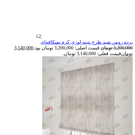
٪2
پرده رومن شید طرح پتینه لوزی کرم نسکافه‌ای
3,200,000
تومان
قیمت اصلی: 3,200,000 تومان بود.
3,140,000
تومان
قیمت فعلی: 3,140,000 تومان.