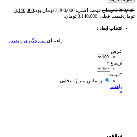
3,200,000
تومان
قیمت اصلی: 3,200,000 تومان بود.
3,140,000
تومان
قیمت فعلی: 3,140,000 تومان.
انتخاب ابعاد :
راهنمای
اندازه‌گیری
و
نصب
عرض ↔
ارتفاع ↕
*
قیمت‌
براساس متراژ انتخابی :
راهنما
×
سقفی