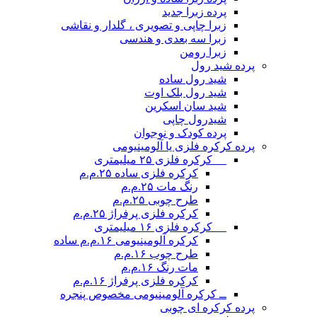
پرده زبرا جدید
زبرا چاپی و تصویری ، گلدار و نقاشی
زبرا سه بعدی و هندسی
زبرا رومن
پرده شید رول
شید رول ساده
شید رول بلک اوت
شید سان اسکرین
شیدرول چاپی
پرده کودک و نوجوان
پرده کرکره فلزی یا آلومینیومی
__ کرکره فلزی ۲۵ میلیمتری
کرکره فلزی ساده ۲۵.م.م
رنگ مات ۲۵.م.م
طرح چوبی ۲۵.م.م
کرکره فلزی پرفراژ ۲۵.م.م
__ کرکره فلزی ۱۶ میلیمتری
کرکره آلومینیومی ۱۶.م.م ساده
طرح چوب ۱۶.م.م
مات رنگ ۱۶.م.م
کرکره فلزی پرفراژ ۱۶.م.م
ــ کرکره آلومینیومی مخصوص پنجره
پرده کرکره ای چوبی