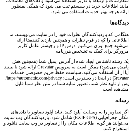
فارشات و ارتباط با کاربر استفاده می شود و داده‌های معاملات،
انند اطلاعات خرید در سیستم ثبت می شود که همگی بمنظور
رائه هرچه بهتر خدمات استفاده می شود.
یدگاه‌ها
نگامی که بازدیدکنندگان نظرات خود را در سایت می‌نویسند، ما
طلاعاتی را که در فرم نظرات و همچنین بازدید کننده‌ها ارائه
می‌شود جمع آوری می‌کنیم آدرس IP و رجیستر عامل کاربر
رورگر برای کمک به تشخیص هرزنامه.
ک رشته ناشناس ایجاد شده از آدرس ایمیل شما (همچنین هش
نامیده می‌شود) ممکن است به سرویس Gravatar ارائه شود تا ببینید
یا از آن استفاده می‌کنید. سیاست حفظ حریم خصوصی خدمات
Gravatar در اینجا در دسترس است: https://automattic.com/privacy/.
س از تأیید نظر شما، تصویر نمایه شما در متن نظر شما قابل
شاهده است.
سانه
گر تصاویر را به وبسایت آپلود کنید، نباید آپلود تصاویر با داده‌های
مکان جغرافیایی (EXIF GPS) شامل شود. بازدیدکنندگان وب سایت
ی‌توانند هر گونه اطلاعات مکان را از تصاویر در وب سایت دانلود و
ستخراج کنند.