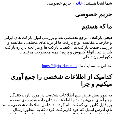
ما اینجا هستید :
خانه
»
حریم خصوصی
ریم خصوصی
ا که هستیم
یجی پارکت
، مرجع تخصصی نقد و بررسی انواع پارکت های ایرانی
 خارجی، مقایسه انواع پارکت ها از برند های مختلف ، مقایسه و
ررسی قیمت پارکت ها ، کیفیت پارکت ها و هر آنچه درباره پارکت
اید بدانید . انواع کفپوش و پرده ؛ همه محصولات مرتبط با
کوراسیون داخلی .
نشانی وب‌سایت ما :
https://digiparket.com
.
دامیک از اطلاعات شخصی را جمع آوری
یکنیم و چرا
ه طور پیش فرض هیچ اطلاعات شخصی در مورد بازدیدکنندگان
مع آوری نمی‌شود و تنها اطلاعات نشان داده شده روی صفحه
روفایل کاربرانی که ثبت نام کرده‌اند شامل اطلاعات شخصی، مانند
ام، آدرس ایمیل که خود کاربر ثبت کرده که به منظور ارسال