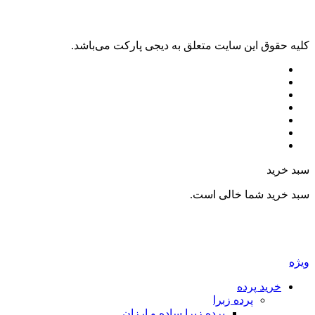
ليه حقوق اين سايت متعلق به دیجی پارکت می‌باشد.
بد خرید
بد خرید شما خالی است.
یژه
خرید پرده
پرده زبرا
پرده زبرا ساده و ارزان