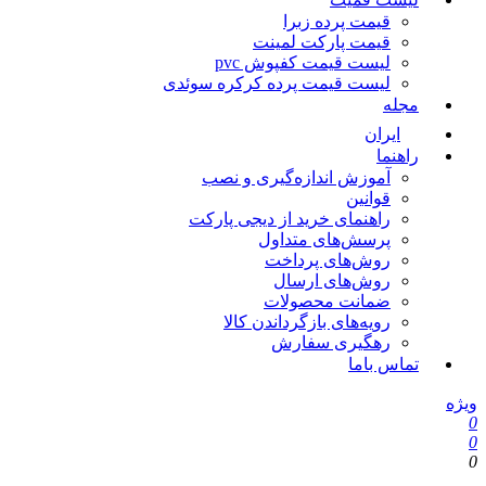
قیمت پرده زبرا
قیمت پارکت لمینت
لیست قیمت کفپوش pvc
لیست قیمت پرده کرکره سوئدی
مجله
ایران
راهنما
آموزش اندازه‌گیری و نصب
قوانین
راهنمای خرید از دیجی پارکت
پرسش‌های متداول
روش‌های پرداخت
روش‌های ارسال
ضمانت محصولات
رویه‌های بازگرداندن کالا
رهگیری سفارش
تماس باما
یژه