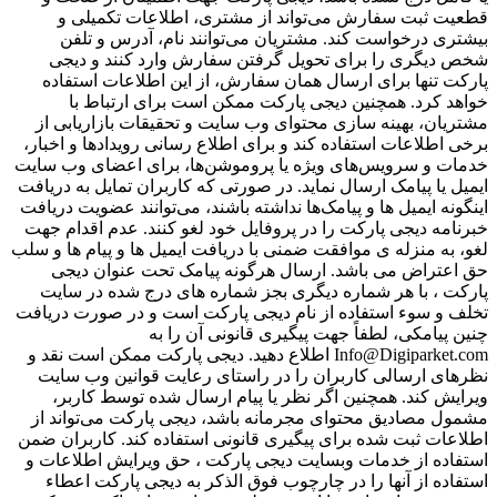
طعیت ثبت سفارش می‌تواند از مشتری، اطلاعات تکمیلی و
یشتری درخواست کند. مشتریان می‌توانند نام، آدرس و تلفن
خص دیگری را برای تحویل گرفتن سفارش وارد کنند و دیجی
ارکت تنها برای ارسال همان سفارش، از این اطلاعات استفاده
واهد کرد. همچنین دیجی پارکت ممکن است برای ارتباط با
شتریان، بهینه سازی محتوای وب سایت و تحقیقات بازاریابی از
رخی اطلاعات استفاده کند و برای اطلاع رسانی رویدادها و اخبار،
دمات و سرویس‌های ویژه یا پروموشن‌ها، برای اعضای وب سایت
یمیل یا پیامک ارسال نماید. در صورتی که کاربران تمایل به دریافت
ینگونه ایمیل ها و پیامک‌ها نداشته باشند، می‌توانند عضویت دریافت
برنامه دیجی پارکت را در پروفایل خود لغو کنند. عدم اقدام جهت
غو، به منزله ی موافقت ضمنی با دریافت ایمیل ها و پیام ها و سلب
ق اعتراض می باشد. ارسال هرگونه پیامک تحت عنوان دیجی
ارکت ، با هر شماره دیگری بجز شماره های درج شده در سایت
خلف و سوء استفاده از نام دیجی پارکت است و در صورت دریافت
نین پیامکی، لطفاً جهت پیگیری قانونی آن را به
Info@Digiparket.com اطلاع دهید. دیجی پارکت ممکن است نقد و
ظرهای ارسالی کاربران را در راستای رعایت قوانین وب سایت
یرایش کند. همچنین اگر نظر یا پیام ارسال شده توسط کاربر،
شمول مصادیق محتوای مجرمانه باشد، دیجی پارکت می‌تواند از
طلاعات ثبت شده برای پیگیری قانونی استفاده کند. کاربران ضمن
ستفاده از خدمات وبسایت دیجی پارکت ، حق ویرایش اطلاعات و
ستفاده از آنها را در چارچوب فوق الذکر به دیجی پارکت اعطاء