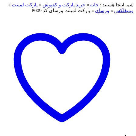
شما اینجا هستید :
خانه
»
خرید پارکت و کفپوش
»
پارکت لمینت
»
وینیفلکس
»
ورسای
»
پارکت لمینت ورسای کد P009