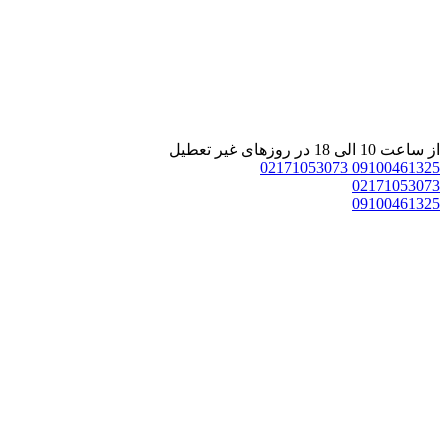
از ساعت 10 الی 18 در روزهای غیر تعطیل
02171053073
09100461325
02171053073
09100461325