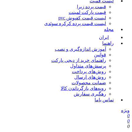
لیست قمیت
قیمت پرده زبرا
قیمت پارکت لمینت
لیست قیمت کفپوش pvc
لیست قیمت پرده کرکره سوئدی
مجله
ایران
راهنما
آموزش اندازه‌گیری و نصب
قوانین
راهنمای خرید از دیجی پارکت
پرسش‌های متداول
روش‌های پرداخت
روش‌های ارسال
ضمانت محصولات
رویه‌های بازگرداندن کالا
رهگیری سفارش
تماس باما
ویژه
0
0
0