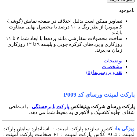
ناموجود
تصاویر ممکن است بدلیل اختلاف در صفحه نمایش (گوشی/
کامپیوتر) از نظر رنگ تا ۱۰ درصد با محصول نهایی متفاوت
باشند.
ساخت محصولات سفارشی مانند پرده‌ها با ابعاد شما ۷ تا ۱۱
روزکاری و پرده‌های کرکره چوبی و پلیسه ۹ تا ۱۲ روزکاری
زمان می‌برند.
توضیحات
مشخصات
نقد و بررسی‌ها (0)
پارکت لمینت ورسای کد P009
پارکت ورسای شرکت وینیفلکس
پارکت با برجستگی
، با سطحی
شفاف جلوه کلاسیک و لاکچری به محیط شما می دهد.
ویژگی ها:
کشور سازنده پارکت لمینت :
استاندارد سایش پارکت
لمینت : AC4
کلاس پارکت لمینت : E1
ضخامت پارکت لمینت :