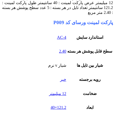
12 میلیمتر
عرض پارکت لمینت : 40 سانتیمتر
طول پارکت لمینت :
121.2 سانتیمتر
تعداد تایل در هر بسته : 5 عدد
سطح پوشش هر بسته
: 2.40 متر مربع
پارکت لمینت ورسای کد P009
استاندارد سایش
AC-4
سطح قابل پوشش هر بسته
2.40
شیار بین تایل ها
شیار v نرم
رویه برجسته
خیر
ضخامت
12 میلیمتر
ابعاد
121.2×40