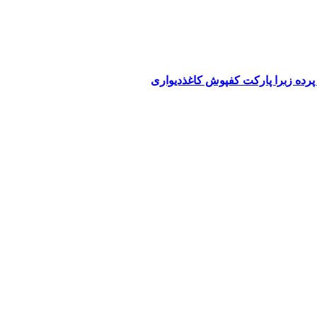
پرده زبرا پارکت کفپوش کاغذدیواری