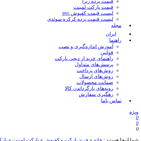
قیمت پرده زبرا
قیمت پارکت لمینت
لیست قیمت کفپوش pvc
لیست قیمت پرده کرکره سوئدی
مجله
ایران
راهنما
آموزش اندازه‌گیری و نصب
قوانین
راهنمای خرید از دیجی پارکت
پرسش‌های متداول
روش‌های پرداخت
روش‌های ارسال
ضمانت محصولات
رویه‌های بازگرداندن کالا
رهگیری سفارش
تماس باما
ویژه
0
0
0
شما اینجا هستید :
خانه
»
خرید پارکت و کفپوش
»
پارکت لمینت
»
پارک