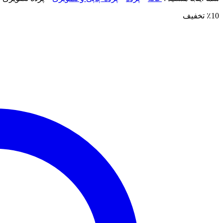
٪10 تخفیف