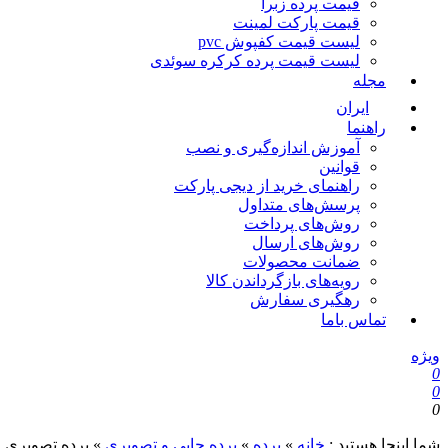
قیمت پرده زبرا
قیمت پارکت لمینت
لیست قیمت کفپوش pvc
لیست قیمت پرده کرکره سوئدی
مجله
ایران
راهنما
آموزش اندازه‌گیری و نصب
قوانین
راهنمای خرید از دیجی پارکت
پرسش‌های متداول
روش‌های پرداخت
روش‌های ارسال
ضمانت محصولات
رویه‌های بازگرداندن کالا
رهگیری سفارش
تماس باما
ویژه
0
0
0
شما اینجا هستید :
خانه
»
پرده
»
پرده چاپی و تصویری
»
پرده تصویری ط