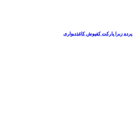
پرده زبرا پارکت کفپوش کاغذدیواری