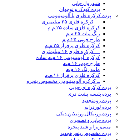
شیدرول چاپی
پرده کودک و نوجوان
پرده کرکره فلزی یا آلومینیومی
__ کرکره فلزی ۲۵ میلیمتری
کرکره فلزی ساده ۲۵.م.م
رنگ مات ۲۵.م.م
طرح چوبی ۲۵.م.م
کرکره فلزی پرفراژ ۲۵.م.م
__ کرکره فلزی ۱۶ میلیمتری
کرکره آلومینیومی ۱۶.م.م ساده
طرح چوب ۱۶.م.م
مات رنگ ۱۶.م.م
کرکره فلزی پرفراژ ۱۶.م.م
ــ کرکره آلومینیومی مخصوص پنجره
پرده کرکره ای چوبی
پرده پلیسه پشت دری
پرده رومن
جدید
پرده لوردراپه
پرده ورتیکال ورتیلاین دیکی
پرده چاپی و تصویری
مینی‌زبرا و شید پنجره
پرده مخصوص پنجره
جدید
پرده کودک و نوجوان