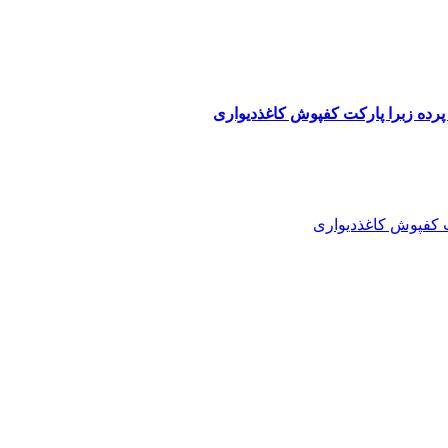
پرده زبرا پارکت کفپوش کاغذدیواری