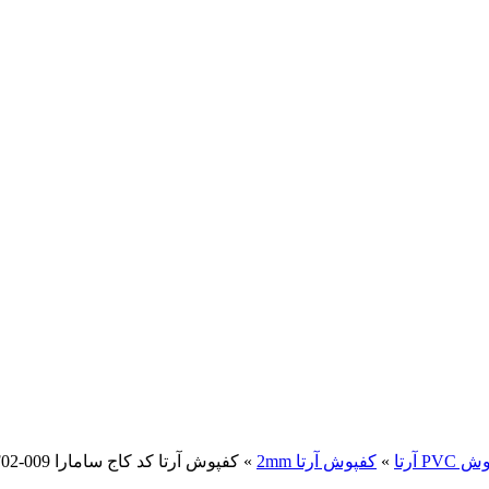
PV آرتا
»
کفپوش آرتا 2mm
»
کفپوش آرتا کد کاج سامارا F02-009