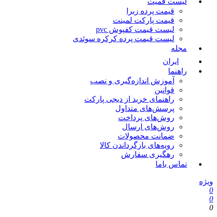
لیست قمیت
قیمت پرده زبرا
قیمت پارکت لمینت
لیست قیمت کفپوش pvc
لیست قیمت پرده کرکره سوئدی
مجله
ایران
راهنما
آموزش اندازه‌گیری و نصب
قوانین
راهنمای خرید از دیجی پارکت
پرسش‌های متداول
روش‌های پرداخت
روش‌های ارسال
ضمانت محصولات
رویه‌های بازگرداندن کالا
رهگیری سفارش
تماس باما
ویژه
0
0
0