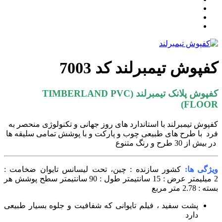
کفپوش تیمبرلند کد 7003
کفپوش پلانک تیمبرلند (TIMBERLAND PVC
FLOOR)
کفپوش تیمبرلند با استاندارد های روز جهانی و تکنولوژی منحصر به
فرد با طرح های طبیعی چوب و پارکت و با پوشش تمامی سلیقه ها
در بیش از 30 طرح و رنگ متنوع
ویژگی ها:
کشور سازنده : چین، تحت لیسانس تایوان
ضخامت :
2 میلیمتر
عرض : 15 سانتیمتر
طول : 90 سانتیمتر
سطح پوشش هر
بسته : 2.78 متر مربع
پشت سفید ، فیلم تایوانی که شفافیت و جلوه بسیار طبیعی
دارد