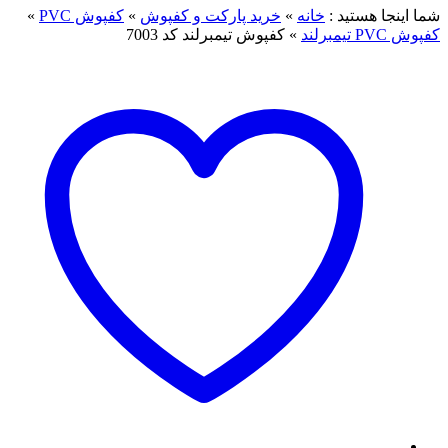
شما اینجا هستید :
خانه
»
خرید پارکت و کفپوش
»
کفپوش PVC
»
کفپوش PVC تیمبرلند
»
کفپوش تیمبرلند کد 7003