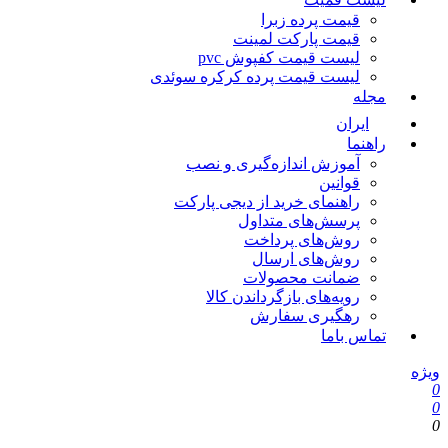
قیمت پرده زبرا
قیمت پارکت لمینت
لیست قیمت کفپوش pvc
لیست قیمت پرده کرکره سوئدی
مجله
ایران
راهنما
آموزش اندازه‌گیری و نصب
قوانین
راهنمای خرید از دیجی پارکت
پرسش‌های متداول
روش‌های پرداخت
روش‌های ارسال
ضمانت محصولات
رویه‌های بازگرداندن کالا
رهگیری سفارش
تماس باما
یژه