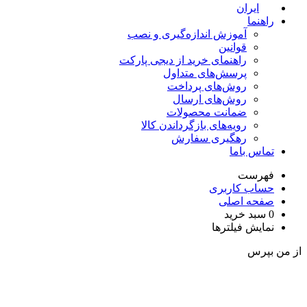
ایران
راهنما
آموزش اندازه‌گیری و نصب
قوانین
راهنمای خرید از دیجی پارکت
پرسش‌های متداول
روش‌های پرداخت
روش‌های ارسال
ضمانت محصولات
رویه‌های بازگرداندن کالا
رهگیری سفارش
تماس باما
فهرست
حساب کاربری
صفحه اصلی
0
سبد خرید
نمایش فیلترها
ز من بپرس