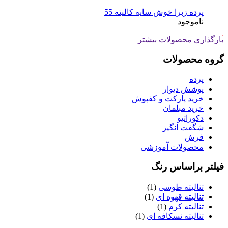
پرده زبرا خوش سایه کالیته 55
ناموجود
ارگذاری محصولات بیشتر
روه محصولات
پرده
پوشش دیوار
خرید پارکت و کفپوش
خرید مبلمان
دکوراتیو
شگفت انگیز
فرش
محصولات آموزشی
یلتر براساس رنگ
تنالیته طوسی
(1)
تنالیته قهوه ای
(1)
تنالیته کرم
(1)
تنالیته نسکافه ای
(1)