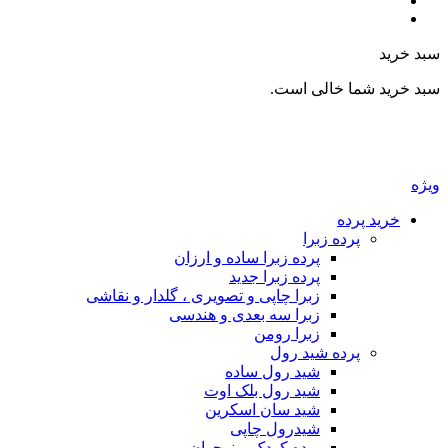
بد خرید
بد خرید شما خالی است.
یژه
خرید پرده
پرده زبرا
پرده زبرا ساده و ارزان
پرده زبرا جدید
زبرا چاپی و تصویری ، گلدار و نقاشی
زبرا سه بعدی و هندسی
زبرا رومن
پرده شید رول
شید رول ساده
شید رول بلک اوت
شید سان اسکرین
شیدرول چاپی
پرده کودک و نوجوان