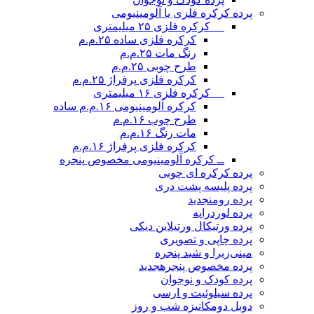
پرده کرکره فلزی یا آلومینیومی
__ کرکره فلزی ۲۵ میلیمتری
کرکره فلزی ساده ۲۵.م.م
رنگ مات ۲۵.م.م
طرح چوبی ۲۵.م.م
کرکره فلزی پرفراژ ۲۵.م.م
__ کرکره فلزی ۱۶ میلیمتری
کرکره آلومینیومی ۱۶.م.م ساده
طرح چوب ۱۶.م.م
مات رنگ ۱۶.م.م
کرکره فلزی پرفراژ ۱۶.م.م
ــ کرکره آلومینیومی مخصوص پنجره
پرده کرکره ای چوبی
پرده پلیسه پشت دری
پرده رومن
جدید
پرده لوردراپه
پرده ورتیکال ورتیلاین دیکی
پرده چاپی و تصویری
مینی‌زبرا و شید پنجره
پرده مخصوص پنجره
جدید
پرده کودک و نوجوان
پرده سیلوئیت و ارسی
دوبل دومکانیزه شب و روز