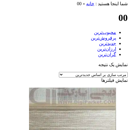
ما اینجا هستید :
خانه
»
00
0
محبوب‌ترین
پرفروش‌ترین
جدیدترین
ارزان‌ترین
گران‌ترین
مایش یک نتیجه
مایش فیلترها