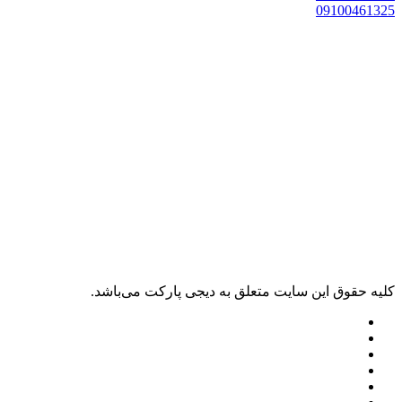
0910046132
ليه حقوق اين سايت متعلق به دیجی پارکت می‌باشد.