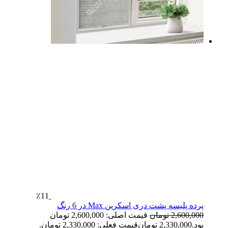
٪11
پرده پلیسه پشت دری اسکرین Max در 6 رنگ
2,600,000
تومان
قیمت اصلی: 2,600,000 تومان
بود.
2,330,000
تومان
قیمت فعلی: 2,330,000 تومان.