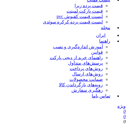
قیمت پرده زبرا
قیمت پارکت لمینت
لیست قیمت کفپوش pvc
لیست قیمت پرده کرکره سوئدی
مجله
ایران
راهنما
آموزش اندازه‌گیری و نصب
قوانین
راهنمای خرید از دیجی پارکت
پرسش‌های متداول
روش‌های پرداخت
روش‌های ارسال
ضمانت محصولات
رویه‌های بازگرداندن کالا
رهگیری سفارش
تماس باما
یژه