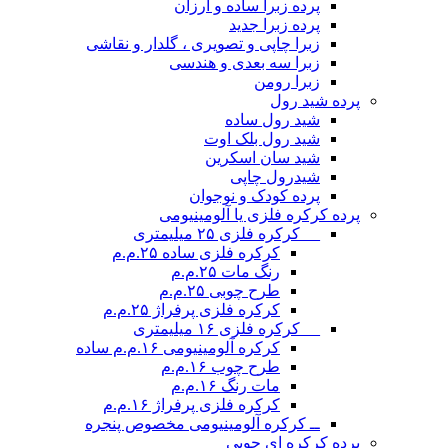
پرده زبرا ساده و ارزان
پرده زبرا جدید
زبرا چاپی و تصویری ، گلدار و نقاشی
زبرا سه بعدی و هندسی
زبرا رومن
پرده شید رول
شید رول ساده
شید رول بلک اوت
شید سان اسکرین
شیدرول چاپی
پرده کودک و نوجوان
پرده کرکره فلزی یا آلومینیومی
__ کرکره فلزی ۲۵ میلیمتری
کرکره فلزی ساده ۲۵.م.م
رنگ مات ۲۵.م.م
طرح چوبی ۲۵.م.م
کرکره فلزی پرفراژ ۲۵.م.م
__ کرکره فلزی ۱۶ میلیمتری
کرکره آلومینیومی ۱۶.م.م ساده
طرح چوب ۱۶.م.م
مات رنگ ۱۶.م.م
کرکره فلزی پرفراژ ۱۶.م.م
ــ کرکره آلومینیومی مخصوص پنجره
پرده کرکره ای چوبی