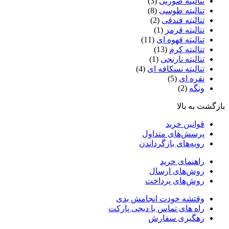
تنالیته صورتی
(3)
تنالیته طوسی
(8)
تنالیته فندقی
(2)
تنالیته قرمز
(1)
تنالیته قهوه ای
(11)
تنالیته کرم
(13)
تنالیته نارنجی
(1)
تنالیته نسکافه ای
(4)
نقره ای
(5)
ونگه
(2)
ازگشت به بالا
قوانین خرید
پرسش‌های متداول
رویه‌های بازگرداندن
راهنمای خرید
روش‌های ارسال
روش‌های پرداخت
وقتشه خودت انجامش بدی
راه های تماس با دیجی پارکت
رهگیری سفارش