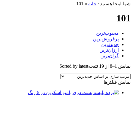
ما اینجا هستید :
خانه
»
101
10
محبوب‌ترین
پرفروش‌ترین
جدیدترین
ارزان‌ترین
گران‌ترین
مایش 1–8 از 19 نتیجه
Sorted by latest
مایش فیلترها