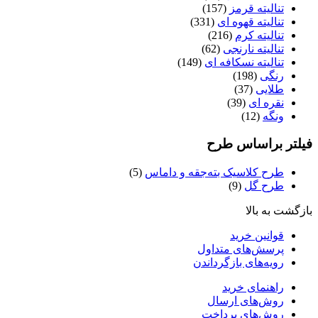
تنالیته قرمز
(157)
تنالیته قهوه ای
(331)
تنالیته کرم
(216)
تنالیته نارنجی
(62)
تنالیته نسکافه ای
(149)
رنگی
(198)
طلایی
(37)
نقره ای
(39)
ونگه
(12)
فیلتر براساس طرح
طرح کلاسیک بته‌جقه و داماس
(5)
طرح گل
(9)
بازگشت به بالا
قوانین خرید
پرسش‌های متداول
رویه‌های بازگرداندن
راهنمای خرید
روش‌های ارسال
روش‌های پرداخت