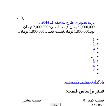
٪10
پرده تصویری طرح بته‌جقه کد pt2044
2,000,000
تومان
قیمت اصلی: 2,000,000 تومان
بود.
1,800,000
تومان
قیمت فعلی: 1,800,000 تومان.
1
2
3
4
…
6
7
8
بارگذاری محصولات بیشتر
فیلتر براساس قیمت:
قیمت کمتر
قیمت بیشتر
فیلتر