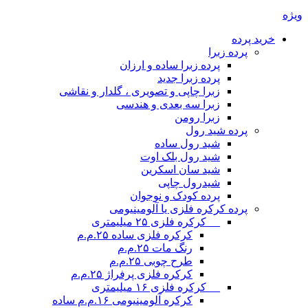
ویژه
خرید پرده
پرده زبرا
پرده زبرا ساده و ارزان
پرده زبرا جدید
زبرا چاپی و تصویری ، گلدار و نقاشی
زبرا سه بعدی و هندسی
زبرا رومن
پرده شید رول
شید رول ساده
شید رول بلک اوت
شید سان اسکرین
شیدرول چاپی
پرده کودک و نوجوان
پرده کرکره فلزی یا آلومینیومی
__ کرکره فلزی ۲۵ میلیمتری
کرکره فلزی ساده ۲۵.م.م
رنگ مات ۲۵.م.م
طرح چوبی ۲۵.م.م
کرکره فلزی پرفراژ ۲۵.م.م
__ کرکره فلزی ۱۶ میلیمتری
کرکره آلومینیومی ۱۶.م.م ساده