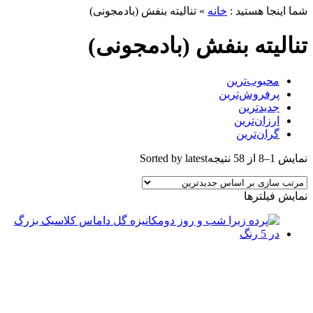
شما اینجا هستید :
خانه
»
تنالیته بنفش (بادمجونی)
تنالیته بنفش (بادمجونی)
محبوب‌ترین
پرفروش‌ترین
جدیدترین
ارزان‌ترین
گران‌ترین
نمایش 1–8 از 58 نتیجه
Sorted by latest
نمایش فیلترها