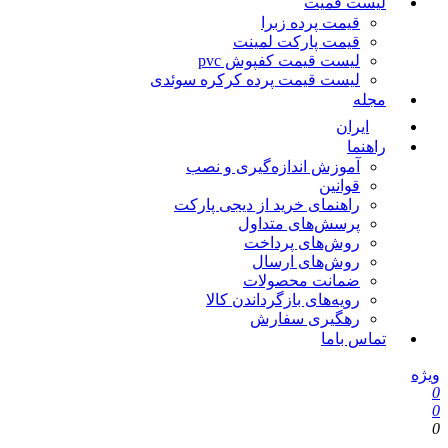
لیست قمیت
قیمت پرده زبرا
قیمت پارکت لمینت
لیست قیمت کفپوش pvc
لیست قیمت پرده کرکره سوئدی
مجله
ایران
راهنما
آموزش اندازه‌گیری و نصب
قوانین
راهنمای خرید از دیجی پارکت
پرسش‌های متداول
روش‌های پرداخت
روش‌های ارسال
ضمانت محصولات
رویه‌های بازگرداندن کالا
رهگیری سفارش
تماس باما
ویژه
0
0
0