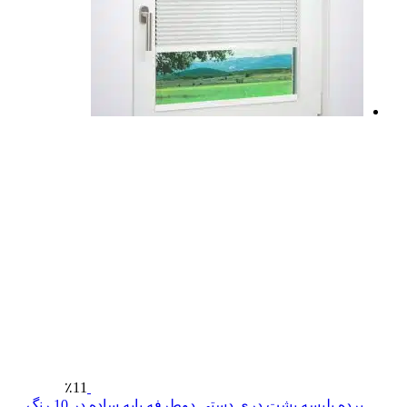
٪11
پرده پلیسه پشت دری دستی دوطرفه پایه ساده در 10 رنگ