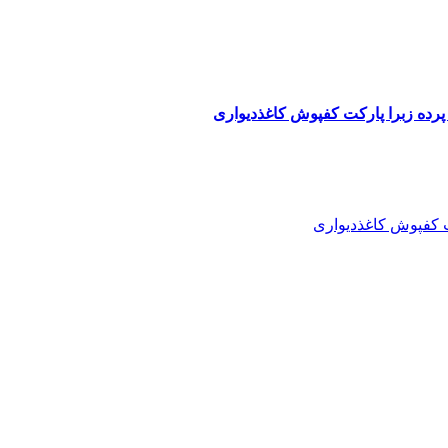
پرده زبرا پارکت کفپوش کاغذدیواری