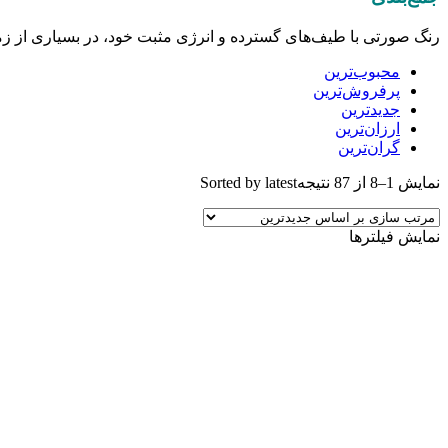
رنگ صورتی با طیف‌های گسترده و انرژی مثبت خود، در بسیاری از زمین
محبوب‌ترین
پرفروش‌ترین
جدیدترین
ارزان‌ترین
گران‌ترین
نمایش 1–8 از 87 نتیجه
Sorted by latest
نمایش فیلترها