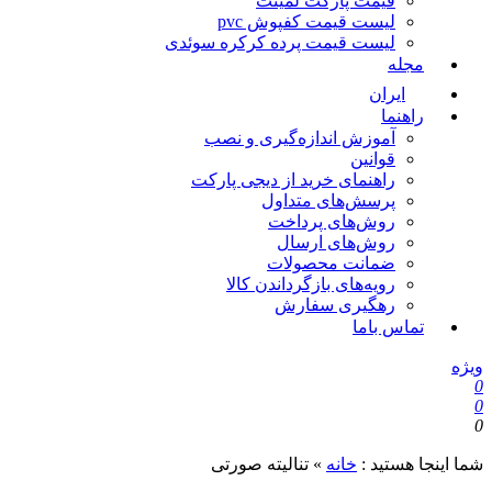
قیمت پارکت لمینت
لیست قیمت کفپوش pvc
لیست قیمت پرده کرکره سوئدی
مجله
ایران
راهنما
آموزش اندازه‌گیری و نصب
قوانین
راهنمای خرید از دیجی پارکت
پرسش‌های متداول
روش‌های پرداخت
روش‌های ارسال
ضمانت محصولات
رویه‌های بازگرداندن کالا
رهگیری سفارش
تماس باما
ویژه
0
0
0
شما اینجا هستید :
خانه
»
تنالیته صورتی