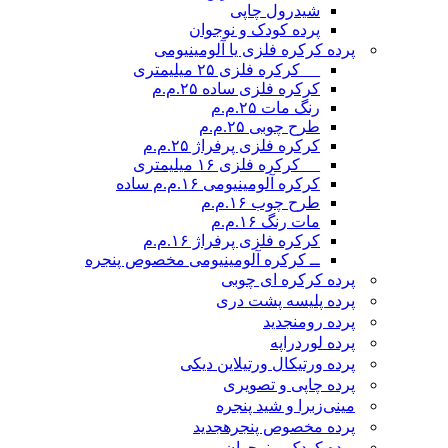
شیدرول چاپی
پرده کودک و نوجوان
پرده کرکره فلزی یا آلومینیومی
__ کرکره فلزی ۲۵ میلیمتری
کرکره فلزی ساده ۲۵.م.م
رنگ مات ۲۵.م.م
طرح چوبی ۲۵.م.م
کرکره فلزی پرفراژ ۲۵.م.م
__ کرکره فلزی ۱۶ میلیمتری
کرکره آلومینیومی ۱۶.م.م ساده
طرح چوب ۱۶.م.م
مات رنگ ۱۶.م.م
کرکره فلزی پرفراژ ۱۶.م.م
ــ کرکره آلومینیومی مخصوص پنجره
پرده کرکره ای چوبی
پرده پلیسه پشت دری
پرده رومن
جدید
پرده لوردراپه
پرده ورتیکال ورتیلاین دیکی
پرده چاپی و تصویری
مینی‌زبرا و شید پنجره
پرده مخصوص پنجره
جدید
پرده کودک و نوجوان