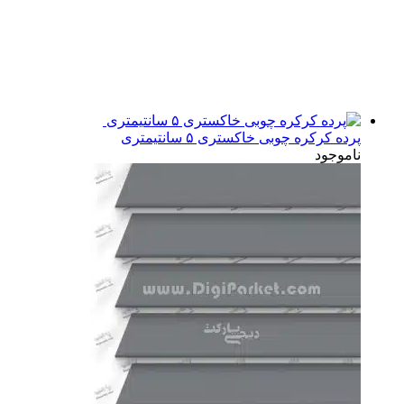
پرده کرکره چوبی خاکستری ۵ سانتیمتری
ناموجود