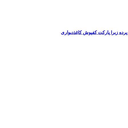
پرده زبرا پارکت کفپوش کاغذدیواری