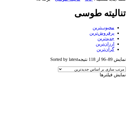
تنالیته طوسی
محبوب‌ترین
پرفروش‌ترین
جدیدترین
ارزان‌ترین
گران‌ترین
نمایش 89–96 از 118 نتیجه
Sorted by latest
نمایش فیلترها