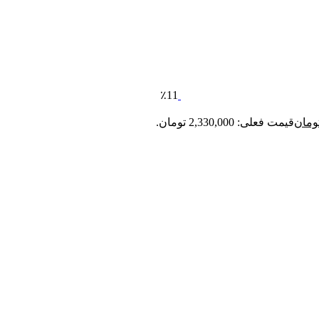
٪11
ومان
قیمت فعلی: 2,330,000 تومان.