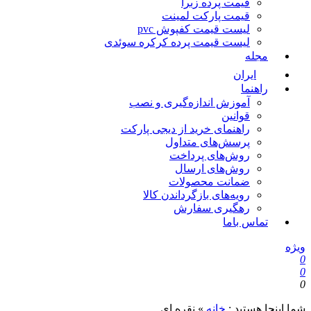
قیمت پرده زبرا
قیمت پارکت لمینت
لیست قیمت کفپوش pvc
لیست قیمت پرده کرکره سوئدی
مجله
ایران
راهنما
آموزش اندازه‌گیری و نصب
قوانین
راهنمای خرید از دیجی پارکت
پرسش‌های متداول
روش‌های پرداخت
روش‌های ارسال
ضمانت محصولات
رویه‌های بازگرداندن کالا
رهگیری سفارش
تماس باما
ویژه
0
0
0
شما اینجا هستید :
خانه
»
نقره ای