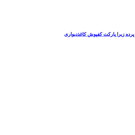
پرده زبرا پارکت کفپوش کاغذدیواری