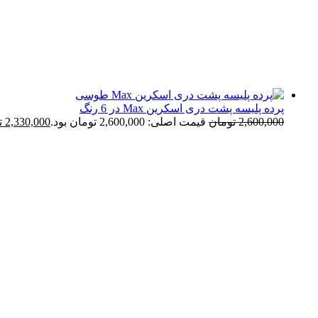
پرده پلیسه پشت دری اسکرین Max در 6 رنگ
2,600,000
تومان
قیمت اصلی: 2,600,000 تومان بود.
2,330,000
ت