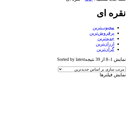
نقره ای
محبوب‌ترین
پرفروش‌ترین
جدیدترین
ارزان‌ترین
گران‌ترین
نمایش 1–8 از 39 نتیجه
Sorted by latest
نمایش فیلترها