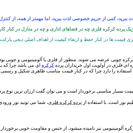
 ببرید، کمی از حریم خصوصی لذت ببرید، اما مهمتر از همه، از کنترل ک
یک پرده کرکره فلزی چه در فضاهای اداری و چه در منازل در کنار کارای
 قیمت ها در کنار حفظ و ارتقاء کیفیت از اهداف اصلی دیجی پارکت 
کرکره چوبی عرضه می شوند. منظور از فلزی یا آلومینیومی و چوبی بو
ه ای فلزی
در اولویت اول خریداران پرده
کرکره
ای می باشد چرا که به
ن استفاده را دارد چرا که در کنار قیمت مناسب ظاهری شکیل و رسمی به
قیمت بسیار مناسبی برخوردار است و می توان گفت ارزان ترین نوع پر
م نور است. با استفاده از
پرده کرکره فلزی
، شما می تونید نور ورودی
رکره آلومینیومی نیز نامیده میشود. از جنس و مقاومت خوبی برخوردار