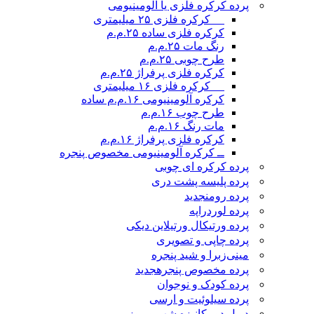
پرده کرکره فلزی یا آلومینیومی
__ کرکره فلزی ۲۵ میلیمتری
کرکره فلزی ساده ۲۵.م.م
رنگ مات ۲۵.م.م
طرح چوبی ۲۵.م.م
کرکره فلزی پرفراژ ۲۵.م.م
__ کرکره فلزی ۱۶ میلیمتری
کرکره آلومینیومی ۱۶.م.م ساده
طرح چوب ۱۶.م.م
مات رنگ ۱۶.م.م
کرکره فلزی پرفراژ ۱۶.م.م
ــ کرکره آلومینیومی مخصوص پنجره
پرده کرکره ای چوبی
پرده پلیسه پشت دری
پرده رومن
جدید
پرده لوردراپه
پرده ورتیکال ورتیلاین دیکی
پرده چاپی و تصویری
مینی‌زبرا و شید پنجره
پرده مخصوص پنجره
جدید
پرده کودک و نوجوان
پرده سیلوئیت و ارسی
دوبل دومکانیزه شب و روز