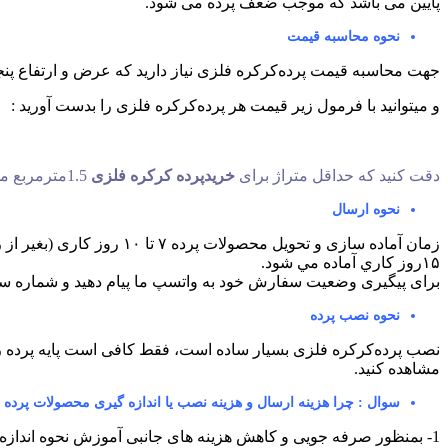
پایین می باشد که موجب ضعف پرده می شود.
نحوه محاسبه قیمت
جهت محاسبه قیمت پرده‌کرکره فلزی نیاز دارید که عرض و ارتفاع پنجر
و میتوانید با فرمول زیر قیمت هر پرده‌کرکره فلزی را بدست آورید :
دقت کنید که حداقل متراژ برای
خریدپرده کرکره فلزی
1.5مترمربع می باشد.
نحوه ارسال
۱۵روز كاري آماده مي شود.
برای پیگیری وضعیت سفارش خود به واتسپ ما پیام دهید و شماره سفار
نحوه نصب پرده
نصب پرده‌کرکره فلزی بسیار ساده است، فقط کافی است پایه پرده را
مشاهده کنید.
سوال : چرا هزینه ارسال و هزینه نصب یا اندازه گیری محصولات پرده 
1- بمنظور صرفه جویی و کاهش هزینه های جانبی آموزش نحوه اندا