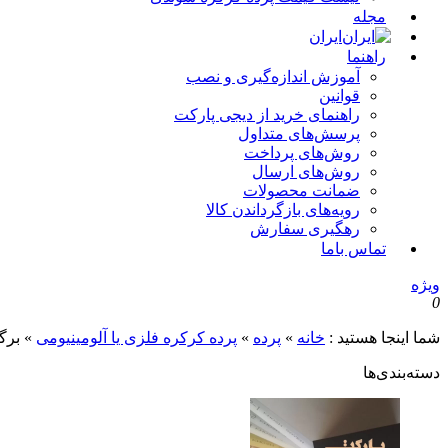
مجله
ایران
راهنما
آموزش اندازه‌گیری و نصب
قوانین
راهنمای خرید از دیجی پارکت
پرسش‌های متداول
روش‌های پرداخت
روش‌های ارسال
ضمانت محصولات
رویه‌های بازگرداندن کالا
رهگیری سفارش
تماس باما
ویژه
0
شما اینجا هستید :
خانه
»
پرده
»
پرده کرکره فلزی یا آلومینیومی
»
برگه
دسته‌بندی‌ها