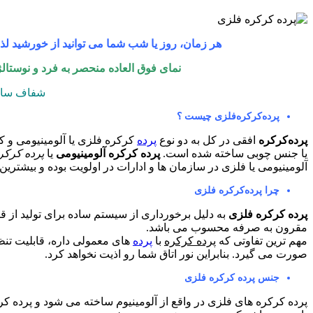
هر زمان، روز یا شب شما می توانید از خورشید لذت
نمای فوق العاده منحصر به فرد و نوستالژ
شفاف سازی
پرده‌کرکره‌فلزی چیست ؟
پرده‌كركره
افقی در کل به دو نوع
پرده
کرکر‌ه فلزی یا آلومینیومی و 
یا جنس چوبی ساخته شده است.
پرده کرکره آلومینیومی
یا
پرده کرکر
آلومینیومی یا فلزی در سازمان ها و ادارات در اولویت بوده و بیشتری
چرا پرده‌کرکره فلزی
پرده کرکره فلزی
به دلیل برخورداری از سیستم ساده برای تولید از 
مقرون به صرفه محسوب می باشد.
مهم ترین تفاوتی که
پرده کرکره
با
پرده
های معمولی داره، قابلیت تنظی
صورت می گیرد. بنابراین نور اتاق شما رو اذیت نخواهد کرد.
جنس پرده کرکره فلزی
پرده کرکره های فلزی در واقع از آلومینیوم ساخته می شود و پرده ک