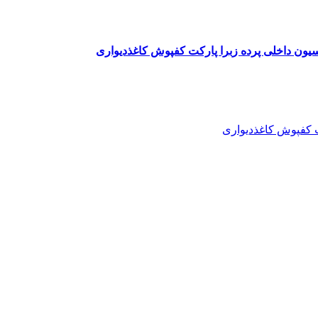
یون داخلی پرده زبرا پارکت کفپوش کاغذدیواری