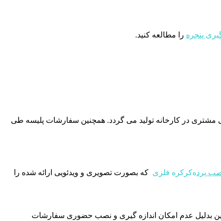
گیری پنجره
را مطالعه کنید.
نبه جمعه) می باشد؛ چرا که پرده به ابعاد سفارشی مشتری در کارخانه تولید می گردد. همچنین سفارشات پليسه طی
صب پرد
ه‌کرکره فلزی
که بصورت تصویری و ویدئویی ارائه شده را
نین بدلیل عدم امکان اندازه گیری و نصب حضوری سفارشات