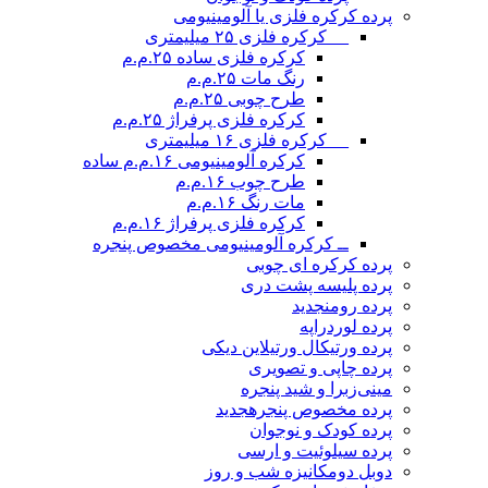
پرده کرکره فلزی یا آلومینیومی
__ کرکره فلزی ۲۵ میلیمتری
کرکره فلزی ساده ۲۵.م.م
رنگ مات ۲۵.م.م
طرح چوبی ۲۵.م.م
کرکره فلزی پرفراژ ۲۵.م.م
__ کرکره فلزی ۱۶ میلیمتری
کرکره آلومینیومی ۱۶.م.م ساده
طرح چوب ۱۶.م.م
مات رنگ ۱۶.م.م
کرکره فلزی پرفراژ ۱۶.م.م
ــ کرکره آلومینیومی مخصوص پنجره
پرده کرکره ای چوبی
پرده پلیسه پشت دری
پرده رومن
جدید
پرده لوردراپه
پرده ورتیکال ورتیلاین دیکی
پرده چاپی و تصویری
مینی‌زبرا و شید پنجره
پرده مخصوص پنجره
جدید
پرده کودک و نوجوان
پرده سیلوئیت و ارسی
دوبل دومکانیزه شب و روز