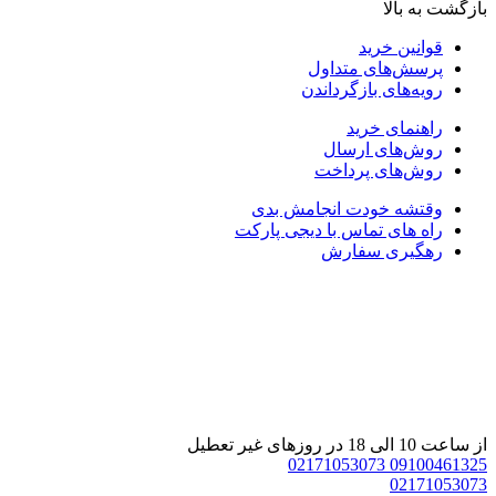
ازگشت به بالا
قوانین خرید
پرسش‌های متداول
رویه‌های بازگرداندن
راهنمای خرید
روش‌های ارسال
روش‌های پرداخت
وقتشه خودت انجامش بدی
راه های تماس با دیجی پارکت
رهگیری سفارش
 ساعت 10 الی 18 در روزهای غیر تعطیل
02171053073
0910046132
0217105307