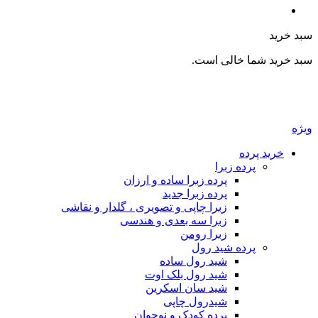
بد خرید
بد خرید شما خالی است.
یژه
خرید پرده
پرده زبرا
پرده زبرا ساده و ارزان
پرده زبرا جدید
زبرا چاپی و تصویری ، گلدار و نقاشی
زبرا سه بعدی و هندسی
زبرا رومن
پرده شید رول
شید رول ساده
شید رول بلک اوت
شید سان اسکرین
شیدرول چاپی
پرده کودک و نوجوان