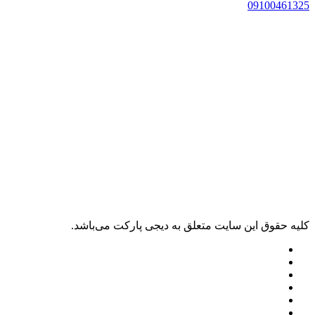
0910046132
ليه حقوق اين سايت متعلق به دیجی پارکت می‌باشد.