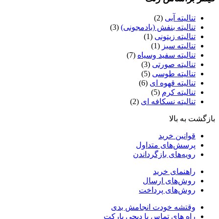
تنالیته آبی
(2)
تنالیته بنفش (بادمجونی)
(3)
تنالیته زیتونی
(1)
تنالیته سبز
(1)
تنالیته سفید وسیاه
(7)
تنالیته صورتی
(3)
تنالیته طوسی
(5)
تنالیته قهوه ای
(6)
تنالیته کرم
(5)
تنالیته نسکافه ای
(2)
بازگشت به بالا
قوانین خرید
پرسش‌های متداول
رویه‌های بازگرداندن
راهنمای خرید
روش‌های ارسال
روش‌های پرداخت
وقتشه خودت انجامش بدی
راه های تماس با دیجی پارکت