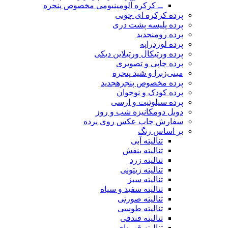
ــ کرکره آلومینیومی مخصوص پنجره
پرده کرکره ای چوبی
پرده پلیسه پشت دری
پرده رومن
جدید
پرده لوردراپه
پرده ورتیکال ورتیلاین دیکی
پرده چاپی و تصویری
مینی‌زبرا و شید پنجره
پرده مخصوص پنجره
جدید
پرده کودک و نوجوان
پرده سیلوئیت و ارسی
دوبل دومکانیزه شب و روز
سفارش چاپ عکس روی پرده
بر اساس رنگ
تنالیته آبی
تنالیته بنفش
تنالیته زرد
تنالیته زیتونی
تنالیته سبز
تنالیته سفید و سیاه
تنالیته صورتی
تنالیته طوسی
تنالیته فندقی
تنالیته قهوه‌ای