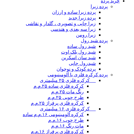
خرید پرده
پرده زبرا
پرده زبرا ساده و ارزان
پرده زبرا جدید
زبرا چاپی و تصویری ، گلدار و نقاشی
زبرا سه بعدی و هندسی
زبرا رومن
پرده شید رول
شید رول ساده
شید رول بلک اوت
شید سان اسکرین
شیدرول چاپی
پرده کودک و نوجوان
پرده کرکره فلزی یا آلومینیومی
__ کرکره فلزی ۲۵ میلیمتری
کرکره فلزی ساده ۲۵.م.م
رنگ مات ۲۵.م.م
طرح چوبی ۲۵.م.م
کرکره فلزی پرفراژ ۲۵.م.م
__ کرکره فلزی ۱۶ میلیمتری
کرکره آلومینیومی ۱۶.م.م ساده
طرح چوب ۱۶.م.م
مات رنگ ۱۶.م.م
کرکره فلزی پرفراژ ۱۶.م.م