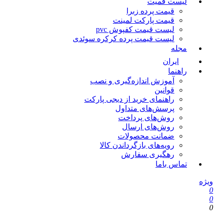
لیست قمیت
قیمت پرده زبرا
قیمت پارکت لمینت
لیست قیمت کفپوش pvc
لیست قیمت پرده کرکره سوئدی
مجله
ایران
راهنما
آموزش اندازه‌گیری و نصب
قوانین
راهنمای خرید از دیجی پارکت
پرسش‌های متداول
روش‌های پرداخت
روش‌های ارسال
ضمانت محصولات
رویه‌های بازگرداندن کالا
رهگیری سفارش
تماس باما
ویژه
0
0
0