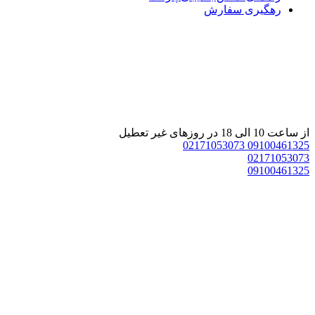
رهگیری سفارش
از ساعت 10 الی 18 در روزهای غیر تعطیل
02171053073
09100461325
02171053073
09100461325