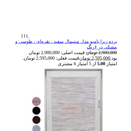
٪11
پرده زبرا بامبو مدل مینیمال سفید ، نقره‌ای ، طوسی و
مشکی در ۶رنگ
2,900,000
تومان
قیمت اصلی: 2,900,000 تومان
بود.
2,595,000
تومان
قیمت فعلی: 2,595,000 تومان.
امتیاز
5.00
از 5 امتیاز
6
مشتری