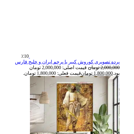
٪10
پرده تصویری کوروش کبیر با پرچم ایران و خلیج فارس
2,000,000
تومان
قیمت اصلی: 2,000,000 تومان
بود.
1,800,000
تومان
قیمت فعلی: 1,800,000 تومان.