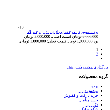
٪10
پرده تصویری طرح نمایی از تهران و برج میلاد
2,000,000
تومان
قیمت اصلی: 2,000,000 تومان
بود.
1,800,000
تومان
قیمت فعلی: 1,800,000 تومان.
1
2
ارگذاری محصولات بیشتر
روه محصولات
پرده
پوشش دیوار
خرید پارکت و کفپوش
خرید مبلمان
دکوراتیو
شگفت انگیز