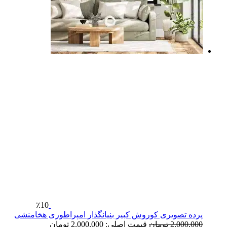
٪10
پرده تصویری کوروش کبیر بنیانگذار امپراطوری هخامنشی
2,000,000
تومان
قیمت اصلی: 2,000,000 تومان