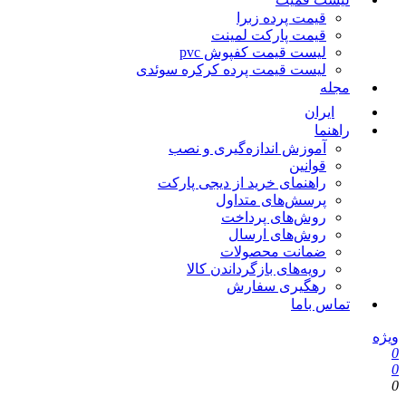
قیمت پرده زبرا
قیمت پارکت لمینت
لیست قیمت کفپوش pvc
لیست قیمت پرده کرکره سوئدی
مجله
ایران
راهنما
آموزش اندازه‌گیری و نصب
قوانین
راهنمای خرید از دیجی پارکت
پرسش‌های متداول
روش‌های پرداخت
روش‌های ارسال
ضمانت محصولات
رویه‌های بازگرداندن کالا
رهگیری سفارش
تماس باما
یژه