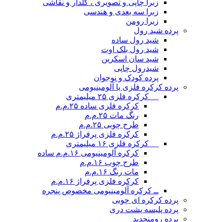
زبرا چاپی و تصویری ، گلدار و نقاشی
زبرا سه بعدی و هندسی
زبرا رومن
پرده شید رول
شید رول ساده
شید رول بلک اوت
شید سان اسکرین
شیدرول چاپی
پرده کودک و نوجوان
پرده کرکره فلزی یا آلومینیومی
__ کرکره فلزی ۲۵ میلیمتری
کرکره فلزی ساده ۲۵.م.م
رنگ مات ۲۵.م.م
طرح چوبی ۲۵.م.م
کرکره فلزی پرفراژ ۲۵.م.م
__ کرکره فلزی ۱۶ میلیمتری
کرکره آلومینیومی ۱۶.م.م ساده
طرح چوب ۱۶.م.م
مات رنگ ۱۶.م.م
کرکره فلزی پرفراژ ۱۶.م.م
ــ کرکره آلومینیومی مخصوص پنجره
پرده کرکره ای چوبی
پرده پلیسه پشت دری
پرده رومن
جدید