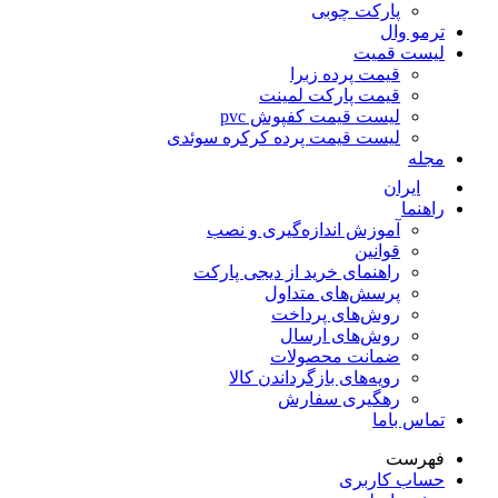
پارکت چوبی
ترمو وال
لیست قمیت
قیمت پرده زبرا
قیمت پارکت لمینت
لیست قیمت کفپوش pvc
لیست قیمت پرده کرکره سوئدی
مجله
ایران
راهنما
آموزش اندازه‌گیری و نصب
قوانین
راهنمای خرید از دیجی پارکت
پرسش‌های متداول
روش‌های پرداخت
روش‌های ارسال
ضمانت محصولات
رویه‌های بازگرداندن کالا
رهگیری سفارش
تماس باما
فهرست
حساب کاربری