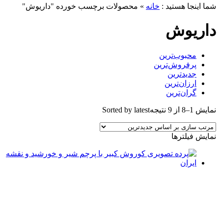
ما اینجا هستید :
خانه
»
محصولات برچسب خورده "داریوش"
اریوش
محبوب‌ترین
پرفروش‌ترین
جدیدترین
ارزان‌ترین
گران‌ترین
مایش 1–8 از 9 نتیجه
Sorted by latest
مایش فیلترها