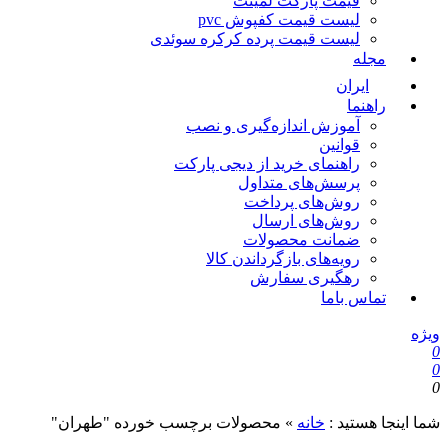
قیمت پارکت لمینت
لیست قیمت کفپوش pvc
لیست قیمت پرده کرکره سوئدی
مجله
ایران
راهنما
آموزش اندازه‌گیری و نصب
قوانین
راهنمای خرید از دیجی پارکت
پرسش‌های متداول
روش‌های پرداخت
روش‌های ارسال
ضمانت محصولات
رویه‌های بازگرداندن کالا
رهگیری سفارش
تماس باما
ویژه
0
0
0
شما اینجا هستید :
خانه
»
محصولات برچسب خورده "طهران"