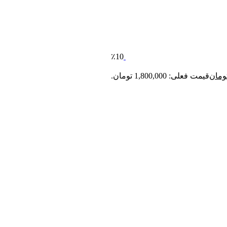
٪10
ومان
قیمت فعلی: 1,800,000 تومان.