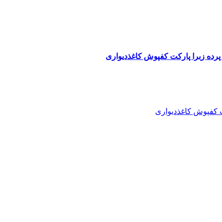
پرده زبرا پارکت کفپوش کاغذدیواری