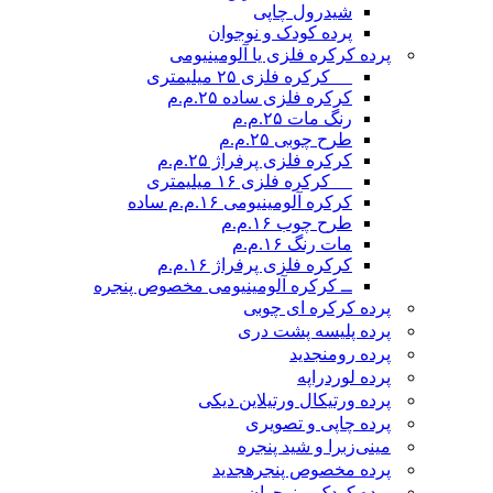
شیدرول چاپی
پرده کودک و نوجوان
پرده کرکره فلزی یا آلومینیومی
__ کرکره فلزی ۲۵ میلیمتری
کرکره فلزی ساده ۲۵.م.م
رنگ مات ۲۵.م.م
طرح چوبی ۲۵.م.م
کرکره فلزی پرفراژ ۲۵.م.م
__ کرکره فلزی ۱۶ میلیمتری
کرکره آلومینیومی ۱۶.م.م ساده
طرح چوب ۱۶.م.م
مات رنگ ۱۶.م.م
کرکره فلزی پرفراژ ۱۶.م.م
ــ کرکره آلومینیومی مخصوص پنجره
پرده کرکره ای چوبی
پرده پلیسه پشت دری
پرده رومن
جدید
پرده لوردراپه
پرده ورتیکال ورتیلاین دیکی
پرده چاپی و تصویری
مینی‌زبرا و شید پنجره
پرده مخصوص پنجره
جدید
پرده کودک و نوجوان