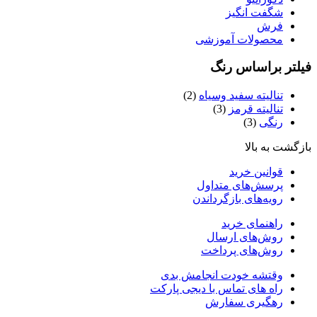
شگفت انگیز
فرش
محصولات آموزشی
یلتر براساس رنگ
تنالیته سفید وسیاه
(2)
تنالیته قرمز
(3)
رنگی
(3)
ازگشت به بالا
قوانین خرید
پرسش‌های متداول
رویه‌های بازگرداندن
راهنمای خرید
روش‌های ارسال
روش‌های پرداخت
وقتشه خودت انجامش بدی
راه های تماس با دیجی پارکت
رهگیری سفارش