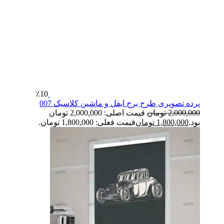
٪10
پرده تصویری طرح برج ایفل و ماشین کلاسیک 007
2,000,000
تومان
قیمت اصلی: 2,000,000 تومان
بود.
1,800,000
تومان
قیمت فعلی: 1,800,000 تومان.