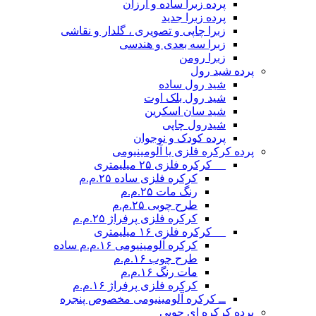
پرده زبرا ساده و ارزان
پرده زبرا جدید
زبرا چاپی و تصویری ، گلدار و نقاشی
زبرا سه بعدی و هندسی
زبرا رومن
پرده شید رول
شید رول ساده
شید رول بلک اوت
شید سان اسکرین
شیدرول چاپی
پرده کودک و نوجوان
پرده کرکره فلزی یا آلومینیومی
__ کرکره فلزی ۲۵ میلیمتری
کرکره فلزی ساده ۲۵.م.م
رنگ مات ۲۵.م.م
طرح چوبی ۲۵.م.م
کرکره فلزی پرفراژ ۲۵.م.م
__ کرکره فلزی ۱۶ میلیمتری
کرکره آلومینیومی ۱۶.م.م ساده
طرح چوب ۱۶.م.م
مات رنگ ۱۶.م.م
کرکره فلزی پرفراژ ۱۶.م.م
ــ کرکره آلومینیومی مخصوص پنجره
پرده کرکره ای چوبی