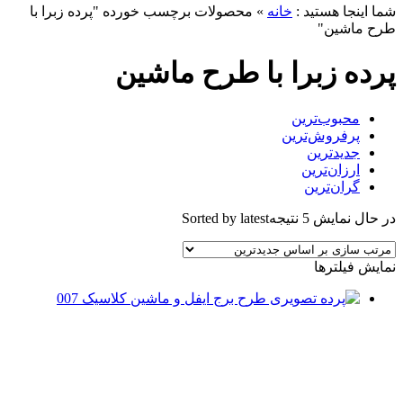
ما اینجا هستید :
خانه
»
محصولات برچسب خورده "پرده زبرا با
رح ماشین"
رده زبرا با طرح ماشین
محبوب‌ترین
پرفروش‌ترین
جدیدترین
ارزان‌ترین
گران‌ترین
ر حال نمایش 5 نتیجه
Sorted by latest
مایش فیلترها