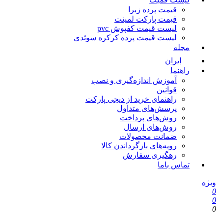
قیمت پرده زبرا
قیمت پارکت لمینت
لیست قیمت کفپوش pvc
لیست قیمت پرده کرکره سوئدی
مجله
ایران
راهنما
آموزش اندازه‌گیری و نصب
قوانین
راهنمای خرید از دیجی پارکت
پرسش‌های متداول
روش‌های پرداخت
روش‌های ارسال
ضمانت محصولات
رویه‌های بازگرداندن کالا
رهگیری سفارش
تماس باما
یژه