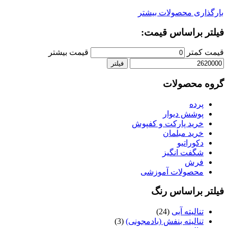
بارگذاری محصولات بیشتر
فیلتر براساس قیمت:
قیمت کمتر
قیمت بیشتر
فیلتر
گروه محصولات
پرده
پوشش دیوار
خرید پارکت و کفپوش
خرید مبلمان
دکوراتیو
شگفت انگیز
فرش
محصولات آموزشی
فیلتر براساس رنگ
تنالیته آبی
(24)
تنالیته بنفش (بادمجونی)
(3)