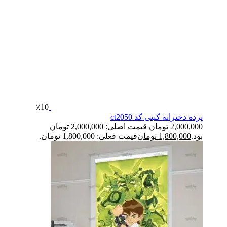
٪10
پرده دخترانه کیتی کد ct2050
2,000,000
تومان
قیمت اصلی: 2,000,000 تومان
بود.
1,800,000
تومان
قیمت فعلی: 1,800,000 تومان.