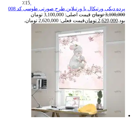
٪15
پرده دیکی ورتیکال یا ورتیلاین طرح صورتی طوسی کد 008
3,100,000
تومان
قیمت اصلی: 3,100,000 تومان
بود.
2,620,000
تومان
قیمت فعلی: 2,620,000 تومان.