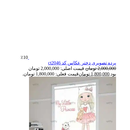
٪10
پرده تصویری دختر عکاس کد ct2046
2,000,000
تومان
قیمت اصلی: 2,000,000 تومان
بود.
1,800,000
تومان
قیمت فعلی: 1,800,000 تومان.