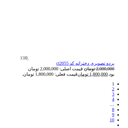
٪10
پرده تصویری دخترانه کد ct2055
2,000,000
تومان
قیمت اصلی: 2,000,000 تومان
بود.
1,800,000
تومان
قیمت فعلی: 1,800,000 تومان.
1
2
3
4
…
8
9
10