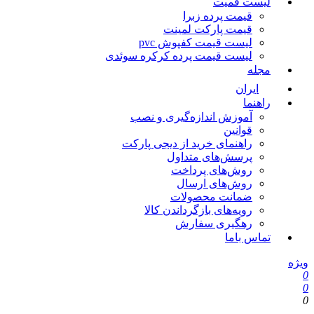
لیست قمیت
قیمت پرده زبرا
قیمت پارکت لمینت
لیست قیمت کفپوش pvc
لیست قیمت پرده کرکره سوئدی
مجله
ایران
راهنما
آموزش اندازه‌گیری و نصب
قوانین
راهنمای خرید از دیجی پارکت
پرسش‌های متداول
روش‌های پرداخت
روش‌های ارسال
ضمانت محصولات
رویه‌های بازگرداندن کالا
رهگیری سفارش
تماس باما
ویژه
0
0
0