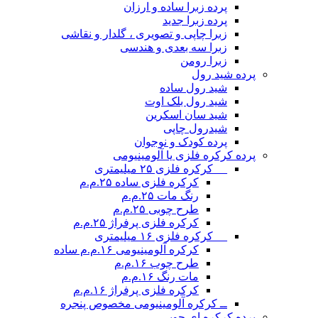
پرده زبرا ساده و ارزان
پرده زبرا جدید
زبرا چاپی و تصویری ، گلدار و نقاشی
زبرا سه بعدی و هندسی
زبرا رومن
پرده شید رول
شید رول ساده
شید رول بلک اوت
شید سان اسکرین
شیدرول چاپی
پرده کودک و نوجوان
پرده کرکره فلزی یا آلومینیومی
__ کرکره فلزی ۲۵ میلیمتری
کرکره فلزی ساده ۲۵.م.م
رنگ مات ۲۵.م.م
طرح چوبی ۲۵.م.م
کرکره فلزی پرفراژ ۲۵.م.م
__ کرکره فلزی ۱۶ میلیمتری
کرکره آلومینیومی ۱۶.م.م ساده
طرح چوب ۱۶.م.م
مات رنگ ۱۶.م.م
کرکره فلزی پرفراژ ۱۶.م.م
ــ کرکره آلومینیومی مخصوص پنجره
پرده کرکره ای چوبی