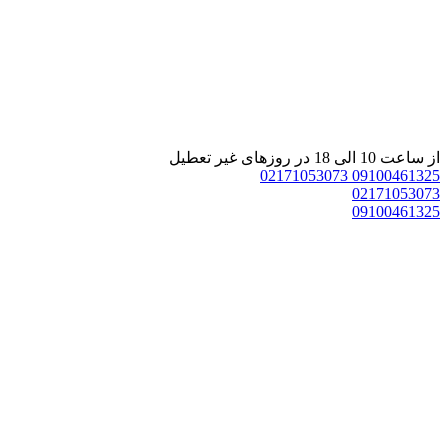
از ساعت 10 الی 18 در روزهای غیر تعطیل
02171053073
09100461325
02171053073
09100461325