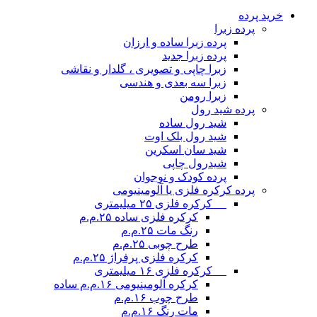
خرید پرده
پرده زبرا
پرده زبرا ساده و ارزان
پرده زبرا جدید
زبرا چاپی و تصویری ، گلدار و نقاشی
زبرا سه بعدی و هندسی
زبرا رومن
پرده شید رول
شید رول ساده
شید رول بلک اوت
شید سان اسکرین
شیدرول چاپی
پرده کودک و نوجوان
پرده کرکره فلزی یا آلومینیومی
__ کرکره فلزی ۲۵ میلیمتری
کرکره فلزی ساده ۲۵.م.م
رنگ مات ۲۵.م.م
طرح چوبی ۲۵.م.م
کرکره فلزی پرفراژ ۲۵.م.م
__ کرکره فلزی ۱۶ میلیمتری
کرکره آلومینیومی ۱۶.م.م ساده
طرح چوب ۱۶.م.م
مات رنگ ۱۶.م.م