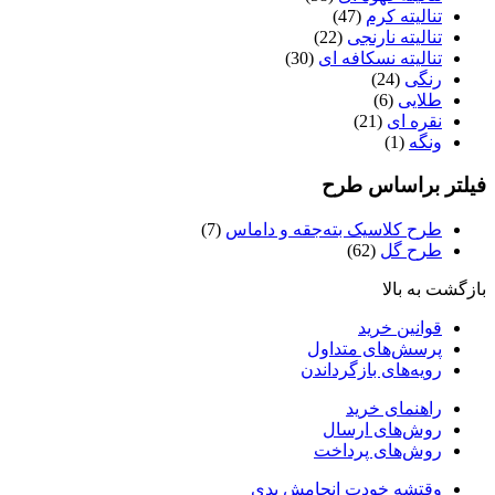
تنالیته کرم
(47)
تنالیته نارنجی
(22)
تنالیته نسکافه ای
(30)
رنگی
(24)
طلایی
(6)
نقره ای
(21)
ونگه
(1)
فیلتر براساس طرح
طرح کلاسیک بته‌جقه و داماس
(7)
طرح گل
(62)
بازگشت به بالا
قوانین خرید
پرسش‌های متداول
رویه‌های بازگرداندن
راهنمای خرید
روش‌های ارسال
روش‌های پرداخت
وقتشه خودت انجامش بدی