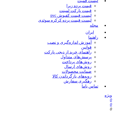
لیست قمیت
قیمت پرده زبرا
قیمت پارکت لمینت
لیست قیمت کفپوش pvc
لیست قیمت پرده کرکره سوئدی
مجله
ایران
راهنما
آموزش اندازه‌گیری و نصب
قوانین
راهنمای خرید از دیجی پارکت
پرسش‌های متداول
روش‌های پرداخت
روش‌های ارسال
ضمانت محصولات
رویه‌های بازگرداندن کالا
رهگیری سفارش
تماس باما
ویژه
0
0
0