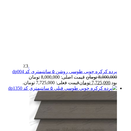
٪3
پرده کرکره چوبی طوسی روشن ۵ سانتیمتری کد dp004
8,000,000
تومان
قیمت اصلی: 8,000,000 تومان
بود.
7,725,000
تومان
قیمت فعلی: 7,725,000 تومان.