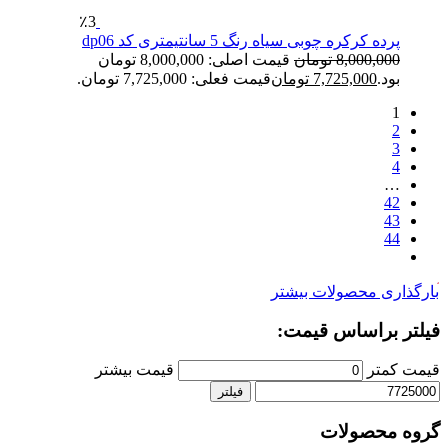
٪3
پرده کرکره چوبی سیاه رنگ 5 سانتیمتری کد dp06
8,000,000
تومان
قیمت اصلی: 8,000,000 تومان
بود.
7,725,000
تومان
قیمت فعلی: 7,725,000 تومان.
1
2
3
4
…
42
43
44
بارگذاری محصولات بیشتر
فیلتر براساس قیمت:
قیمت کمتر
قیمت بیشتر
فیلتر
گروه محصولات