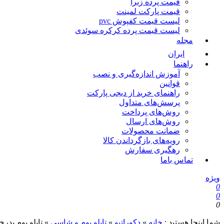
قیمت پرده زبرا
قیمت پارکت لمینت
لیست قیمت کفپوش pvc
لیست قیمت پرده کرکره سوئدی
مجله
ایران
راهنما
آموزش اندازه‌گیری و نصب
قوانین
راهنمای خرید از دیجی پارکت
پرسش‌های متداول
روش‌های پرداخت
روش‌های ارسال
ضمانت محصولات
رویه‌های بازگرداندن کالا
رهگیری سفارش
تماس باما
ویژه
0
0
0
شما اینجا هستید :
خانه
»
دکوراتیو
»
تابلو بوم و شاسی
»
تابلو بوم پدرخوانده