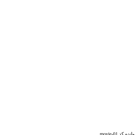
 کد movie-01