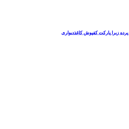
پرده زبرا پارکت کفپوش کاغذدیواری