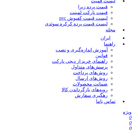
لیست قمیت
قیمت پرده زبرا
قیمت پارکت لمینت
لیست قیمت کفپوش pvc
لیست قیمت پرده کرکره سوئدی
مجله
ایران
راهنما
آموزش اندازه‌گیری و نصب
قوانین
راهنمای خرید از دیجی پارکت
پرسش‌های متداول
روش‌های پرداخت
روش‌های ارسال
ضمانت محصولات
رویه‌های بازگرداندن کالا
رهگیری سفارش
تماس باما
ویژه
0
0
0