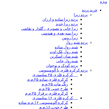
ویژه
خرید پرده
پرده زبرا
پرده زبرا ساده و ارزان
پرده زبرا جدید
زبرا چاپی و تصویری ، گلدار و نقاشی
زبرا سه بعدی و هندسی
زبرا رومن
پرده شید رول
شید رول ساده
شید رول بلک اوت
شید سان اسکرین
شیدرول چاپی
پرده کودک و نوجوان
پرده کرکره فلزی یا آلومینیومی
__ کرکره فلزی ۲۵ میلیمتری
کرکره فلزی ساده ۲۵.م.م
رنگ مات ۲۵.م.م
طرح چوبی ۲۵.م.م
کرکره فلزی پرفراژ ۲۵.م.م
__ کرکره فلزی ۱۶ میلیمتری
کرکره آلومینیومی ۱۶.م.م ساده
طرح چوب ۱۶.م.م