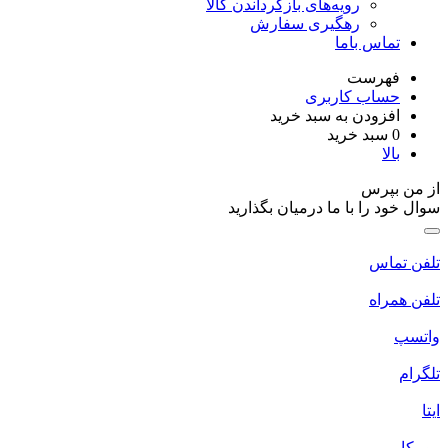
رویه‌های بازگرداندن کالا
رهگیری سفارش
تماس باما
فهرست
حساب کاربری
افزودن به سبد خرید
0
سبد خرید
بالا
از من بپرس
سوال خود را با ما درمیان بگذارید
تلفن تماس
تلفن همراه
واتسپ
تلگرام
ایتا
روبیکا