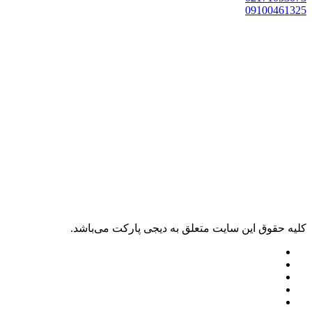
0910046132
ليه حقوق اين سايت متعلق به دیجی پارکت می‌باشد.