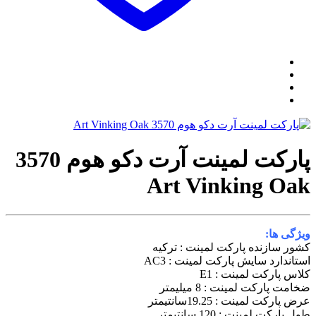
پارکت لمینت آرت دکو هوم 3570
Art Vinking Oa
یژگی ها:
شور سازنده پارکت لمینت : ترکیه
ستاندارد سایش پارکت لمینت : AC3
لاس پارکت لمینت : E1
خامت پارکت لمینت : 8 میلیمتر
رض پارکت لمینت : 19.25سانتیمتر
ول پارکت لمینت : 120 سانتیمتر