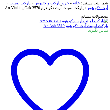
ما اینجا هستید :
خانه
»
خرید پارکت و کفپوش
»
پارکت لمینت
»
رت دکو هوم
»
پارکت لمینت آرت دکو هوم 3570 Art Vinking Oak
حصولات مشابه
ارکت لمینت آرت دکو هوم 3510 Art Ash
ماس بگیرید