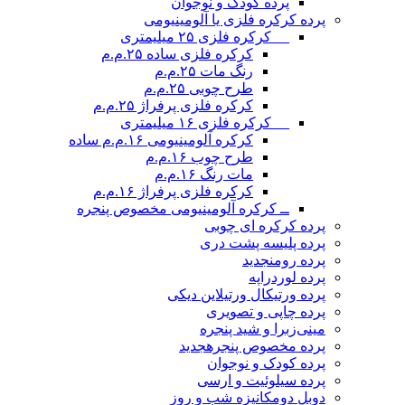
پرده کودک و نوجوان
پرده کرکره فلزی یا آلومینیومی
__ کرکره فلزی ۲۵ میلیمتری
کرکره فلزی ساده ۲۵.م.م
رنگ مات ۲۵.م.م
طرح چوبی ۲۵.م.م
کرکره فلزی پرفراژ ۲۵.م.م
__ کرکره فلزی ۱۶ میلیمتری
کرکره آلومینیومی ۱۶.م.م ساده
طرح چوب ۱۶.م.م
مات رنگ ۱۶.م.م
کرکره فلزی پرفراژ ۱۶.م.م
ــ کرکره آلومینیومی مخصوص پنجره
پرده کرکره ای چوبی
پرده پلیسه پشت دری
پرده رومن
جدید
پرده لوردراپه
پرده ورتیکال ورتیلاین دیکی
پرده چاپی و تصویری
مینی‌زبرا و شید پنجره
پرده مخصوص پنجره
جدید
پرده کودک و نوجوان
پرده سیلوئیت و ارسی
دوبل دومکانیزه شب و روز