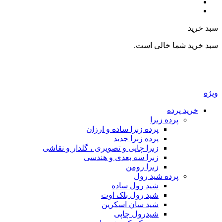
بد خرید
بد خرید شما خالی است.
یژه
خرید پرده
پرده زبرا
پرده زبرا ساده و ارزان
پرده زبرا جدید
زبرا چاپی و تصویری ، گلدار و نقاشی
زبرا سه بعدی و هندسی
زبرا رومن
پرده شید رول
شید رول ساده
شید رول بلک اوت
شید سان اسکرین
شیدرول چاپی