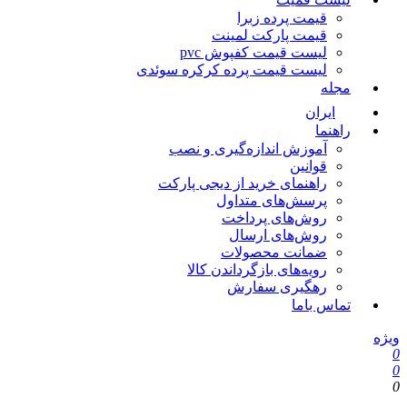
قیمت پرده زبرا
قیمت پارکت لمینت
لیست قیمت کفپوش pvc
لیست قیمت پرده کرکره سوئدی
مجله
ایران
راهنما
آموزش اندازه‌گیری و نصب
قوانین
راهنمای خرید از دیجی پارکت
پرسش‌های متداول
روش‌های پرداخت
روش‌های ارسال
ضمانت محصولات
رویه‌های بازگرداندن کالا
رهگیری سفارش
تماس باما
یژه