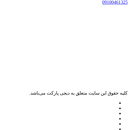
09100461325
کليه حقوق اين سايت متعلق به دیجی پارکت می‌باشد.