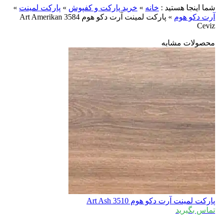
شما اینجا هستید :
خانه
»
خرید پارکت و کفپوش
»
پارکت لمینت
»
آرت دکو هوم
»
پارکت لمینت آرت دکو هوم 3584 Art Amerikan
Ceviz
محصولات مشابه
پارکت لمینت آرت دکو هوم 3510 Art Ash
تماس بگیرید