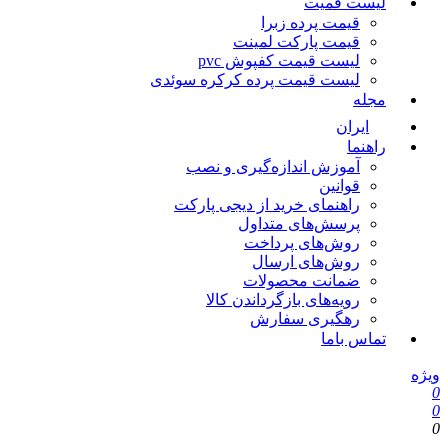
لیست قمیت
قیمت پرده زبرا
قیمت پارکت لمینت
لیست قیمت کفپوش pvc
لیست قیمت پرده کرکره سوئدی
مجله
ایران
راهنما
آموزش اندازه‌گیری و نصب
قوانین
راهنمای خرید از دیجی پارکت
پرسش‌های متداول
روش‌های پرداخت
روش‌های ارسال
ضمانت محصولات
رویه‌های بازگرداندن کالا
رهگیری سفارش
تماس باما
ویژه
0
0
0