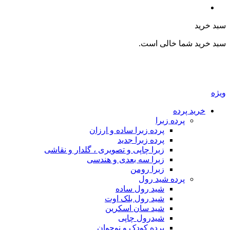
سبد خرید
سبد خرید شما خالی است.
ویژه
خرید پرده
پرده زبرا
پرده زبرا ساده و ارزان
پرده زبرا جدید
زبرا چاپی و تصویری ، گلدار و نقاشی
زبرا سه بعدی و هندسی
زبرا رومن
پرده شید رول
شید رول ساده
شید رول بلک اوت
شید سان اسکرین
شیدرول چاپی
پرده کودک و نوجوان