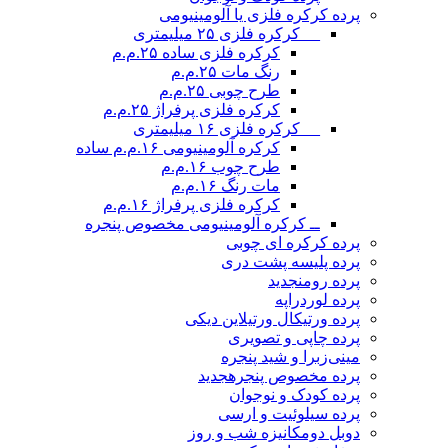
پرده کرکره فلزی یا آلومینیومی
__ کرکره فلزی ۲۵ میلیمتری
کرکره فلزی ساده ۲۵.م.م
رنگ مات ۲۵.م.م
طرح چوبی ۲۵.م.م
کرکره فلزی پرفراژ ۲۵.م.م
__ کرکره فلزی ۱۶ میلیمتری
کرکره آلومینیومی ۱۶.م.م ساده
طرح چوب ۱۶.م.م
مات رنگ ۱۶.م.م
کرکره فلزی پرفراژ ۱۶.م.م
ــ کرکره آلومینیومی مخصوص پنجره
پرده کرکره ای چوبی
پرده پلیسه پشت دری
پرده رومن
جدید
پرده لوردراپه
پرده ورتیکال ورتیلاین دیکی
پرده چاپی و تصویری
مینی‌زبرا و شید پنجره
پرده مخصوص پنجره
جدید
پرده کودک و نوجوان
پرده سیلوئیت و ارسی
دوبل دومکانیزه شب و روز