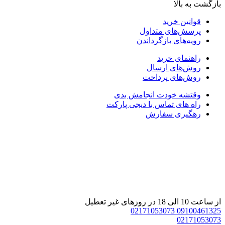
بازگشت به بالا
قوانین خرید
پرسش‌های متداول
رویه‌های بازگرداندن
راهنمای خرید
روش‌های ارسال
روش‌های پرداخت
وقتشه خودت انجامش بدی
راه های تماس با دیجی پارکت
رهگیری سفارش
از ساعت 10 الی 18 در روزهای غیر تعطیل
02171053073
09100461325
02171053073