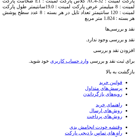
پارکت لمینت : AC4-32 کلاس پارکت لمینت : E1 ضخامت پارکت
لمینت : 8 میلیمتر عرض پارکت لمینت : 19.0سانتیمتر طول پارکت
لمینت : 120 سانتیمتر تعداد تایل در هر بسته : 8 عدد سطح پوشش
ر بسته : 1.824 متر مربع
قد و بررسی‌ها
قد و بررسی وجود ندارد.
فزودن نقد و بررسی
رای ثبت نقد و بررسی
وارد حساب کاربری
خود شوید.
ازگشت به بالا
قوانین خرید
پرسش‌های متداول
رویه‌های بازگرداندن
راهنمای خرید
روش‌های ارسال
روش‌های پرداخت
وقتشه خودت انجامش بدی
راه های تماس با دیجی پارکت