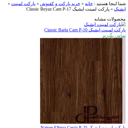
ما اینجا هستید :
خانه
»
خرید پارکت و کفپوش
»
پارکت لمینت
»
یشیک
»
پارکت لمینت ایشیک Classic Beyaz Cam P-17
حصولات مشابه
ارکت لمینت ایشیک Classic Barla Cam P-10
ماس بگیرید
ارکت لمینت ایشیک Nature Elbruz Ceviz P-25