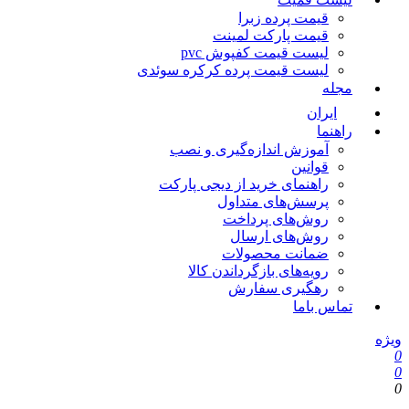
قیمت پرده زبرا
قیمت پارکت لمینت
لیست قیمت کفپوش pvc
لیست قیمت پرده کرکره سوئدی
مجله
ایران
راهنما
آموزش اندازه‌گیری و نصب
قوانین
راهنمای خرید از دیجی پارکت
پرسش‌های متداول
روش‌های پرداخت
روش‌های ارسال
ضمانت محصولات
رویه‌های بازگرداندن کالا
رهگیری سفارش
تماس باما
یژه