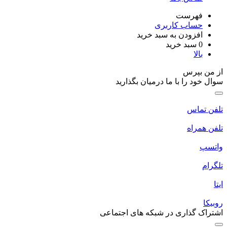
فهرست
حساب کاربری
افزودن به سبد خرید
0
سبد خرید
بالا
ز من بپرس
وال خود را با ما درمیان بگذارید
لفن تماس
لفن همراه
اتسپ
لگرام
یتا
وبیکا
شتراک گذاری در شبکه های اجتماعی