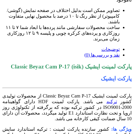
تصاویر ممکن است بدلیل اختلاف در صفحه نمایش (گوشی/
کامپیوتر) از نظر رنگ تا ۱۰ درصد با محصول نهایی متفاوت
باشند.
ساخت محصولات سفارشی مانند پرده‌ها با ابعاد شما ۷ تا ۱۱
روزکاری و پرده‌های کرکره چوبی و پلیسه ۹ تا ۱۲ روزکاری
زمان می‌برند.
توضیحات
نقد و بررسی‌ها (0)
ارکت لمینت ایشیک Classic Beyaz Cam P-17 (isik)
ارکت ایشیک
پارکت لمینت ایشیک Classic Beyaz Cam P-17 از محصولات تولیدی
شور
ترکیه
می باشد. پارکت لمینت HDF دارای گواهینامه
ISO9001-2000 در کشور ترکیه بوده که برگرفته از تکنولوژی روز
اروپا و تحت نظارت استاندارد E1 تولید میگردد، محصولات آن دارای
ل ضمانت کیفی کارخانه می باشد.
یژگی ها:
کشور سازنده پارکت لمینت : ترکیه استاندارد سایش