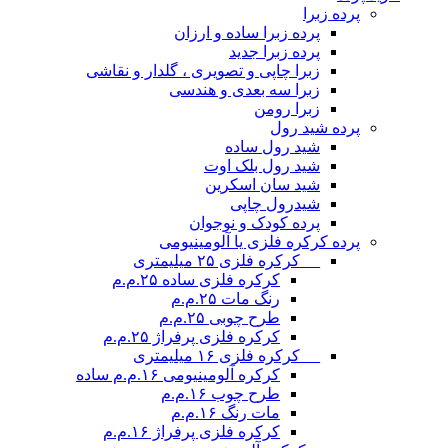
پرده زبرا
پرده زبرا ساده و ارزان
پرده زبرا جدید
زبرا چاپی و تصویری ، گلدار و نقاشی
زبرا سه بعدی و هندسی
زبرا رومن
پرده شید رول
شید رول ساده
شید رول بلک اوت
شید سان اسکرین
شیدرول چاپی
پرده کودک و نوجوان
پرده کرکره فلزی یا آلومینیومی
__ کرکره فلزی ۲۵ میلیمتری
کرکره فلزی ساده ۲۵.م.م
رنگ مات ۲۵.م.م
طرح چوبی ۲۵.م.م
کرکره فلزی پرفراژ ۲۵.م.م
__ کرکره فلزی ۱۶ میلیمتری
کرکره آلومینیومی ۱۶.م.م ساده
طرح چوب ۱۶.م.م
مات رنگ ۱۶.م.م
کرکره فلزی پرفراژ ۱۶.م.م