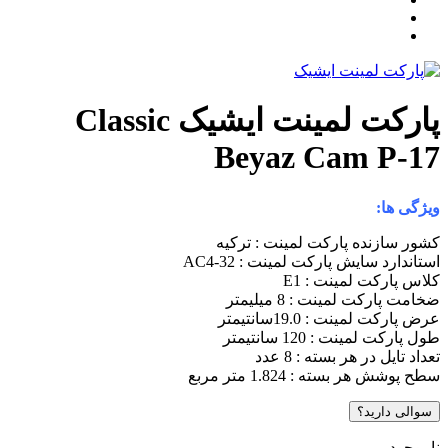
پارکت لمینت ایشیک Classic
Beyaz Cam P-1
یژگی ها:
شور سازنده پارکت لمینت : ترکیه
ستاندارد سایش پارکت لمینت : AC4-32
لاس پارکت لمینت : E1
خامت پارکت لمینت : 8 میلیمتر
رض پارکت لمینت : 19.0سانتیمتر
ول پارکت لمینت : 120 سانتیمتر
عداد تایل در هر بسته : 8 عدد
طح پوشش هر بسته : 1.824 متر مربع
سوالی دارید؟
اموجود