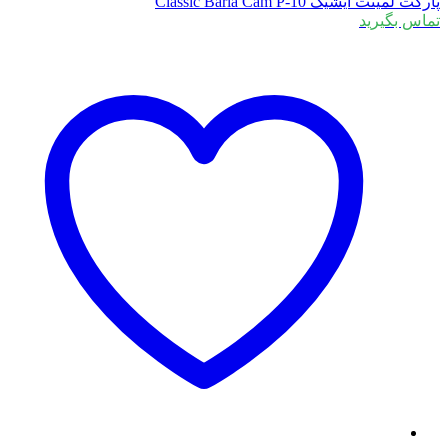
ت لمینت ایشیک Classic Barla Cam P-10
اس بگیرید