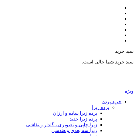
د خرید
د خرید شما خالی است.
ژه
خرید پرده
پرده زبرا
پرده زبرا ساده و ارزان
پرده زبرا جدید
زبرا چاپی و تصویری ، گلدار و نقاشی
زبرا سه بعدی و هندسی