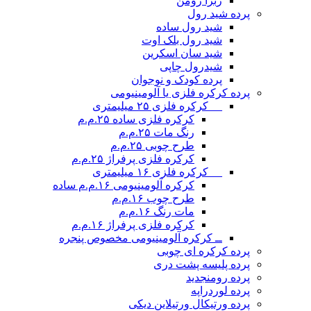
زبرا رومن
پرده شید رول
شید رول ساده
شید رول بلک اوت
شید سان اسکرین
شیدرول چاپی
پرده کودک و نوجوان
پرده کرکره فلزی یا آلومینیومی
__ کرکره فلزی ۲۵ میلیمتری
کرکره فلزی ساده ۲۵.م.م
رنگ مات ۲۵.م.م
طرح چوبی ۲۵.م.م
کرکره فلزی پرفراژ ۲۵.م.م
__ کرکره فلزی ۱۶ میلیمتری
کرکره آلومینیومی ۱۶.م.م ساده
طرح چوب ۱۶.م.م
مات رنگ ۱۶.م.م
کرکره فلزی پرفراژ ۱۶.م.م
ــ کرکره آلومینیومی مخصوص پنجره
پرده کرکره ای چوبی
پرده پلیسه پشت دری
پرده رومن
جدید
پرده لوردراپه
پرده ورتیکال ورتیلاین دیکی