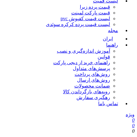
لیست قمیت
قیمت پرده زبرا
قیمت پارکت لمینت
لیست قیمت کفپوش pvc
لیست قیمت پرده کرکره سوئدی
مجله
ایران
راهنما
آموزش اندازه‌گیری و نصب
قوانین
راهنمای خرید از دیجی پارکت
پرسش‌های متداول
روش‌های پرداخت
روش‌های ارسال
ضمانت محصولات
رویه‌های بازگرداندن کالا
رهگیری سفارش
تماس باما
ژه