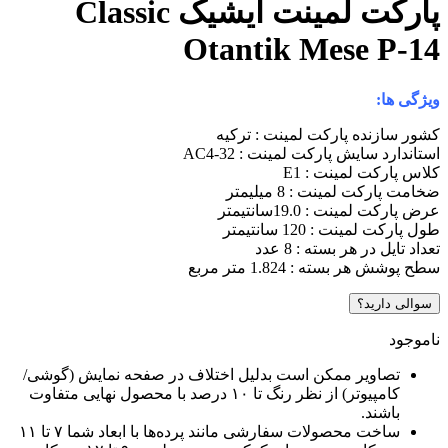
پارکت لمینت ایشیک Classic
Otantik Mese P-1
ژگی ها:
ور سازنده پارکت لمینت : ترکیه
تاندارد سایش پارکت لمینت : AC4-32
اس پارکت لمینت : E1
مت پارکت لمینت : 8 میلیمتر
 پارکت لمینت : 19.0سانتیمتر
 پارکت لمینت : 120 سانتیمتر
اد تایل در هر بسته : 8 عدد
 پوشش هر بسته : 1.824 متر مربع
والی دارید؟
موجود
تصاویر ممکن است بدلیل اختلاف در صفحه نمایش (گوشی/
کامپیوتر) از نظر رنگ تا ۱۰ درصد با محصول نهایی متفاوت
باشند.
ساخت محصولات سفارشی مانند پرده‌ها با ابعاد شما ۷ تا ۱۱