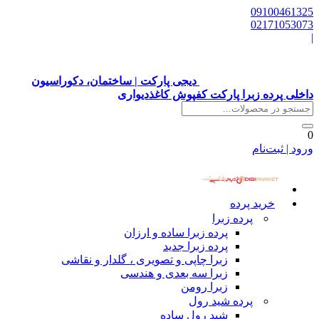
091004613
021710530
دیجی پارکت | ساختمان، دکوراسیون
خلی پرده زبرا پارکت کفپوش کاغذدیواری
ود | ثبت‌نام
خرید پرده
پرده زبرا
پرده زبرا ساده و ارزان
پرده زبرا جدید
زبرا چاپی و تصویری ، گلدار و نقاشی
زبرا سه بعدی و هندسی
زبرا رومن
پرده شید رول
شید رول ساده