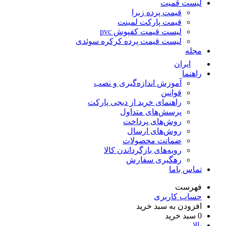
لیست قمیت
قیمت پرده زبرا
قیمت پارکت لمینت
لیست قیمت کفپوش pvc
لیست قیمت پرده کرکره سوئدی
مجله
ایران
راهنما
آموزش اندازه‌گیری و نصب
قوانین
راهنمای خرید از دیجی پارکت
پرسش‌های متداول
روش‌های پرداخت
روش‌های ارسال
ضمانت محصولات
رویه‌های بازگرداندن کالا
رهگیری سفارش
تماس باما
فهرست
حساب کاربری
افزودن به سبد خرید
0
سبد خرید
بالا