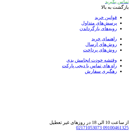
ماس بگیرید
ازگشت به بالا
قوانین خرید
پرسش‌های متداول
رویه‌های بازگرداندن
راهنمای خرید
روش‌های ارسال
روش‌های پرداخت
وقتشه خودت انجامش بدی
راه های تماس با دیجی پارکت
رهگیری سفارش
 ساعت 10 الی 18 در روزهای غیر تعطیل
02171053073
0910046132