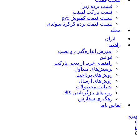
قیمت پرده زبرا
قیمت پارکت لمینت
لیست قیمت کفپوش pvc
لیست قیمت پرده کرکره سوئدی
مجله
ایران
راهنما
آموزش اندازه‌گیری و نصب
قوانین
راهنمای خرید از دیجی پارکت
پرسش‌های متداول
روش‌های پرداخت
روش‌های ارسال
ضمانت محصولات
رویه‌های بازگرداندن کالا
رهگیری سفارش
تماس باما
یژه