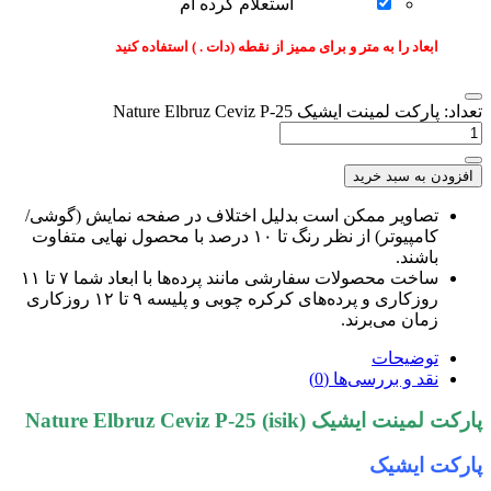
استعلام کرده ام
ابعاد را به متر و برای ممیز از نقطه (دات . ) استفاده کنید
عداد: پارکت لمینت ایشیک Nature Elbruz Ceviz P-25
افزودن به سبد خرید
تصاویر ممکن است بدلیل اختلاف در صفحه نمایش (گوشی/
کامپیوتر) از نظر رنگ تا ۱۰ درصد با محصول نهایی متفاوت
باشند.
ساخت محصولات سفارشی مانند پرده‌ها با ابعاد شما ۷ تا ۱۱
روزکاری و پرده‌های کرکره چوبی و پلیسه ۹ تا ۱۲ روزکاری
زمان می‌برند.
توضیحات
نقد و بررسی‌ها (0)
ارکت لمینت ایشیک Nature Elbruz Ceviz P-25 (isik)
ارکت ایشیک