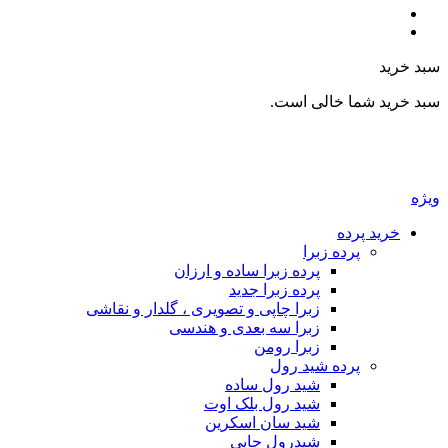
بد خرید
بد خرید شما خالی است.
یژه
خرید پرده
پرده زبرا
پرده زبرا ساده و ارزان
پرده زبرا جدید
زبرا چاپی و تصویری ، گلدار و نقاشی
زبرا سه بعدی و هندسی
زبرا رومن
پرده شید رول
شید رول ساده
شید رول بلک اوت
شید سان اسکرین
شیدرول چاپی