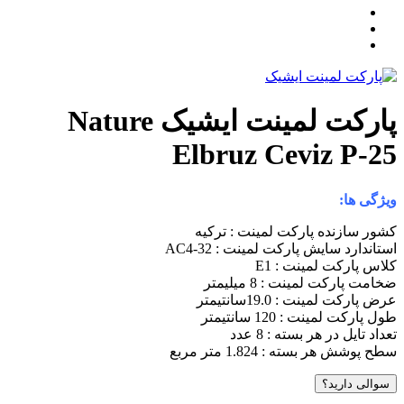
پارکت لمینت ایشیک Nature
Elbruz Ceviz P-2
یژگی ها:
شور سازنده پارکت لمینت : ترکیه
ستاندارد سایش پارکت لمینت : AC4-32
لاس پارکت لمینت : E1
خامت پارکت لمینت : 8 میلیمتر
رض پارکت لمینت : 19.0سانتیمتر
ول پارکت لمینت : 120 سانتیمتر
عداد تایل در هر بسته : 8 عدد
طح پوشش هر بسته : 1.824 متر مربع
سوالی دارید؟