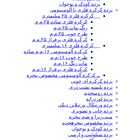
پرده کودک و نوجوان
پرده کرکره فلزی یا آلومینیومی
__ کرکره فلزی ۲۵ میلیمتری
کرکره فلزی ساده ۲۵.م.م
رنگ مات ۲۵.م.م
طرح چوبی ۲۵.م.م
کرکره فلزی پرفراژ ۲۵.م.م
__ کرکره فلزی ۱۶ میلیمتری
کرکره آلومینیومی ۱۶.م.م ساده
طرح چوب ۱۶.م.م
مات رنگ ۱۶.م.م
کرکره فلزی پرفراژ ۱۶.م.م
ــ کرکره آلومینیومی مخصوص پنجره
پرده کرکره ای چوبی
پرده پلیسه پشت دری
پرده رومن
جدید
پرده لوردراپه
پرده ورتیکال ورتیلاین دیکی
پرده چاپی و تصویری
مینی‌زبرا و شید پنجره
پرده مخصوص پنجره
جدید
پرده کودک و نوجوان
پرده سیلوئیت و ارسی