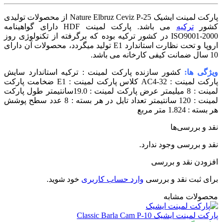
پارکت لمینت ایشیک Nature Elbruz Ceviz P-25 از محصولات تولیدی
شور
ترکیه
می باشد. پارکت لمینت HDF دارای گواهینامه
ISO9001-2000 در کشور ترکیه بوده که برگرفته از تکنولوژی روز
اروپا و تحت نظارت استاندارد E1 تولید میگردد، محصولات آن دارای
ل ضمانت کیفی کارخانه می باشد.
یژگی ها:
کشور سازنده پارکت لمینت : ترکیه استاندارد سایش
پارکت لمینت : AC4-32 کلاس پارکت لمینت : E1 ضخامت پارکت
لمینت : 8 میلیمتر عرض پارکت لمینت : 19.0سانتیمتر طول پارکت
لمینت : 120 سانتیمتر تعداد تایل در هر بسته : 8 عدد سطح پوشش
ر بسته : 1.824 متر مربع
قد و بررسی‌ها
قد و بررسی وجود ندارد.
فزودن نقد و بررسی
رای ثبت نقد و بررسی
وارد حساب کاربری
خود شوید.
حصولات مشابه
ارکت لمینت ایشیک Classic Barla Cam P-10