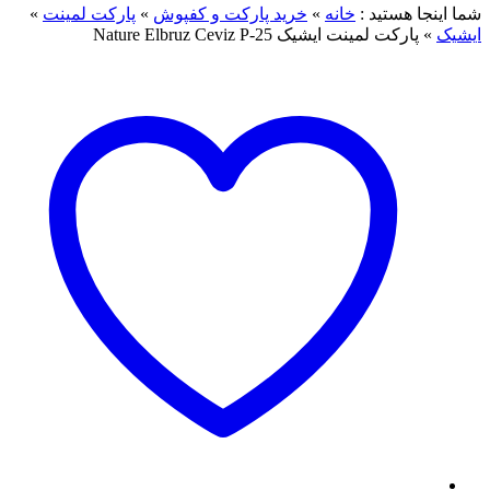
ما اینجا هستید :
خانه
»
خرید پارکت و کفپوش
»
پارکت لمینت
»
یشیک
»
پارکت لمینت ایشیک Nature Elbruz Ceviz P-25