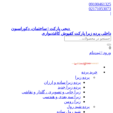
0910
0217
دیجی پارکت | ساختمان، دکوراسیون
ده زبرا پارکت کفپوش کاغذدیواری
ت‌نام
خرید پرده
پرده زبرا
پرده زبرا ساده و ارزان
پرده زبرا جدید
زبرا چاپی و تصویری ، گلدار و نقاشی
زبرا سه بعدی و هندسی
زبرا رومن
پرده شید رول
شید رول ساده