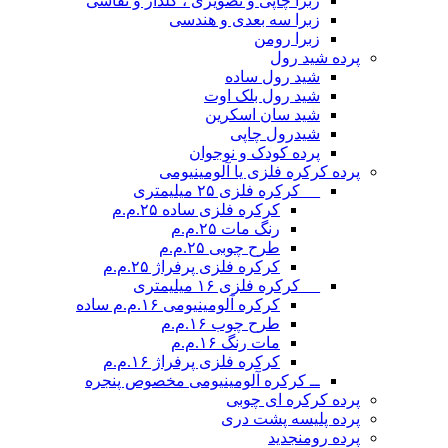
زبرا چاپی و تصویری ، گلدار و نقاشی
زبرا سه بعدی و هندسی
زبرا رومن
پرده شید رول
شید رول ساده
شید رول بلک اوت
شید سان اسکرین
شیدرول چاپی
پرده کودک و نوجوان
پرده کرکره فلزی یا آلومینیومی
__ کرکره فلزی ۲۵ میلیمتری
کرکره فلزی ساده ۲۵.م.م
رنگ مات ۲۵.م.م
طرح چوبی ۲۵.م.م
کرکره فلزی پرفراژ ۲۵.م.م
__ کرکره فلزی ۱۶ میلیمتری
کرکره آلومینیومی ۱۶.م.م ساده
طرح چوب ۱۶.م.م
مات رنگ ۱۶.م.م
کرکره فلزی پرفراژ ۱۶.م.م
ــ کرکره آلومینیومی مخصوص پنجره
پرده کرکره ای چوبی
پرده پلیسه پشت دری
پرده رومن
جدید