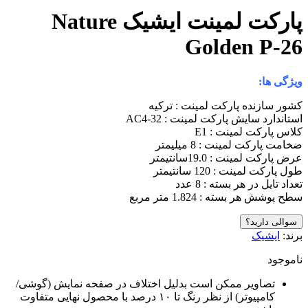
پارکت لمینت ایشیک Nature
Golden 
:
نده پارکت لمینت : ترکیه
 سایش پارکت لمینت : AC4-32
کت لمینت : E1
ت لمینت : 8 میلیمتر
ینت : 19.0سانتیمتر
ینت : 120 سانتیمتر
 در هر بسته : 8 عدد
 بسته : 1.824 متر مربع
ارید؟
یک
اویر ممکن است بدلیل اختلاف در صفحه نمایش (گوشی/
کامپیوتر) از نظر رنگ تا ۱۰ درصد با محصول نهایی متفاوت