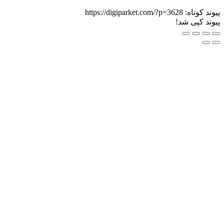
اه:
https://digiparket.com/?p=3628
ی شد!