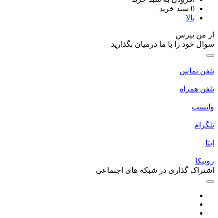
سبد خرید
ا
پرس
 را با ما درمیان بگذارید
اس
اه
گذاری در شبکه های اجتماعی