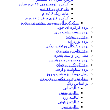
کرکره آلومینیومی ۱۶.م.م ساده
طرح چوب ۱۶.م.م
مات رنگ ۱۶.م.م
کرکره فلزی پرفراژ ۱۶.م.م
ــ کرکره آلومینیومی مخصوص پنجره
پرده کرکره ای چوبی
پرده پلیسه پشت دری
پرده رومن
جدید
پرده لوردراپه
پرده ورتیکال ورتیلاین دیکی
پرده چاپی و تصویری
مینی‌زبرا و شید پنجره
پرده مخصوص پنجره
جدید
پرده کودک و نوجوان
پرده سیلوئیت و ارسی
دوبل دومکانیزه شب و روز
سفارش چاپ عکس روی پرده
بر اساس رنگ
تنالیته آبی
تنالیته بنفش
تنالیته زرد
تنالیته زیتونی
تنالیته سبز