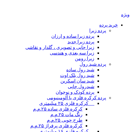
ویژه
خرید پرده
پرده زبرا
پرده زبرا ساده و ارزان
پرده زبرا جدید
زبرا چاپی و تصویری ، گلدار و نقاشی
زبرا سه بعدی و هندسی
زبرا رومن
پرده شید رول
شید رول ساده
شید رول بلک اوت
شید سان اسکرین
شیدرول چاپی
پرده کودک و نوجوان
پرده کرکره فلزی یا آلومینیومی
__ کرکره فلزی ۲۵ میلیمتری
کرکره فلزی ساده ۲۵.م.م
رنگ مات ۲۵.م.م
طرح چوبی ۲۵.م.م
کرکره فلزی پرفراژ ۲۵.م.م
__ کرکره فلزی ۱۶ میلیمتری