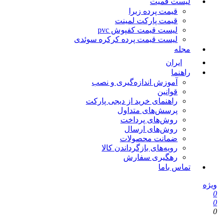
لیست قمیت
قیمت پرده زبرا
قیمت پارکت لمینت
لیست قیمت کفپوش pvc
لیست قیمت پرده کرکره سوئدی
مجله
ایران
راهنما
آموزش اندازه‌گیری و نصب
قوانین
راهنمای خرید از دیجی پارکت
پرسش‌های متداول
روش‌های پرداخت
روش‌های ارسال
ضمانت محصولات
رویه‌های بازگرداندن کالا
رهگیری سفارش
تماس باما
ویژه
0
0
0