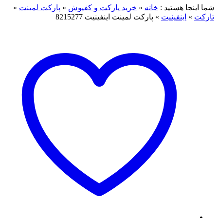
شما اینجا هستید :
خانه
»
خرید پارکت و کفپوش
»
پارکت لمینت
»
تارکت
»
اینفینیت
»
پارکت لمینت اینفینیت 8215277