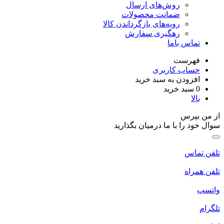
روش‌های ارسال
ضمانت محصولات
رویه‌های بازگرداندن کالا
رهگیری سفارش
تماس باما
فهرست
حساب کاربری
افزودن به سبد خرید
0
سبد خرید
بالا
از من بپرس
سوال خود را با ما درمیان بگذارید
تلفن تماس
تلفن همراه
واتسپ
تلگرام