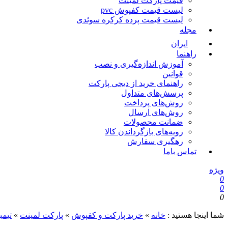
قیمت پارکت لمینت
لیست قیمت کفپوش pvc
لیست قیمت پرده کرکره سوئدی
مجله
ایران
راهنما
آموزش اندازه‌گیری و نصب
قوانین
راهنمای خرید از دیجی پارکت
پرسش‌های متداول
روش‌های پرداخت
روش‌های ارسال
ضمانت محصولات
رویه‌های بازگرداندن کالا
رهگیری سفارش
تماس باما
ویژه
0
0
0
شما اینجا هستید :
خانه
»
خرید پارکت و کفپوش
»
پارکت لمینت
»
تیمب