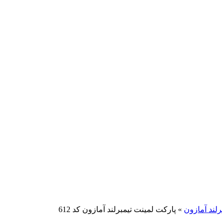
رلند آمازون
»
پارکت لمینت تیمبرلند آمازون کد 612