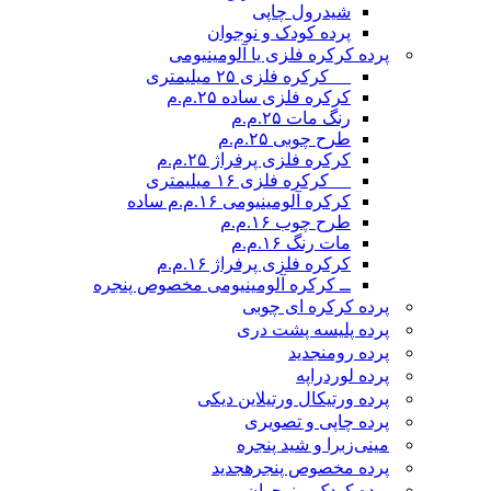
شیدرول چاپی
پرده کودک و نوجوان
پرده کرکره فلزی یا آلومینیومی
__ کرکره فلزی ۲۵ میلیمتری
کرکره فلزی ساده ۲۵.م.م
رنگ مات ۲۵.م.م
طرح چوبی ۲۵.م.م
کرکره فلزی پرفراژ ۲۵.م.م
__ کرکره فلزی ۱۶ میلیمتری
کرکره آلومینیومی ۱۶.م.م ساده
طرح چوب ۱۶.م.م
مات رنگ ۱۶.م.م
کرکره فلزی پرفراژ ۱۶.م.م
ــ کرکره آلومینیومی مخصوص پنجره
پرده کرکره ای چوبی
پرده پلیسه پشت دری
پرده رومن
جدید
پرده لوردراپه
پرده ورتیکال ورتیلاین دیکی
پرده چاپی و تصویری
مینی‌زبرا و شید پنجره
پرده مخصوص پنجره
جدید
پرده کودک و نوجوان