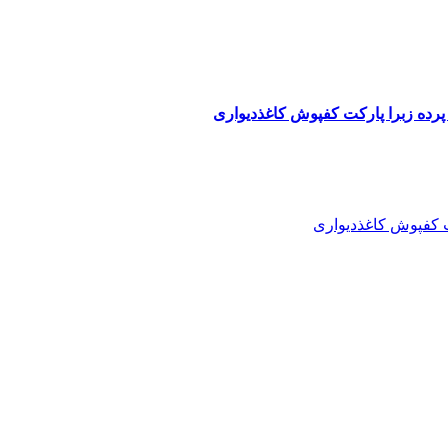
پرده زبرا پارکت کفپوش کاغذدیواری