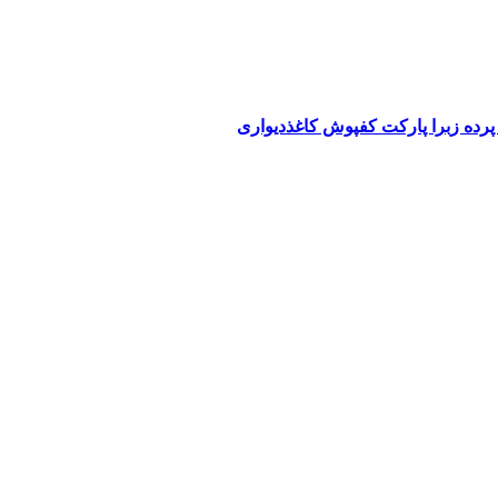
پرده زبرا پارکت کفپوش کاغذدیواری