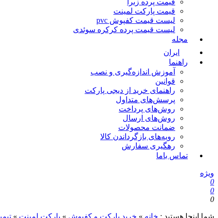
قیمت پرده زبرا
قیمت پارکت لمینت
لیست قیمت کفپوش pvc
لیست قیمت پرده کرکره سوئدی
مجله
ایران
راهنما
آموزش اندازه‌گیری و نصب
قوانین
راهنمای خرید از دیجی پارکت
پرسش‌های متداول
روش‌های پرداخت
روش‌های ارسال
ضمانت محصولات
رویه‌های بازگرداندن کالا
رهگیری سفارش
تماس باما
ویژه
0
0
0
شما اینجا هستید :
خانه
»
خرید پارکت و کفپوش
»
پارکت لمینت
»
تیمب