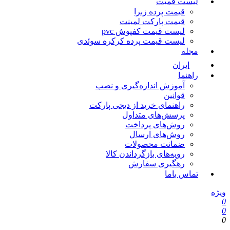
لیست قمیت
قیمت پرده زبرا
قیمت پارکت لمینت
لیست قیمت کفپوش pvc
لیست قیمت پرده کرکره سوئدی
مجله
ایران
راهنما
آموزش اندازه‌گیری و نصب
قوانین
راهنمای خرید از دیجی پارکت
پرسش‌های متداول
روش‌های پرداخت
روش‌های ارسال
ضمانت محصولات
رویه‌های بازگرداندن کالا
رهگیری سفارش
تماس باما
ویژه
0
0
0