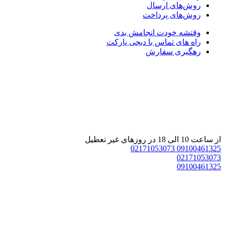
روش‌های ارسال
روش‌های پرداخت
وقتشه خودت انجامش بدی
راه های تماس با دیجی پارکت
رهگیری سفارش
از ساعت 10 الی 18 در روزهای غیر تعطیل
02171053073
09100461325
02171053073
09100461325