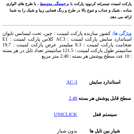
پارکت لمینت تیمبرلند کرنوود
پارکت با
برجستگی متوسط
، با طرح های الواری
ساده ، شیک و جذاب و تنوع بالا در طرح و رنگ فضایی زیبا و شیک را به شما
ارائه می دهد.
ویژگی ها:
کشور سازنده پارکت لمینت : چین، تحت لیسانس تایوان
استاندارد سایش پارکت لمینت : AC3
کلاس پارکت لمینت : E1
ضخامت پارکت لمینت : 8.3 میلیمتر
عرض پارکت لمینت : 19.7
سانتیمتر
طول پارکت لمینت : 121.5 سانتیمتر
تعداد تایل در هر بسته
: 10 عدد
سطح پوشش هر بسته : 2.40 متر مربع
استاندارد سایش
AC-3
سطح قابل پوشش هر بسته
2.40
سیستم قفل
UNICLICK
شیار بین تایل ها
بدون شیار