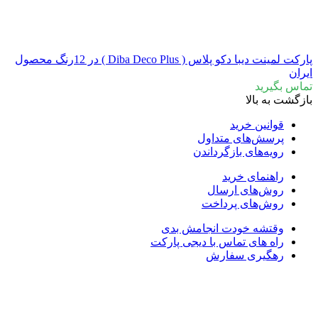
پارکت لمینت دیبا دکو پلاس ( Diba Deco Plus ) در 12رنگ محصول
ایران
تماس بگیرید
بازگشت به بالا
قوانین خرید
پرسش‌های متداول
رویه‌های بازگرداندن
راهنمای خرید
روش‌های ارسال
روش‌های پرداخت
وقتشه خودت انجامش بدی
راه های تماس با دیجی پارکت
رهگیری سفارش