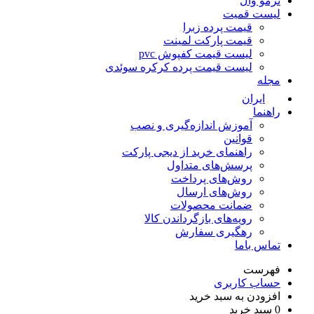
ترمو وال
لیست قمیت
قیمت پرده زبرا
قیمت پارکت لمینت
لیست قیمت کفپوش pvc
لیست قیمت پرده کرکره سوئدی
مجله
ایران
راهنما
آموزش اندازه‌گیری و نصب
قوانین
راهنمای خرید از دیجی پارکت
پرسش‌های متداول
روش‌های پرداخت
روش‌های ارسال
ضمانت محصولات
رویه‌های بازگرداندن کالا
رهگیری سفارش
تماس باما
فهرست
حساب کاربری
افزودن به سبد خرید
0
سبد خرید