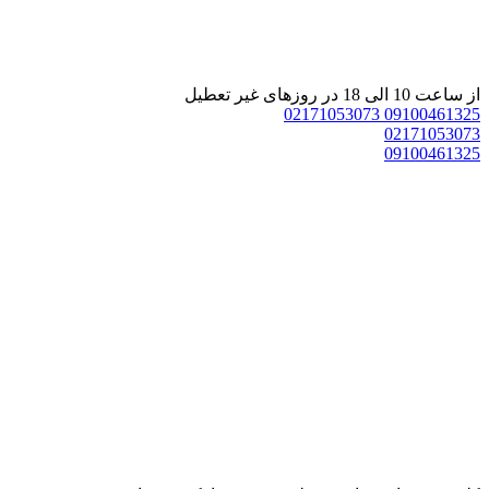
از ساعت 10 الی 18 در روزهای غیر تعطیل
02171053073
09100461325
02171053073
09100461325