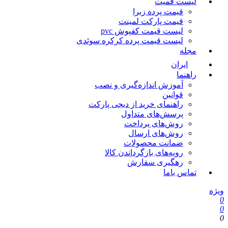
لیست قمیت
قیمت پرده زبرا
قیمت پارکت لمینت
لیست قیمت کفپوش pvc
لیست قیمت پرده کرکره سوئدی
مجله
ایران
راهنما
آموزش اندازه‌گیری و نصب
قوانین
راهنمای خرید از دیجی پارکت
پرسش‌های متداول
روش‌های پرداخت
روش‌های ارسال
ضمانت محصولات
رویه‌های بازگرداندن کالا
رهگیری سفارش
تماس باما
ویژه
0
0
0