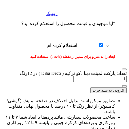
روبیکا
*
آیا موجودی و قیمت محصول را استعلام کرده اید؟
استعلام کرده ام
ابعاد را به متر و برای ممیز از نقطه (دات . ) استفاده کنید
تعداد: پارکت لمینت دیبا دکو ترکیه ( Diba Deco ) در 12رنگ
افزودن به سبد خرید
تصاویر ممکن است بدلیل اختلاف در صفحه نمایش (گوشی/
کامپیوتر) از نظر رنگ تا ۱۰ درصد با محصول نهایی متفاوت
باشند.
ساخت محصولات سفارشی مانند پرده‌ها با ابعاد شما ۷ تا ۱۱
روزکاری و پرده‌های کرکره چوبی و پلیسه ۹ تا ۱۲ روزکاری
زمان می‌برند.