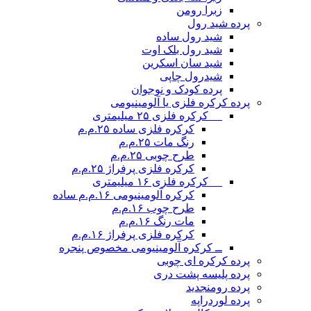
زبرا رومن
پرده شید رول
شید رول ساده
شید رول بلک اوت
شید سان اسکرین
شیدرول چاپی
پرده کودک و نوجوان
پرده کرکره فلزی یا آلومینیومی
__ کرکره فلزی ۲۵ میلیمتری
کرکره فلزی ساده ۲۵.م.م
رنگ مات ۲۵.م.م
طرح چوبی ۲۵.م.م
کرکره فلزی پرفراژ ۲۵.م.م
__ کرکره فلزی ۱۶ میلیمتری
کرکره آلومینیومی ۱۶.م.م ساده
طرح چوب ۱۶.م.م
مات رنگ ۱۶.م.م
کرکره فلزی پرفراژ ۱۶.م.م
ــ کرکره آلومینیومی مخصوص پنجره
پرده کرکره ای چوبی
پرده پلیسه پشت دری
پرده رومن
جدید
پرده لوردراپه