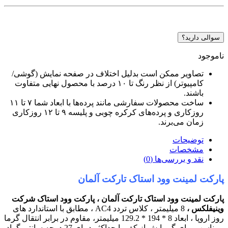
سوالی دارید؟
ناموجود
تصاویر ممکن است بدلیل اختلاف در صفحه نمایش (گوشی/
کامپیوتر) از نظر رنگ تا ۱۰ درصد با محصول نهایی متفاوت
باشند.
ساخت محصولات سفارشی مانند پرده‌ها با ابعاد شما ۷ تا ۱۱
روزکاری و پرده‌های کرکره چوبی و پلیسه ۹ تا ۱۲ روزکاری
زمان می‌برند.
توضیحات
مشخصات
نقد و بررسی‌ها (0)
پارکت لمینت وود استاک تارکت آلمان
پارکت لمینت وود استاک تارکت آلمان ، پارکت وود استاک شرکت
وینیفلکس ،
8 میلیمتر ، کلاس تردد AC4 ، مطابق با استاندارد های
روز اروپا ، ابعاد 8 * 194 * 129.2 میلیمتر، مقاوم در برابر انتقال گرما
، مناسب برای گرمایش از کف با حداکثر دمای 27 درجه سانتی گراد