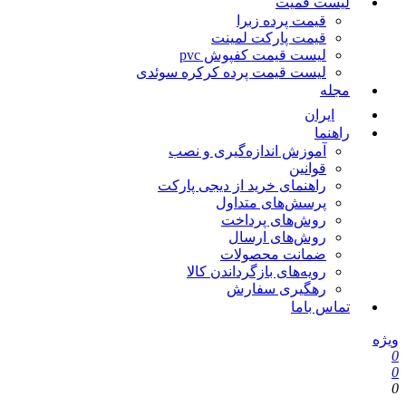
لیست قمیت
قیمت پرده زبرا
قیمت پارکت لمینت
لیست قیمت کفپوش pvc
لیست قیمت پرده کرکره سوئدی
مجله
ایران
راهنما
آموزش اندازه‌گیری و نصب
قوانین
راهنمای خرید از دیجی پارکت
پرسش‌های متداول
روش‌های پرداخت
روش‌های ارسال
ضمانت محصولات
رویه‌های بازگرداندن کالا
رهگیری سفارش
تماس باما
ویژه
0
0
0