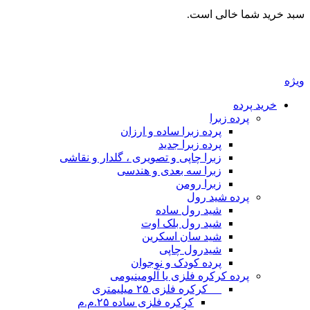
سبد خرید شما خالی است.
ویژه
خرید پرده
پرده زبرا
پرده زبرا ساده و ارزان
پرده زبرا جدید
زبرا چاپی و تصویری ، گلدار و نقاشی
زبرا سه بعدی و هندسی
زبرا رومن
پرده شید رول
شید رول ساده
شید رول بلک اوت
شید سان اسکرین
شیدرول چاپی
پرده کودک و نوجوان
پرده کرکره فلزی یا آلومینیومی
__ کرکره فلزی ۲۵ میلیمتری
کرکره فلزی ساده ۲۵.م.م