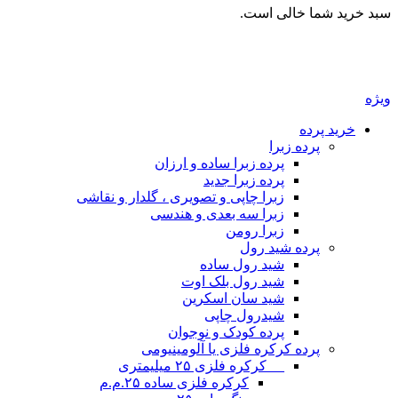
سبد خرید شما خالی است.
ویژه
خرید پرده
پرده زبرا
پرده زبرا ساده و ارزان
پرده زبرا جدید
زبرا چاپی و تصویری ، گلدار و نقاشی
زبرا سه بعدی و هندسی
زبرا رومن
پرده شید رول
شید رول ساده
شید رول بلک اوت
شید سان اسکرین
شیدرول چاپی
پرده کودک و نوجوان
پرده کرکره فلزی یا آلومینیومی
__ کرکره فلزی ۲۵ میلیمتری
کرکره فلزی ساده ۲۵.م.م