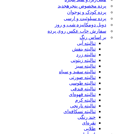
پرده مخصوص پنجره
جدید
پرده کودک و نوجوان
پرده سیلوئیت و ارسی
دوبل دومکانیزه شب و روز
سفارش چاپ عکس روی پرده
بر اساس رنگ
تنالیته آبی
تنالیته بنفش
تنالیته زرد
تنالیته زیتونی
تنالیته سبز
تنالیته سفید و سیاه
تنالیته صورتی
تنالیته طوسی
تنالیته فندقی
تنالیته قهوه‌ای
تنالیته کرم
تنالیته نارنجی
تنالیته نسکافه‌ای
چند رنگی
نقره‌ای
طلایی