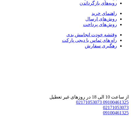
رویه‌های بازگرداندن
راهنمای خرید
روش‌های ارسال
روش‌های پرداخت
وقتشه خودت انجامش بدی
راه های تماس با دیجی پارکت
رهگیری سفارش
از ساعت 10 الی 18 در روزهای غیر تعطیل
02171053073
09100461325
02171053073
09100461325