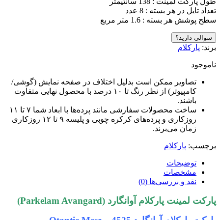
طول پارکت لمینت : 138 سانتیمتر
تعداد تایل در هر بسته : 8 عدد
سطح پوشش هر بسته : 1.6 متر مربع
سوالی دارید؟
برند:
پارکلام
ناموجود
تصاویر ممکن است بدلیل اختلاف در صفحه نمایش (گوشی/
کامپیوتر) از نظر رنگ تا ۱۰ درصد با محصول نهایی متفاوت
باشند.
ساخت محصولات سفارشی مانند پرده‌ها با ابعاد شما ۷ تا ۱۱
روزکاری و پرده‌های کرکره چوبی و پلیسه ۹ تا ۱۲ روزکاری
زمان می‌برند.
برچسب:
پارکلام
توضیحات
مشخصات
نقد و بررسی‌ها (0)
پارکت لمینت پارکلام آوانگارد (Parkelam Avangard)