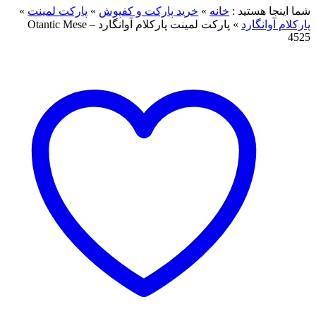
شما اینجا هستید :
خانه
»
خرید پارکت و کفپوش
»
پارکت لمینت
»
پارکلام آوانگارد
»
پارکت لمینت پارکلام آوانگارد Otantic Mese –
4525