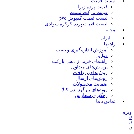
لیست قمیت
قیمت پرده زبرا
قیمت پارکت لمینت
لیست قیمت کفپوش pvc
لیست قیمت پرده کرکره سوئدی
مجله
ایران
راهنما
آموزش اندازه‌گیری و نصب
قوانین
راهنمای خرید از دیجی پارکت
پرسش‌های متداول
روش‌های پرداخت
روش‌های ارسال
ضمانت محصولات
رویه‌های بازگرداندن کالا
رهگیری سفارش
تماس باما
ویژه
0
0
0